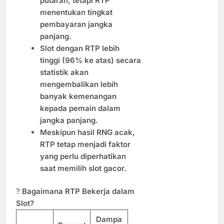
putaran, tetapi RTP
menentukan tingkat
pembayaran jangka
panjang.
Slot dengan RTP lebih
tinggi (96% ke atas) secara
statistik akan
mengembalikan lebih
banyak kemenangan
kepada pemain dalam
jangka panjang.
Meskipun hasil RNG acak,
RTP tetap menjadi faktor
yang perlu diperhatikan
saat memilih slot gacor.
?
Bagaimana RTP Bekerja dalam
Slot?
Dampa