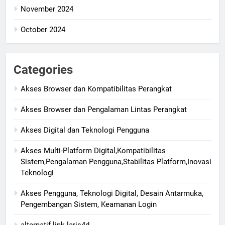
November 2024
October 2024
Categories
Akses Browser dan Kompatibilitas Perangkat
Akses Browser dan Pengalaman Lintas Perangkat
Akses Digital dan Teknologi Pengguna
Akses Multi-Platform Digital,Kompatibilitas
Sistem,Pengalaman Pengguna,Stabilitas Platform,Inovasi
Teknologi
Akses Pengguna, Teknologi Digital, Desain Antarmuka,
Pengembangan Sistem, Keamanan Login
alternatif link laris4d