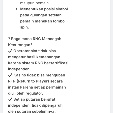
maupun pemain.
Menentukan posisi simbol
pada gulungan setelah
pemain menekan tombol
spin.
?
Bagaimana RNG Mencegah
Kecurangan?
Operator slot tidak bisa
mengatur hasil kemenangan
karena sistem RNG bersertifikasi
independen.
Kasino tidak bisa mengubah
RTP (Return to Player) secara
instan karena setiap permainan
diuji oleh regulator.
Setiap putaran bersifat
independen, tidak dipengaruhi
oleh putaran sebelumnya.