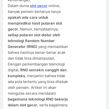
Dalam dunia
slot gacor
online,
banyak pemain bertanya-tanya
apakah ada cara untuk
memprediksi hasil putaran slot
gacor
. Namun, kenyataannya,
setiap putaran slot diatur oleh
teknologi Random Number
Generator (RNG)
yang memastikan
bahwa hasilnya benar-benar acak
dan tidak bisa dimanipulasi.
Dengan perkembangan teknologi
digital,
RNG semakin canggih dan
kompleks
, menjamin bahwa tidak
ada pola tertentu yang bisa ditebak
oleh pemain. Artikel ini akan
mengulas secara mendalam
bagaimana teknologi RNG bekerja
dalam slot gacor
, serta bagaimana