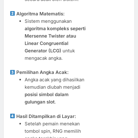
Algoritma Matematis:
Sistem menggunakan
algoritma kompleks seperti
Mersenne Twister atau
Linear Congruential
Generator (LCG)
untuk
mengacak angka.
Pemilihan Angka Acak:
Angka acak yang dihasilkan
kemudian diubah menjadi
posisi simbol dalam
gulungan slot
.
Hasil Ditampilkan di Layar:
Setelah pemain menekan
tombol spin, RNG memilih