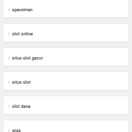
spaceman
slot online
situs slot gacor
situs slot
slot dana
xnxx