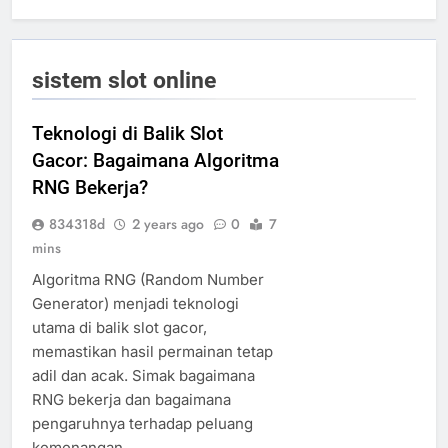
sistem slot online
Teknologi di Balik Slot
Gacor: Bagaimana Algoritma
RNG Bekerja?
834318d
2 years ago
0
7
mins
Algoritma RNG (Random Number
Generator) menjadi teknologi
utama di balik slot gacor,
memastikan hasil permainan tetap
adil dan acak. Simak bagaimana
RNG bekerja dan bagaimana
pengaruhnya terhadap peluang
kemenangan.