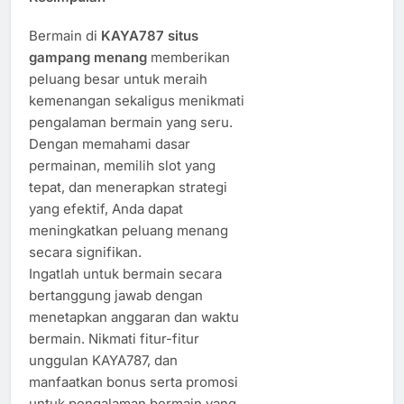
Bermain di
KAYA787 situs
gampang menang
memberikan
peluang besar untuk meraih
kemenangan sekaligus menikmati
pengalaman bermain yang seru.
Dengan memahami dasar
permainan, memilih slot yang
tepat, dan menerapkan strategi
yang efektif, Anda dapat
meningkatkan peluang menang
secara signifikan.
Ingatlah untuk bermain secara
bertanggung jawab dengan
menetapkan anggaran dan waktu
bermain. Nikmati fitur-fitur
unggulan KAYA787, dan
manfaatkan bonus serta promosi
untuk pengalaman bermain yang