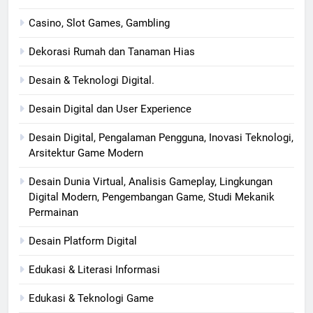
Casino, Slot Games, Gambling
Dekorasi Rumah dan Tanaman Hias
Desain & Teknologi Digital.
Desain Digital dan User Experience
Desain Digital, Pengalaman Pengguna, Inovasi Teknologi,
Arsitektur Game Modern
Desain Dunia Virtual, Analisis Gameplay, Lingkungan
Digital Modern, Pengembangan Game, Studi Mekanik
Permainan
Desain Platform Digital
Edukasi & Literasi Informasi
Edukasi & Teknologi Game