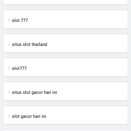
slot 777
situs slot thailand
slot777
situs slot gacor hari ini
slot gacor hari ini