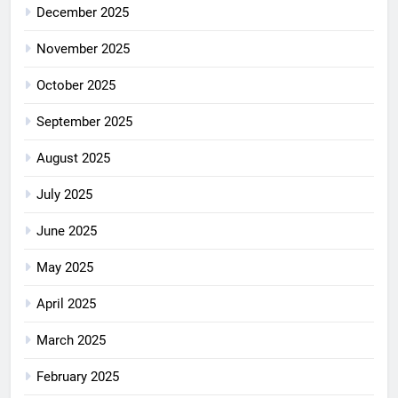
December 2025
November 2025
October 2025
September 2025
August 2025
July 2025
June 2025
May 2025
April 2025
March 2025
February 2025