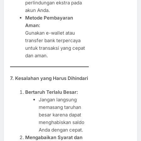
perlindungan ekstra pada
akun Anda.
Metode Pembayaran
Aman:
Gunakan e-wallet atau
transfer bank terpercaya
untuk transaksi yang cepat
dan aman.
7. Kesalahan yang Harus Dihindari
Bertaruh Terlalu Besar:
Jangan langsung
memasang taruhan
besar karena dapat
menghabiskan saldo
Anda dengan cepat.
Mengabaikan Syarat dan