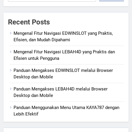
Recent Posts
Mengenal Fitur Navigasi EDWINSLOT yang Praktis,
Efisien, dan Mudah Dipahami
Mengenal Fitur Navigasi LEBAH4D yang Praktis dan
Efisien untuk Pengguna
Panduan Mengakses EDWINSLOT melalui Browser
Desktop dan Mobile
Panduan Mengakses LEBAH4D melalui Browser
Desktop dan Mobile
Panduan Menggunakan Menu Utama KAYA787 dengan
Lebih Efektif