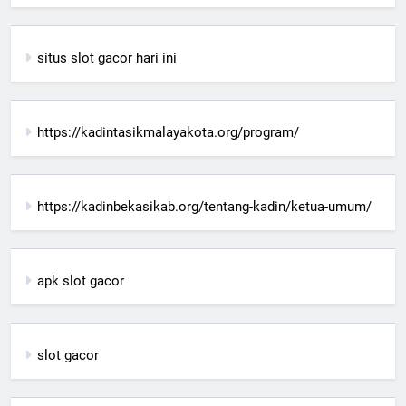
situs slot gacor hari ini
https://kadintasikmalayakota.org/program/
https://kadinbekasikab.org/tentang-kadin/ketua-umum/
apk slot gacor
slot gacor