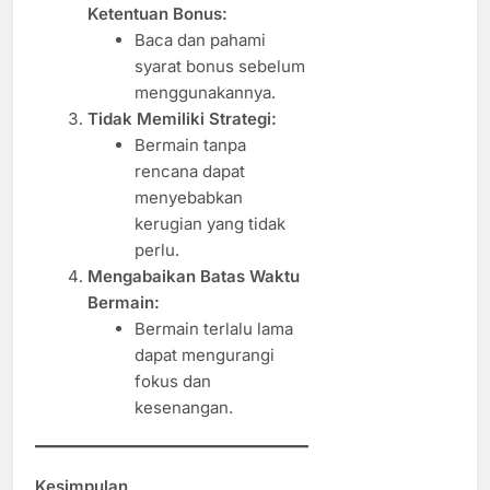
Ketentuan Bonus:
Baca dan pahami
syarat bonus sebelum
menggunakannya.
Tidak Memiliki Strategi:
Bermain tanpa
rencana dapat
menyebabkan
kerugian yang tidak
perlu.
Mengabaikan Batas Waktu
Bermain:
Bermain terlalu lama
dapat mengurangi
fokus dan
kesenangan.
Kesimpulan