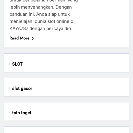
lebih menyenangkan. Dengan
panduan ini, Anda siap untuk
menjelajahi dunia slot online di
KAYA787 dengan percaya diri.
Read More
SLOT
slot gacor
toto togel