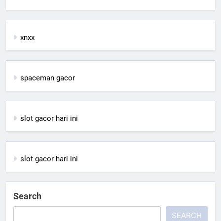
xnxx
spaceman gacor
slot gacor hari ini
slot gacor hari ini
Search
SEARCH