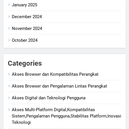
January 2025
December 2024
November 2024
October 2024
Categories
Akses Browser dan Kompatibilitas Perangkat
Akses Browser dan Pengalaman Lintas Perangkat
Akses Digital dan Teknologi Pengguna
Akses Multi-Platform Digital,Kompatibilitas
Sistem,Pengalaman Pengguna,Stabilitas Platform,Inovasi
Teknologi