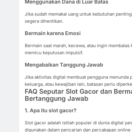
Menggunakan Dana di Luar Batas
Jika sudah memakai uang untuk kebutuhan penting, 
segera dihentikan.
Bermain karena Emosi
Bermain saat marah, kecewa, atau ingin membalas 
memicu keputusan impulsif.
Mengabaikan Tanggung Jawab
Jika aktivitas digital membuat pengguna menunda 
keluarga, atau kewajiban lain, batasan perlu diperke
FAQ Seputar Slot Gacor dan Berm
Bertanggung Jawab
1. Apa itu slot gacor?
Slot gacor adalah istilah populer di dunia digital ya
digunakan dalam pencarian dan percakapan online 