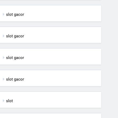
slot gacor
slot gacor
slot gacor
slot gacor
slot