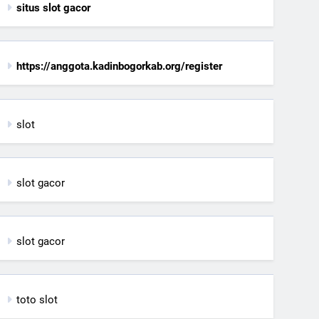
situs slot gacor
https://anggota.kadinbogorkab.org/register
slot
slot gacor
slot gacor
toto slot