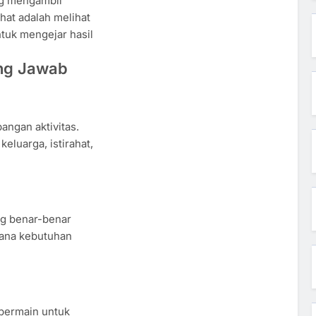
ng mengambil
hat adalah melihat
ntuk mengejar hasil
ung Jawab
ngan aktivitas.
luarga, istirahat,
g benar-benar
dana kebutuhan
bermain untuk