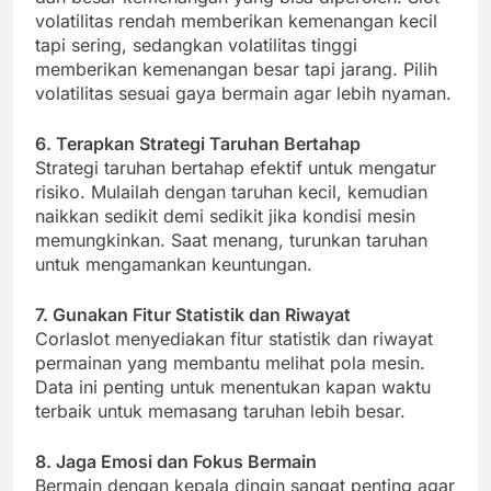
volatilitas rendah memberikan kemenangan kecil
tapi sering, sedangkan volatilitas tinggi
memberikan kemenangan besar tapi jarang. Pilih
volatilitas sesuai gaya bermain agar lebih nyaman.
6. Terapkan Strategi Taruhan Bertahap
Strategi taruhan bertahap efektif untuk mengatur
risiko. Mulailah dengan taruhan kecil, kemudian
naikkan sedikit demi sedikit jika kondisi mesin
memungkinkan. Saat menang, turunkan taruhan
untuk mengamankan keuntungan.
7. Gunakan Fitur Statistik dan Riwayat
Corlaslot menyediakan fitur statistik dan riwayat
permainan yang membantu melihat pola mesin.
Data ini penting untuk menentukan kapan waktu
terbaik untuk memasang taruhan lebih besar.
8. Jaga Emosi dan Fokus Bermain
Bermain dengan kepala dingin sangat penting agar