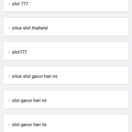
slot 777
situs slot thailand
slot777
situs slot gacor hari ini
slot gacor hari ini
slot gacor hari ini