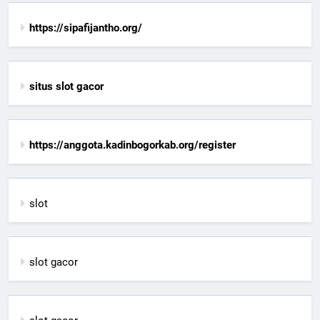
https://sipafijantho.org/
situs slot gacor
https://anggota.kadinbogorkab.org/register
slot
slot gacor