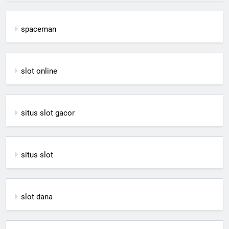
spaceman
slot online
situs slot gacor
situs slot
slot dana