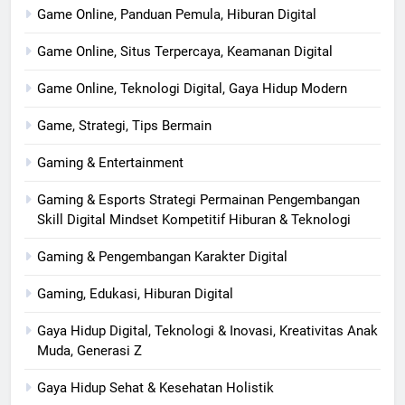
Game Online, Panduan Pemula, Hiburan Digital
Game Online, Situs Terpercaya, Keamanan Digital
Game Online, Teknologi Digital, Gaya Hidup Modern
Game, Strategi, Tips Bermain
Gaming & Entertainment
Gaming & Esports Strategi Permainan Pengembangan
Skill Digital Mindset Kompetitif Hiburan & Teknologi
Gaming & Pengembangan Karakter Digital
Gaming, Edukasi, Hiburan Digital
Gaya Hidup Digital, Teknologi & Inovasi, Kreativitas Anak
Muda, Generasi Z
Gaya Hidup Sehat & Kesehatan Holistik