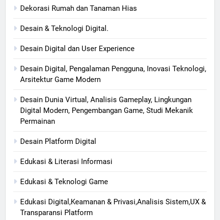
Dekorasi Rumah dan Tanaman Hias
Desain & Teknologi Digital.
Desain Digital dan User Experience
Desain Digital, Pengalaman Pengguna, Inovasi Teknologi,
Arsitektur Game Modern
Desain Dunia Virtual, Analisis Gameplay, Lingkungan
Digital Modern, Pengembangan Game, Studi Mekanik
Permainan
Desain Platform Digital
Edukasi & Literasi Informasi
Edukasi & Teknologi Game
Edukasi Digital,Keamanan & Privasi,Analisis Sistem,UX &
Transparansi Platform