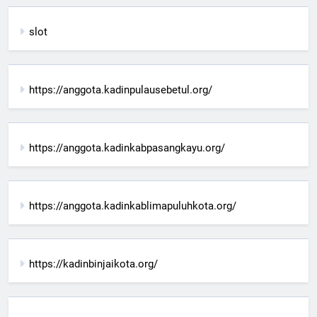
slot
https://anggota.kadinpulausebetul.org/
https://anggota.kadinkabpasangkayu.org/
https://anggota.kadinkablimapuluhkota.org/
https://kadinbinjaikota.org/