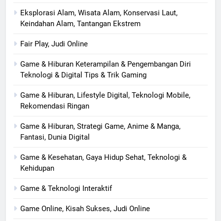
Eksplorasi Alam, Wisata Alam, Konservasi Laut,
Keindahan Alam, Tantangan Ekstrem
Fair Play, Judi Online
Game & Hiburan Keterampilan & Pengembangan Diri
Teknologi & Digital Tips & Trik Gaming
Game & Hiburan, Lifestyle Digital, Teknologi Mobile,
Rekomendasi Ringan
Game & Hiburan, Strategi Game, Anime & Manga,
Fantasi, Dunia Digital
Game & Kesehatan, Gaya Hidup Sehat, Teknologi &
Kehidupan
Game & Teknologi Interaktif
Game Online, Kisah Sukses, Judi Online