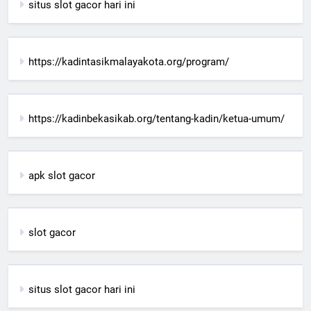
situs slot gacor hari ini
https://kadintasikmalayakota.org/program/
https://kadinbekasikab.org/tentang-kadin/ketua-umum/
apk slot gacor
slot gacor
situs slot gacor hari ini