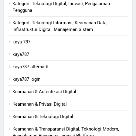
Kategori: Teknologi Digital, Inovasi, Pengalaman
Pengguna
Kategori: Teknologi Informasi, Keamanan Data,
Infrastruktur Digital, Manajemen Sistem
kaya 787
kaya787
kaya787 alternatif
kaya787 login
Keamanan & Autentikasi Digital
Keamanan & Privasi Digital
Keamanan & Teknologi Digital
Keamanan & Transparansi Digital, Teknologi Modern,
Pengalaman Pengguna, Inovasi Platform