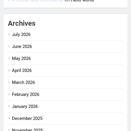
Archives
July 2026
June 2026
May 2026
April 2026
March 2026
February 2026
January 2026
December 2025
November 2025