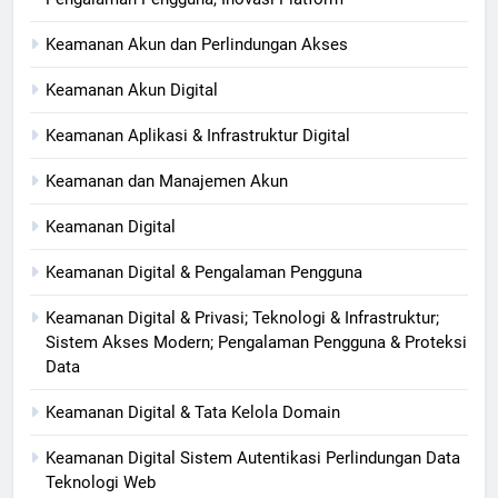
Keamanan Akun dan Perlindungan Akses
Keamanan Akun Digital
Keamanan Aplikasi & Infrastruktur Digital
Keamanan dan Manajemen Akun
Keamanan Digital
Keamanan Digital & Pengalaman Pengguna
Keamanan Digital & Privasi; Teknologi & Infrastruktur;
Sistem Akses Modern; Pengalaman Pengguna & Proteksi
Data
Keamanan Digital & Tata Kelola Domain
Keamanan Digital Sistem Autentikasi Perlindungan Data
Teknologi Web