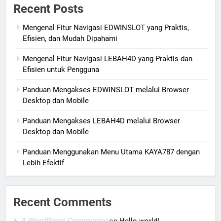
Recent Posts
Mengenal Fitur Navigasi EDWINSLOT yang Praktis,
Efisien, dan Mudah Dipahami
Mengenal Fitur Navigasi LEBAH4D yang Praktis dan
Efisien untuk Pengguna
Panduan Mengakses EDWINSLOT melalui Browser
Desktop dan Mobile
Panduan Mengakses LEBAH4D melalui Browser
Desktop dan Mobile
Panduan Menggunakan Menu Utama KAYA787 dengan
Lebih Efektif
Recent Comments
A WordPress Commenter
on
Hello world!