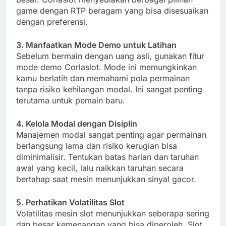
game dengan RTP beragam yang bisa disesuaikan
dengan preferensi.
3. Manfaatkan Mode Demo untuk Latihan
Sebelum bermain dengan uang asli, gunakan fitur
mode demo Corlaslot. Mode ini memungkinkan
kamu berlatih dan memahami pola permainan
tanpa risiko kehilangan modal. Ini sangat penting
terutama untuk pemain baru.
4. Kelola Modal dengan Disiplin
Manajemen modal sangat penting agar permainan
berlangsung lama dan risiko kerugian bisa
diminimalisir. Tentukan batas harian dan taruhan
awal yang kecil, lalu naikkan taruhan secara
bertahap saat mesin menunjukkan sinyal gacor.
5. Perhatikan Volatilitas Slot
Volatilitas mesin slot menunjukkan seberapa sering
dan besar kemenangan yang bisa diperoleh. Slot