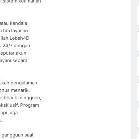
iki sistem keamanan
 atau kendala
an tim layanan
nilah Lebah4D
s 24/7 dengan
seputar akun,
layani secara
akan pengalaman
onus menarik.
cashback mingguan,
ksklusif. Program
api juga
.
n gangguan saat