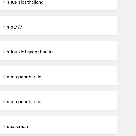
situs slot thailand
slot777
situs slot gacor hari ini
slot gacor hari ini
slot gacor hari ini
spaceman