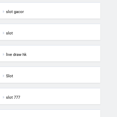
slot gacor
slot
live draw hk
Slot
slot 777