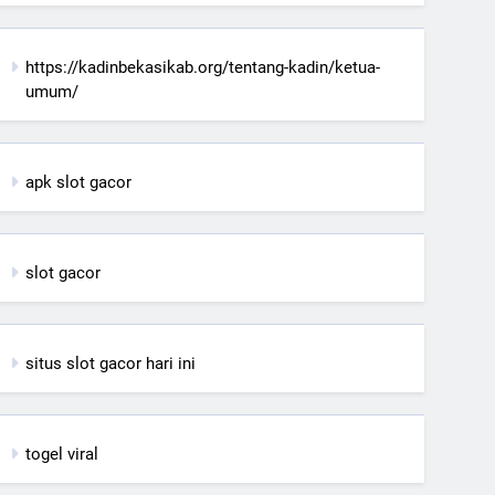
https://kadinbekasikab.org/tentang-kadin/ketua-
umum/
apk slot gacor
slot gacor
situs slot gacor hari ini
togel viral