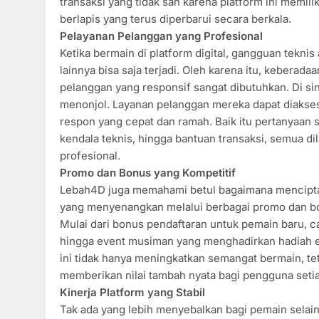
transaksi yang tidak sah karena platform ini memil
berlapis yang terus diperbarui secara berkala.
Pelayanan Pelanggan yang Profesional
Ketika bermain di platform digital, gangguan teknis
lainnya bisa saja terjadi. Oleh karena itu, keberada
pelanggan yang responsif sangat dibutuhkan. Di si
menonjol. Layanan pelanggan mereka dapat diakse
respon yang cepat dan ramah. Baik itu pertanyaan 
kendala teknis, hingga bantuan transaksi, semua di
profesional.
Promo dan Bonus yang Kompetitif
Lebah4D juga memahami betul bagaimana mencipt
yang menyenangkan melalui berbagai promo dan b
Mulai dari bonus pendaftaran untuk pemain baru, 
hingga event musiman yang menghadirkan hadiah e
ini tidak hanya meningkatkan semangat bermain, tet
memberikan nilai tambah nyata bagi pengguna setia
Kinerja Platform yang Stabil
Tak ada yang lebih menyebalkan bagi pemain selai