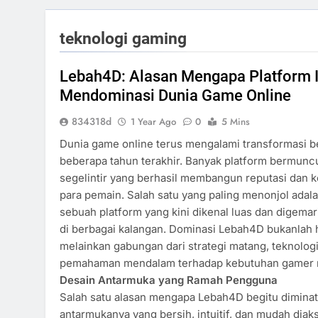
teknologi gaming
Lebah4D: Alasan Mengapa Platform I
Mendominasi Dunia Game Online
834318d
1 Year Ago
0
5 Mins
Dunia game online terus mengalami transformasi b
beberapa tahun terakhir. Banyak platform bermunc
segelintir yang berhasil membangun reputasi dan 
para pemain. Salah satu yang paling menonjol adal
sebuah platform yang kini dikenal luas dan digema
di berbagai kalangan. Dominasi Lebah4D bukanlah h
melainkan gabungan dari strategi matang, teknologi
pemahaman mendalam terhadap kebutuhan gamer 
Desain Antarmuka yang Ramah Pengguna
Salah satu alasan mengapa Lebah4D begitu diminat
antarmukanya yang bersih, intuitif, dan mudah dia