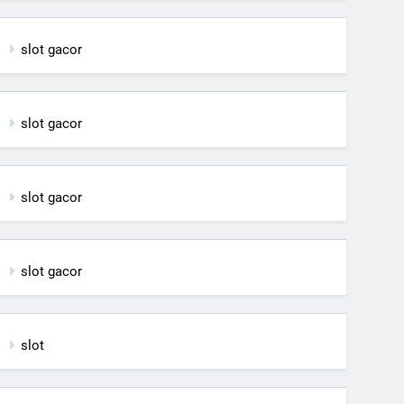
slot gacor
slot gacor
slot gacor
slot gacor
slot