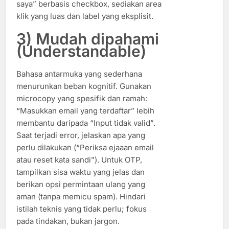
saya” berbasis checkbox, sediakan area
klik yang luas dan label yang eksplisit.
3) Mudah dipahami
(Understandable)
Bahasa antarmuka yang sederhana
menurunkan beban kognitif. Gunakan
microcopy yang spesifik dan ramah:
“Masukkan email yang terdaftar” lebih
membantu daripada “Input tidak valid”.
Saat terjadi error, jelaskan apa yang
perlu dilakukan (“Periksa ejaaan email
atau reset kata sandi”). Untuk OTP,
tampilkan sisa waktu yang jelas dan
berikan opsi permintaan ulang yang
aman (tanpa memicu spam). Hindari
istilah teknis yang tidak perlu; fokus
pada tindakan, bukan jargon.