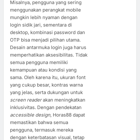
Misalnya, pengguna yang sering
menggunakan perangkat mobile
mungkin lebih nyaman dengan
login sidik jari, sementara di
desktop, kombinasi password dan
OTP bisa menjadi pilihan utama.
Desain antarmuka login juga harus
memperhatikan aksesibilitas. Tidak
semua pengguna memiliki
kemampuan atau kondisi yang
sama. Oleh karena itu, ukuran font
yang cukup besar, kontras warna
yang jelas, serta dukungan untuk
screen reader
akan meningkatkan
inklusivitas. Dengan pendekatan
accessible design
, Horas88 dapat
memastikan bahwa semua
pengguna, termasuk mereka
dengan keterbatasan visual, tetap