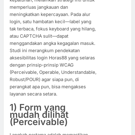
memperluas jangkauan dan
meningkatkan kepercayaan. Pada alur
login, satu hambatan kecil—label yang
tak terbaca, fokus keyboard yang hilang,
atau CAPTCHA sulit—dapat
menggandakan angka kegagalan masuk.
Studi ini merangkum pendekatan
aksesibilitas login Horas88 yang selaras
dengan prinsip-prinsip WCAG
(Perceivable, Operable, Understandable,
Robust/POUR) agar siapa pun, di
perangkat apa pun, bisa mengakses
layanan secara setara.
1) Form yang
mudah dilihat
(Perceivable)
Langkah pertama adalah memastikan