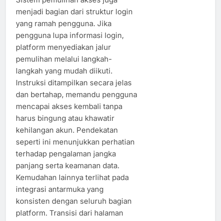
menjadi bagian dari struktur login
yang ramah pengguna. Jika
pengguna lupa informasi login,
platform menyediakan jalur
pemulihan melalui langkah-
langkah yang mudah diikuti.
Instruksi ditampilkan secara jelas
dan bertahap, memandu pengguna
mencapai akses kembali tanpa
harus bingung atau khawatir
kehilangan akun. Pendekatan
seperti ini menunjukkan perhatian
terhadap pengalaman jangka
panjang serta keamanan data.
Kemudahan lainnya terlihat pada
integrasi antarmuka yang
konsisten dengan seluruh bagian
platform. Transisi dari halaman