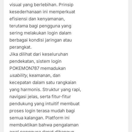
visual yang berlebihan. Prinsip
kesederhanaan ini memperkuat
efisiensi dan kenyamanan,
terutama bagi pengguna yang
sering melakukan login dalam
berbagai kondisi jaringan atau
perangkat.
Jika dilihat dari keseluruhan
pendekatan, sistem login
POKEMON787 memadukan
usability
, keamanan, dan
kecepatan dalam satu rangkaian
yang harmonis. Struktur yang rapi,
navigasi jelas, serta fitur-fitur
pendukung yang intuitif membuat
proses login terasa mudah bagi
semua kalangan. Platform ini
membuktikan bahwa pengalaman
awal pengguna dapat dibangun