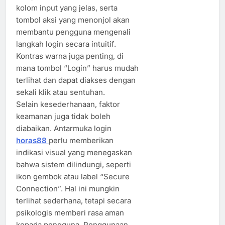
kolom input yang jelas, serta
tombol aksi yang menonjol akan
membantu pengguna mengenali
langkah login secara intuitif.
Kontras warna juga penting, di
mana tombol “Login” harus mudah
terlihat dan dapat diakses dengan
sekali klik atau sentuhan.
Selain kesederhanaan, faktor
keamanan juga tidak boleh
diabaikan. Antarmuka login
horas88
perlu memberikan
indikasi visual yang menegaskan
bahwa sistem dilindungi, seperti
ikon gembok atau label “Secure
Connection”. Hal ini mungkin
terlihat sederhana, tetapi secara
psikologis memberi rasa aman
kepada pengguna. Penggunaan