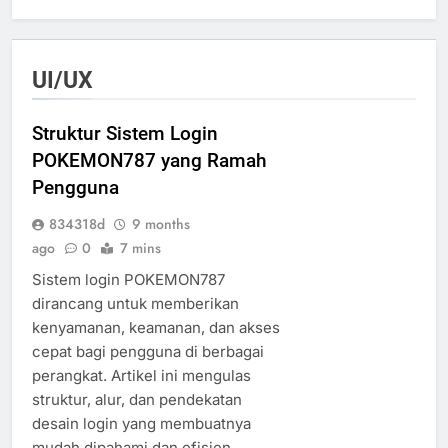
UI/UX
Struktur Sistem Login
POKEMON787 yang Ramah
Pengguna
834318d
9 months
ago
0
7 mins
Sistem login POKEMON787
dirancang untuk memberikan
kenyamanan, keamanan, dan akses
cepat bagi pengguna di berbagai
perangkat. Artikel ini mengulas
struktur, alur, dan pendekatan
desain login yang membuatnya
mudah dipahami dan efisien