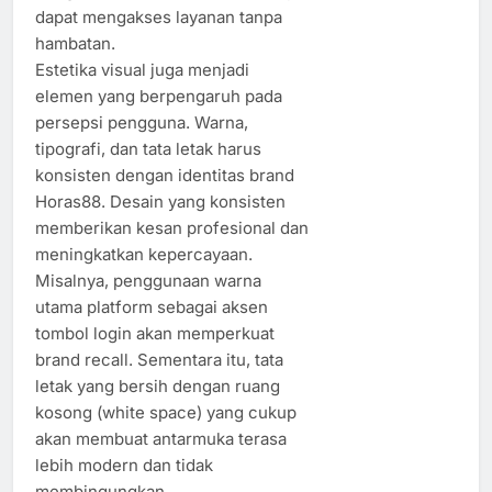
dapat mengakses layanan tanpa
hambatan.
Estetika visual juga menjadi
elemen yang berpengaruh pada
persepsi pengguna. Warna,
tipografi, dan tata letak harus
konsisten dengan identitas brand
Horas88. Desain yang konsisten
memberikan kesan profesional dan
meningkatkan kepercayaan.
Misalnya, penggunaan warna
utama platform sebagai aksen
tombol login akan memperkuat
brand recall. Sementara itu, tata
letak yang bersih dengan ruang
kosong (white space) yang cukup
akan membuat antarmuka terasa
lebih modern dan tidak
membingungkan.