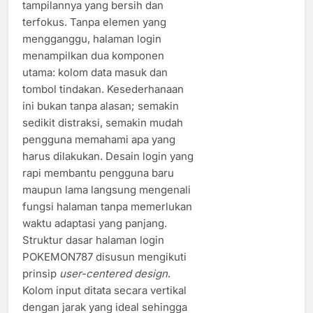
tampilannya yang bersih dan
terfokus. Tanpa elemen yang
mengganggu, halaman login
menampilkan dua komponen
utama: kolom data masuk dan
tombol tindakan. Kesederhanaan
ini bukan tanpa alasan; semakin
sedikit distraksi, semakin mudah
pengguna memahami apa yang
harus dilakukan. Desain login yang
rapi membantu pengguna baru
maupun lama langsung mengenali
fungsi halaman tanpa memerlukan
waktu adaptasi yang panjang.
Struktur dasar halaman login
POKEMON787 disusun mengikuti
prinsip
user-centered design
.
Kolom input ditata secara vertikal
dengan jarak yang ideal sehingga