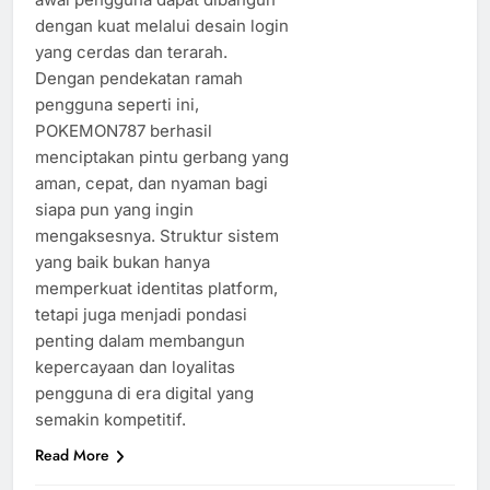
dengan kuat melalui desain login
yang cerdas dan terarah.
Dengan pendekatan ramah
pengguna seperti ini,
POKEMON787 berhasil
menciptakan pintu gerbang yang
aman, cepat, dan nyaman bagi
siapa pun yang ingin
mengaksesnya. Struktur sistem
yang baik bukan hanya
memperkuat identitas platform,
tetapi juga menjadi pondasi
penting dalam membangun
kepercayaan dan loyalitas
pengguna di era digital yang
semakin kompetitif.
Read More