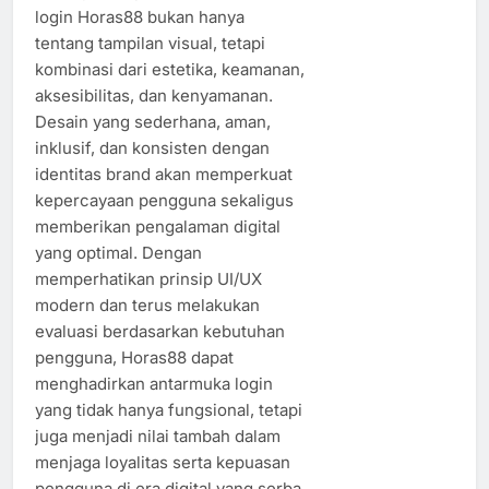
login Horas88 bukan hanya
tentang tampilan visual, tetapi
kombinasi dari estetika, keamanan,
aksesibilitas, dan kenyamanan.
Desain yang sederhana, aman,
inklusif, dan konsisten dengan
identitas brand akan memperkuat
kepercayaan pengguna sekaligus
memberikan pengalaman digital
yang optimal. Dengan
memperhatikan prinsip UI/UX
modern dan terus melakukan
evaluasi berdasarkan kebutuhan
pengguna, Horas88 dapat
menghadirkan antarmuka login
yang tidak hanya fungsional, tetapi
juga menjadi nilai tambah dalam
menjaga loyalitas serta kepuasan
pengguna di era digital yang serba