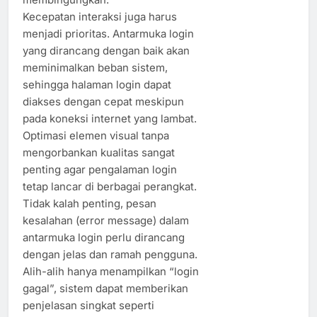
Kecepatan interaksi juga harus
menjadi prioritas. Antarmuka login
yang dirancang dengan baik akan
meminimalkan beban sistem,
sehingga halaman login dapat
diakses dengan cepat meskipun
pada koneksi internet yang lambat.
Optimasi elemen visual tanpa
mengorbankan kualitas sangat
penting agar pengalaman login
tetap lancar di berbagai perangkat.
Tidak kalah penting, pesan
kesalahan (error message) dalam
antarmuka login perlu dirancang
dengan jelas dan ramah pengguna.
Alih-alih hanya menampilkan “login
gagal”, sistem dapat memberikan
penjelasan singkat seperti