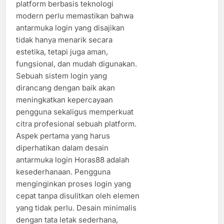
platform berbasis teknologi
modern perlu memastikan bahwa
antarmuka login yang disajikan
tidak hanya menarik secara
estetika, tetapi juga aman,
fungsional, dan mudah digunakan.
Sebuah sistem login yang
dirancang dengan baik akan
meningkatkan kepercayaan
pengguna sekaligus memperkuat
citra profesional sebuah platform.
Aspek pertama yang harus
diperhatikan dalam desain
antarmuka login Horas88 adalah
kesederhanaan. Pengguna
menginginkan proses login yang
cepat tanpa disulitkan oleh elemen
yang tidak perlu. Desain minimalis
dengan tata letak sederhana,