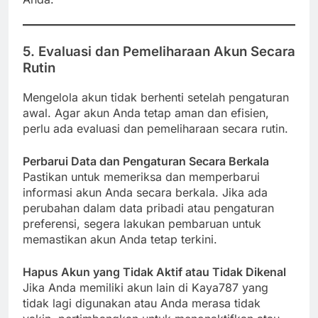
5. Evaluasi dan Pemeliharaan Akun Secara
Rutin
Mengelola akun tidak berhenti setelah pengaturan
awal. Agar akun Anda tetap aman dan efisien,
perlu ada evaluasi dan pemeliharaan secara rutin.
Perbarui Data dan Pengaturan Secara Berkala
Pastikan untuk memeriksa dan memperbarui
informasi akun Anda secara berkala. Jika ada
perubahan dalam data pribadi atau pengaturan
preferensi, segera lakukan pembaruan untuk
memastikan akun Anda tetap terkini.
Hapus Akun yang Tidak Aktif atau Tidak Dikenal
Jika Anda memiliki akun lain di Kaya787 yang
tidak lagi digunakan atau Anda merasa tidak