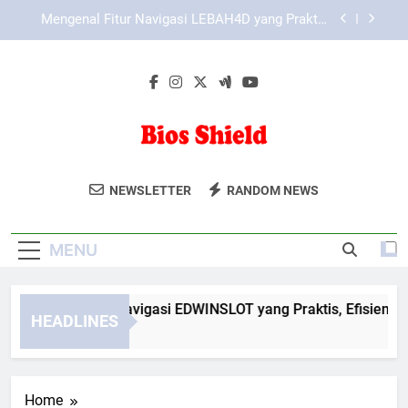
Skip
Panduan Mengakses EDWINSLOT melalui
to
Browser Desktop dan Mobile
content
Panduan Mengakses LEBAH4D melalui Browser
Desktop dan Mobile
Mengenal Fitur Navigasi EDWINSLOT yang
Praktis, Efisien, dan Mudah Dipahami
Mengenal Fitur Navigasi LEBAH4D yang Praktis
dan Efisien untuk Pengguna
Bios Shield
Lindungi Data Anda Dengan Layanan
Panduan Mengakses EDWINSLOT melalui
NEWSLETTER
RANDOM NEWS
Browser Desktop dan Mobile
Keamanan Digital Dari Bios Shield.
Panduan Mengakses LEBAH4D melalui Browser
Solusi Aman Untuk Era Digital.
Desktop dan Mobile
MENU
ngenal Fitur Navigasi EDWINSLOT yang Praktis, Efisien, dan
HEADLINES
Weeks Ago
Home