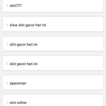
slot777
situs slot gacor hari ini
slot gacor hari ini
slot gacor hari ini
spaceman
slot online