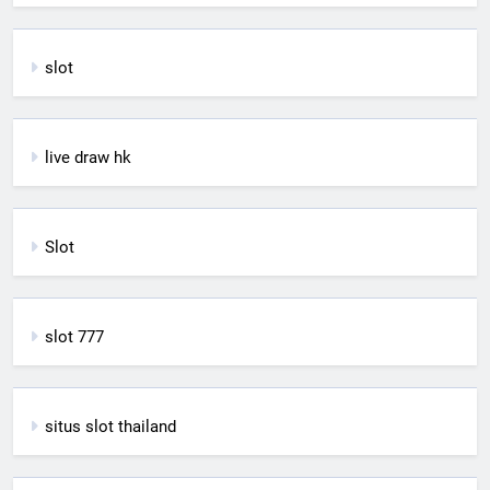
slot
live draw hk
Slot
slot 777
situs slot thailand