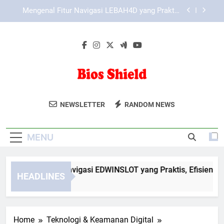
Skip
Panduan Mengakses EDWINSLOT melalui
to
Browser Desktop dan Mobile
content
Panduan Mengakses LEBAH4D melalui Browser
Desktop dan Mobile
Mengenal Fitur Navigasi EDWINSLOT yang
Praktis, Efisien, dan Mudah Dipahami
Mengenal Fitur Navigasi LEBAH4D yang Praktis
dan Efisien untuk Pengguna
Bios Shield
Lindungi Data Anda Dengan Layanan
Panduan Mengakses EDWINSLOT melalui
NEWSLETTER
RANDOM NEWS
Browser Desktop dan Mobile
Keamanan Digital Dari Bios Shield.
Panduan Mengakses LEBAH4D melalui Browser
Solusi Aman Untuk Era Digital.
Desktop dan Mobile
MENU
ngenal Fitur Navigasi EDWINSLOT yang Praktis, Efisien, dan
HEADLINES
Weeks Ago
Home
Teknologi & Keamanan Digital