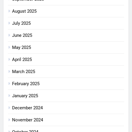
August 2025
July 2025
June 2025
May 2025
April 2025
March 2025
February 2025
January 2025
December 2024
November 2024