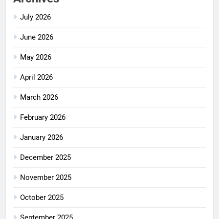
July 2026
June 2026
May 2026
April 2026
March 2026
February 2026
January 2026
December 2025
November 2025
October 2025
September 2025