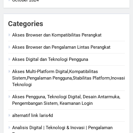
October 2024
Categories
Akses Browser dan Kompatibilitas Perangkat
Akses Browser dan Pengalaman Lintas Perangkat
Akses Digital dan Teknologi Pengguna
Akses Multi-Platform Digital,Kompatibilitas
Sistem,Pengalaman Pengguna,Stabilitas Platform,Inovasi
Teknologi
Akses Pengguna, Teknologi Digital, Desain Antarmuka,
Pengembangan Sistem, Keamanan Login
alternatif link laris4d
Analisis Digital | Teknologi & Inovasi | Pengalaman