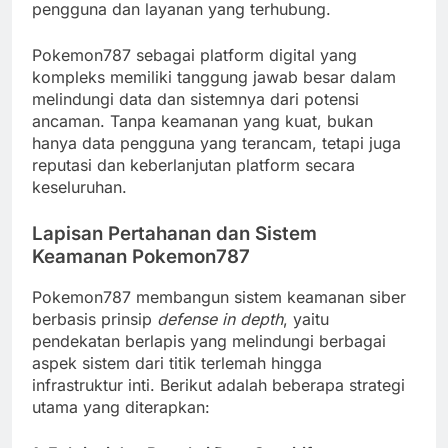
pengguna dan layanan yang terhubung.
Pokemon787 sebagai platform digital yang
kompleks memiliki tanggung jawab besar dalam
melindungi data dan sistemnya dari potensi
ancaman. Tanpa keamanan yang kuat, bukan
hanya data pengguna yang terancam, tetapi juga
reputasi dan keberlanjutan platform secara
keseluruhan.
Lapisan Pertahanan dan Sistem
Keamanan Pokemon787
Pokemon787 membangun sistem keamanan siber
berbasis prinsip
defense in depth
, yaitu
pendekatan berlapis yang melindungi berbagai
aspek sistem dari titik terlemah hingga
infrastruktur inti. Berikut adalah beberapa strategi
utama yang diterapkan: