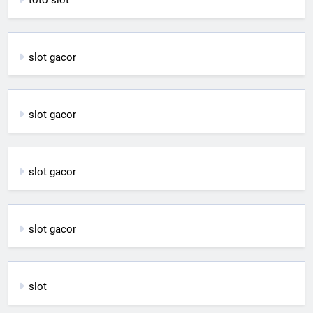
toto slot
slot gacor
slot gacor
slot gacor
slot gacor
slot