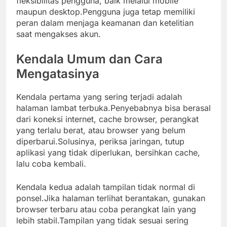
fleksibilitas pengguna, baik melalui mobile
maupun desktop.Pengguna juga tetap memiliki
peran dalam menjaga keamanan dan ketelitian
saat mengakses akun.
Kendala Umum dan Cara
Mengatasinya
Kendala pertama yang sering terjadi adalah
halaman lambat terbuka.Penyebabnya bisa berasal
dari koneksi internet, cache browser, perangkat
yang terlalu berat, atau browser yang belum
diperbarui.Solusinya, periksa jaringan, tutup
aplikasi yang tidak diperlukan, bersihkan cache,
lalu coba kembali.
Kendala kedua adalah tampilan tidak normal di
ponsel.Jika halaman terlihat berantakan, gunakan
browser terbaru atau coba perangkat lain yang
lebih stabil.Tampilan yang tidak sesuai sering