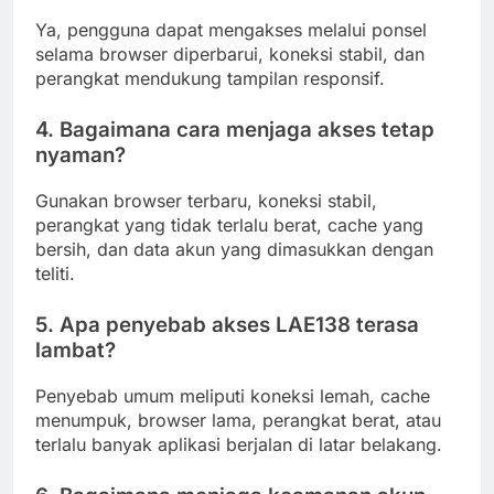
Ya, pengguna dapat mengakses melalui ponsel
selama browser diperbarui, koneksi stabil, dan
perangkat mendukung tampilan responsif.
4. Bagaimana cara menjaga akses tetap
nyaman?
Gunakan browser terbaru, koneksi stabil,
perangkat yang tidak terlalu berat, cache yang
bersih, dan data akun yang dimasukkan dengan
teliti.
5. Apa penyebab akses LAE138 terasa
lambat?
Penyebab umum meliputi koneksi lemah, cache
menumpuk, browser lama, perangkat berat, atau
terlalu banyak aplikasi berjalan di latar belakang.