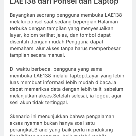
LAE138 dari Ponsel dan Laptop
Bayangkan seorang pengguna membuka LAE138
melalui ponsel saat sedang bepergian.Halaman
terbuka dengan tampilan yang menyesuaikan
layar, kolom terlihat jelas, dan tombol dapat
disentuh dengan mudah.Pengguna dapat
memahami alur akses tanpa harus memperbesar
tampilan secara manual.
Di waktu berbeda, pengguna yang sama
membuka LAE138 melalui laptop.Layar yang lebih
luas membuat informasi lebih mudah dibaca.Ia
dapat memeriksa data dengan lebih teliti sebelum
melanjutkan akses.Setelah selesai, ia logout agar
sesi akun tidak tertinggal.
Skenario ini menunjukkan bahwa pengalaman
akses nyaman bukan hanya soal satu
perangkat.Brand yang baik perlu mendukung