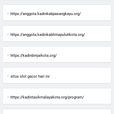
https://anggota.kadinkabpasangkayu.org/
https://anggota.kadinkablimapuluhkota.org/
https://kadinbinjaikota.org/
situs slot gacor hari ini
https://kadintasikmalayakota.org/program/