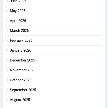
June 2026
May 2026
April 2026
March 2026
February 2026
January 2026
December 2025
November 2025
October 2025
September 2025
August 2025