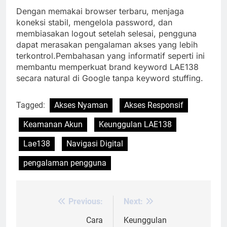
Dengan memakai browser terbaru, menjaga
koneksi stabil, mengelola password, dan
membiasakan logout setelah selesai, pengguna
dapat merasakan pengalaman akses yang lebih
terkontrol.Pembahasan yang informatif seperti ini
membantu memperkuat brand keyword LAE138
secara natural di Google tanpa keyword stuffing.
Tagged:
Akses Nyaman
Akses Responsif
Keamanan Akun
Keunggulan LAE138
Lae138
Navigasi Digital
pengalaman pengguna
Previous:
Next:
Post
navigation
Cara
Keunggulan