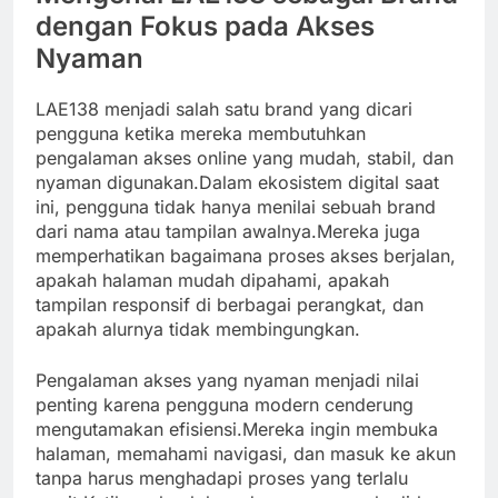
dengan Fokus pada Akses
Nyaman
LAE138 menjadi salah satu brand yang dicari
pengguna ketika mereka membutuhkan
pengalaman akses online yang mudah, stabil, dan
nyaman digunakan.Dalam ekosistem digital saat
ini, pengguna tidak hanya menilai sebuah brand
dari nama atau tampilan awalnya.Mereka juga
memperhatikan bagaimana proses akses berjalan,
apakah halaman mudah dipahami, apakah
tampilan responsif di berbagai perangkat, dan
apakah alurnya tidak membingungkan.
Pengalaman akses yang nyaman menjadi nilai
penting karena pengguna modern cenderung
mengutamakan efisiensi.Mereka ingin membuka
halaman, memahami navigasi, dan masuk ke akun
tanpa harus menghadapi proses yang terlalu