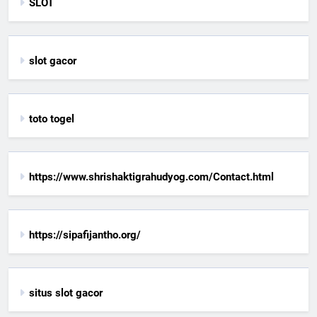
SLOT
slot gacor
toto togel
https://www.shrishaktigrahudyog.com/Contact.html
https://sipafijantho.org/
situs slot gacor