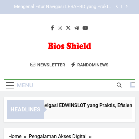
Skip
Panduan Mengakses EDWINSLOT melalui
to
Browser Desktop dan Mobile
content
Panduan Mengakses LEBAH4D melalui Browser
Desktop dan Mobile
Mengenal Fitur Navigasi EDWINSLOT yang
Praktis, Efisien, dan Mudah Dipahami
Mengenal Fitur Navigasi LEBAH4D yang Praktis
dan Efisien untuk Pengguna
Bios Shield
Lindungi Data Anda Dengan Layanan
Panduan Mengakses EDWINSLOT melalui
NEWSLETTER
RANDOM NEWS
Browser Desktop dan Mobile
Keamanan Digital Dari Bios Shield.
Panduan Mengakses LEBAH4D melalui Browser
Solusi Aman Untuk Era Digital.
Desktop dan Mobile
MENU
ngenal Fitur Navigasi EDWINSLOT yang Praktis, Efisien, dan
HEADLINES
eeks Ago
Home
Pengalaman Akses Digital