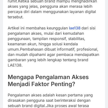
rumit.Ketika sebuah brand mampu menghadirkan
akses yang jelas, pengguna akan merasa lebih
percaya diri dalam menggunakan layanan digital
tersebut.
Artikel ini membahas keunggulan
lae138
dari sisi
pengalaman akses, mulai dari kemudahan
penggunaan, tampilan responsif, stabilitas,
keamanan akun, hingga solusi kendala
umum.Pembahasan dibuat informatif, profesional,
dan mudah dipahami agar pembaca mendapatkan
gambaran yang lebih lengkap tentang brand
LAE138.
Mengapa Pengalaman Akses
Menjadi Faktor Penting?
Pengalaman akses adalah kesan pertama yang
dirasakan pengguna saat berinteraksi dengan
sebuah brand digital.Jika proses awal terasa