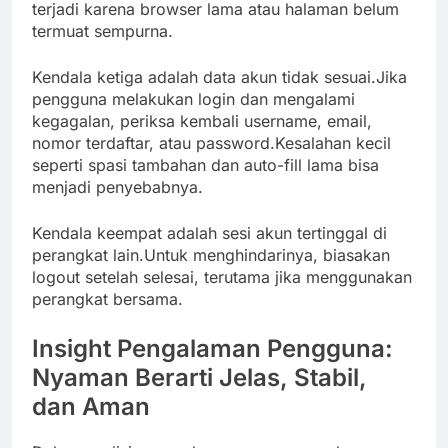
terjadi karena browser lama atau halaman belum
termuat sempurna.
Kendala ketiga adalah data akun tidak sesuai.Jika
pengguna melakukan login dan mengalami
kegagalan, periksa kembali username, email,
nomor terdaftar, atau password.Kesalahan kecil
seperti spasi tambahan dan auto-fill lama bisa
menjadi penyebabnya.
Kendala keempat adalah sesi akun tertinggal di
perangkat lain.Untuk menghindarinya, biasakan
logout setelah selesai, terutama jika menggunakan
perangkat bersama.
Insight Pengalaman Pengguna:
Nyaman Berarti Jelas, Stabil,
dan Aman