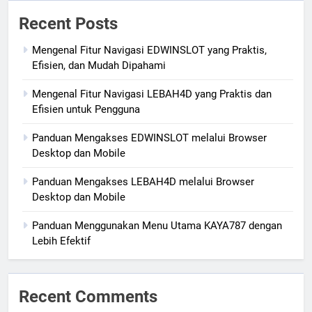
Recent Posts
Mengenal Fitur Navigasi EDWINSLOT yang Praktis,
Efisien, dan Mudah Dipahami
Mengenal Fitur Navigasi LEBAH4D yang Praktis dan
Efisien untuk Pengguna
Panduan Mengakses EDWINSLOT melalui Browser
Desktop dan Mobile
Panduan Mengakses LEBAH4D melalui Browser
Desktop dan Mobile
Panduan Menggunakan Menu Utama KAYA787 dengan
Lebih Efektif
Recent Comments