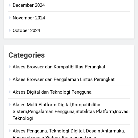
December 2024
November 2024
October 2024
Categories
Akses Browser dan Kompatibilitas Perangkat
Akses Browser dan Pengalaman Lintas Perangkat
Akses Digital dan Teknologi Pengguna
Akses Multi-Platform Digital,Kompatibilitas
Sistem,Pengalaman Pengguna,Stabilitas Platform,Inovasi
Teknologi
Akses Pengguna, Teknologi Digital, Desain Antarmuka,
Pengembangan Sistem, Keamanan Login