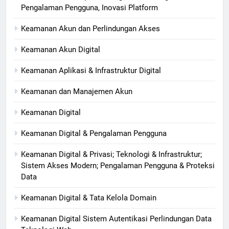
Pengalaman Pengguna, Inovasi Platform
Keamanan Akun dan Perlindungan Akses
Keamanan Akun Digital
Keamanan Aplikasi & Infrastruktur Digital
Keamanan dan Manajemen Akun
Keamanan Digital
Keamanan Digital & Pengalaman Pengguna
Keamanan Digital & Privasi; Teknologi & Infrastruktur;
Sistem Akses Modern; Pengalaman Pengguna & Proteksi
Data
Keamanan Digital & Tata Kelola Domain
Keamanan Digital Sistem Autentikasi Perlindungan Data