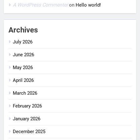
A WordPress Commenter
on
Hello world!
Archives
July 2026
June 2026
May 2026
April 2026
March 2026
February 2026
January 2026
December 2025