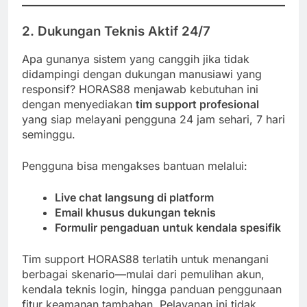
2. Dukungan Teknis Aktif 24/7
Apa gunanya sistem yang canggih jika tidak
didampingi dengan dukungan manusiawi yang
responsif? HORAS88 menjawab kebutuhan ini
dengan menyediakan
tim support profesional
yang siap melayani pengguna 24 jam sehari, 7 hari
seminggu.
Pengguna bisa mengakses bantuan melalui:
Live chat langsung di platform
Email khusus dukungan teknis
Formulir pengaduan untuk kendala spesifik
Tim support HORAS88 terlatih untuk menangani
berbagai skenario—mulai dari pemulihan akun,
kendala teknis login, hingga panduan penggunaan
fitur keamanan tambahan. Pelayanan ini tidak