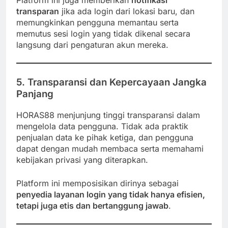
transparan
jika ada login dari lokasi baru, dan
memungkinkan pengguna memantau serta
memutus sesi login yang tidak dikenal secara
langsung dari pengaturan akun mereka.
5. Transparansi dan Kepercayaan Jangka
Panjang
HORAS88 menjunjung tinggi transparansi dalam
mengelola data pengguna. Tidak ada praktik
penjualan data ke pihak ketiga, dan pengguna
dapat dengan mudah membaca serta memahami
kebijakan privasi yang diterapkan.
Platform ini memposisikan dirinya sebagai
penyedia layanan login yang tidak hanya efisien,
tetapi juga etis dan bertanggung jawab
.