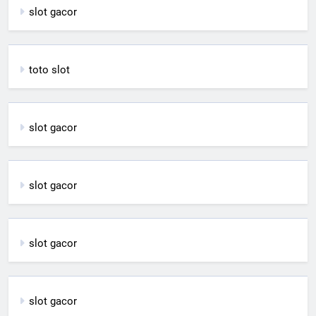
slot gacor
toto slot
slot gacor
slot gacor
slot gacor
slot gacor