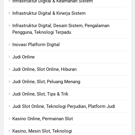
Infrastruktur Digital & Keamanan Sistem
Infrastruktur Digital & Kinerja Sistem
Infrastruktur Digital, Desain Sistem, Pengalaman
Pengguna, Teknologi Terpadu
Inovasi Platform Digital
Judi Online
Judi Online, Slot Online, Hiburan
Judi Online, Slot, Peluang Menang
Judi Online, Slot, Tips & Trik
Judi Slot Online, Teknologi Perjudian, Platform Judi
Kasino Online, Permainan Slot
Kasino, Mesin Slot, Teknologi