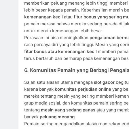
memberikan peluang menang lebih tinggi memberi
lebih besar kepada pemain. Keberhasilan meraih b
kemenangan kecil
atau
fitur bonus yang sering m
pemain merasa bahwa mereka sedang berada di jalu
untuk meraih kemenangan lebih besar.
Perasaan ini bisa meningkatkan
pengalaman berma
rasa percaya diri yang lebih tinggi. Mesin yang se
fitur bonus atau kemenangan kecil
memberi pema
terus bertaruh dan berharap pada kemenangan bes
6.
Komunitas Pemain yang Berbagi Penga
Salah satu alasan utama mengapa
slot gacor
begitu
karena banyak
komunitas perjudian online
yang be
mereka tentang mesin yang sering memberi kemen
grup media sosial, dan komunitas pemain sering be
tentang
mesin yang sedang panas
atau yang memb
banyak
peluang menang
.
Pemain sering mengandalkan ulasan dan rekomenda