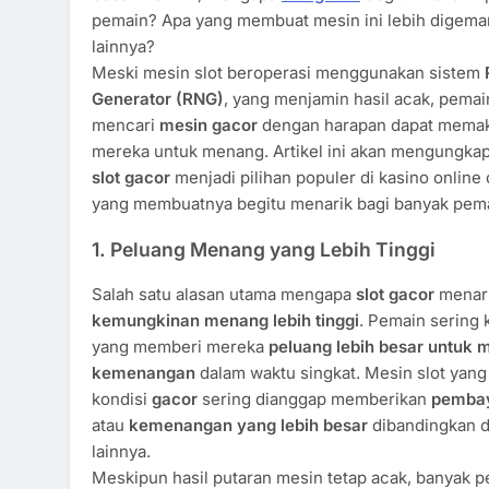
pemain? Apa yang membuat mesin ini lebih digemar
lainnya?
Meski mesin slot beroperasi menggunakan sistem
Generator (RNG)
, yang menjamin hasil acak, pemai
mencari
mesin gacor
dengan harapan dapat memak
mereka untuk menang. Artikel ini akan mengungka
slot gacor
menjadi pilihan populer di kasino online 
yang membuatnya begitu menarik bagi banyak pema
1.
Peluang Menang yang Lebih Tinggi
Salah satu alasan utama mengapa
slot gacor
menari
kemungkinan menang lebih tinggi
. Pemain sering 
yang memberi mereka
peluang lebih besar untuk 
kemenangan
dalam waktu singkat. Mesin slot yan
kondisi
gacor
sering dianggap memberikan
pembay
atau
kemenangan yang lebih besar
dibandingkan 
lainnya.
Meskipun hasil putaran mesin tetap acak, banyak 