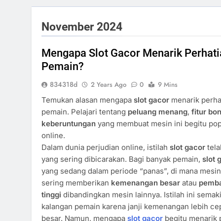
November 2024
Mengapa Slot Gacor Menarik Perhat
Pemain?
834318d
2 Years Ago
0
9 Mins
Temukan alasan mengapa
slot gacor
menarik perha
pemain. Pelajari tentang
peluang menang
,
fitur bo
keberuntungan
yang membuat mesin ini begitu popu
online.
Dalam dunia perjudian online, istilah
slot gacor
tela
yang sering dibicarakan. Bagi banyak pemain,
slot 
yang sedang dalam periode “panas”, di mana mesin 
sering memberikan
kemenangan besar
atau
pemba
tinggi
dibandingkan mesin lainnya. Istilah ini semak
kalangan pemain karena janji kemenangan lebih cep
besar. Namun, mengapa
slot gacor
begitu menarik 