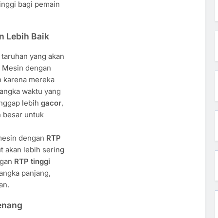
inggi bagi pemain
 Lebih Baik
l taruhan yang akan
. Mesin dengan
n karena mereka
angka waktu yang
anggap lebih
gacor
,
 besar untuk
 mesin dengan
RTP
 akan lebih sering
ngan
RTP tinggi
angka panjang,
an.
enang