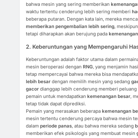
bahwa mesin yang sering memberikan
kemenangan
waktu tertentu cenderung lebih sering memberi
ha
beberapa putaran. Dengan kata lain, mereka menca
memberikan pengembalian lebih sering
, meskipun 
tetapi diharapkan akan berujung pada
kemenangan
2.
Keberuntungan yang Mempengaruhi Has
Keberuntungan adalah faktor utama dalam permaina
mesin beroperasi dengan
RNG
, yang menjamin hasi
tetap mempercayai bahwa mereka bisa mendapatk
lebih besar
dengan memilih mesin yang sedang
ga
gacor
dianggap lebih cenderung memberi peluang l
pemain untuk mendapatkan
kemenangan besar
, m
tetap tidak dapat diprediksi.
Pemain yang merasakan beberapa
kemenangan ber
mesin tertentu cenderung percaya bahwa mesin te
dalam
periode panas
, atau bahwa mereka sedang
b
memberikan efek psikologis yang membuat mesin