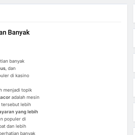
ian Banyak
tian banyak
nus
, dan
ler di kasino
h menjadi topik
gacor
adalah mesin
tersebut lebih
yaran yang lebih
in populer di
at dan lebih
perhatian banyak