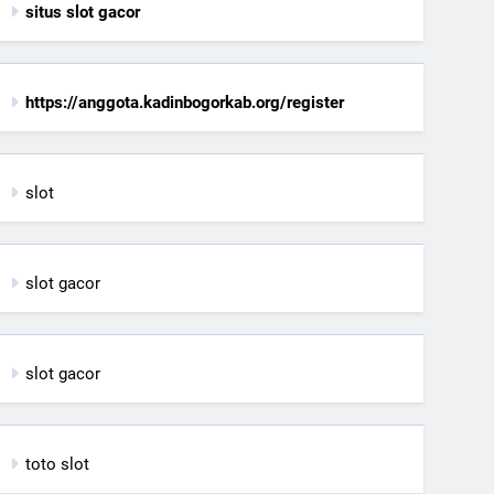
situs slot gacor
https://anggota.kadinbogorkab.org/register
slot
slot gacor
slot gacor
toto slot