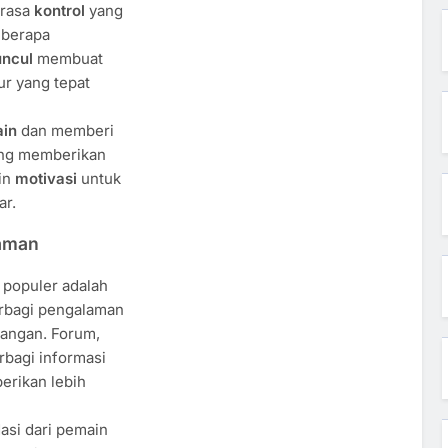
 rasa
kontrol
yang
eberapa
uncul
membuat
r yang tepat
in
dan memberi
ring memberikan
in
motivasi
untuk
ar.
laman
 populer adalah
rbagi pengalaman
angan. Forum,
rbagi informasi
erikan lebih
si dari pemain