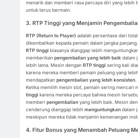
menarik dan memberi rasa percaya diri yang lebih t
untuk terus bermain.
3.
RTP Tinggi yang Menjamin Pengembalian
RTP (Return to Player)
adalah persentase dari tota
dikembalikan kepada pemain dalam jangka panjang
RTP tinggi
biasanya dianggap lebih menguntungka
memberikan
pengembalian yang lebih baik
dalam j
lebih lama. Mesin dengan
RTP tinggi
sering kali di
karena mereka memberi pemain peluang yang lebih
mendapatkan
pengembalian yang lebih konsisten
.
Ketika memilih mesin slot, pemain sering mencari
tinggi
karena mereka percaya bahwa mesin tersebut
memberi
pengembalian
yang lebih baik. Mesin de
cenderung dianggap lebih
menguntungkan
dalam j
meskipun mereka tidak menjamin kemenangan inst
4.
Fitur Bonus yang Menambah Peluang M