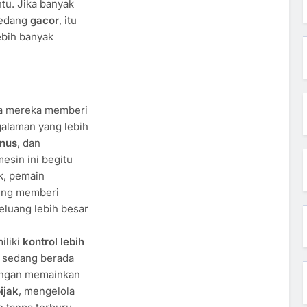
tu. Jika banyak
sedang
gacor
, itu
ebih banyak
na mereka memberi
alaman yang lebih
onus
, dan
sin ini begitu
k, pemain
ing memberi
luang lebih besar
iliki
kontrol lebih
 sedang berada
ungan memainkan
ijak
, mengelola