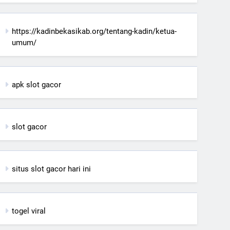
https://kadinbekasikab.org/tentang-kadin/ketua-
umum/
apk slot gacor
slot gacor
situs slot gacor hari ini
togel viral