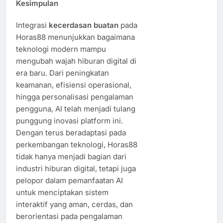
Kesimpulan
Integrasi
kecerdasan buatan
pada
Horas88 menunjukkan bagaimana
teknologi modern mampu
mengubah wajah hiburan digital di
era baru. Dari peningkatan
keamanan, efisiensi operasional,
hingga personalisasi pengalaman
pengguna, AI telah menjadi tulang
punggung inovasi platform ini.
Dengan terus beradaptasi pada
perkembangan teknologi, Horas88
tidak hanya menjadi bagian dari
industri hiburan digital, tetapi juga
pelopor dalam pemanfaatan AI
untuk menciptakan sistem
interaktif yang aman, cerdas, dan
berorientasi pada pengalaman