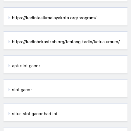
https://kadintasikmalayakota.org/program/
https://kadinbekasikab.org/tentang-kadin/ketua-umum/
apk slot gacor
slot gacor
situs slot gacor hari ini