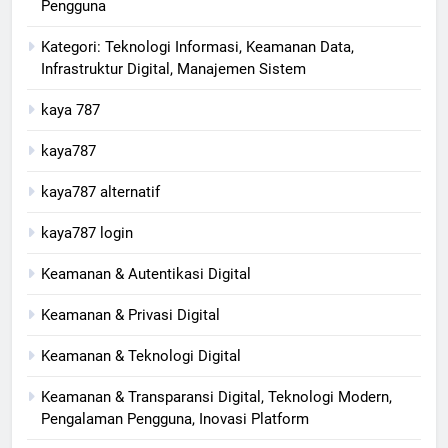
Pengguna
Kategori: Teknologi Informasi, Keamanan Data,
Infrastruktur Digital, Manajemen Sistem
kaya 787
kaya787
kaya787 alternatif
kaya787 login
Keamanan & Autentikasi Digital
Keamanan & Privasi Digital
Keamanan & Teknologi Digital
Keamanan & Transparansi Digital, Teknologi Modern,
Pengalaman Pengguna, Inovasi Platform