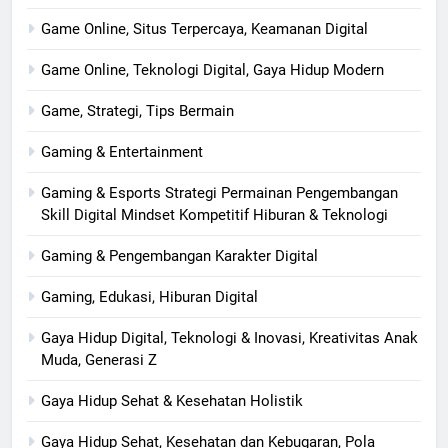
Game Online, Situs Terpercaya, Keamanan Digital
Game Online, Teknologi Digital, Gaya Hidup Modern
Game, Strategi, Tips Bermain
Gaming & Entertainment
Gaming & Esports Strategi Permainan Pengembangan
Skill Digital Mindset Kompetitif Hiburan & Teknologi
Gaming & Pengembangan Karakter Digital
Gaming, Edukasi, Hiburan Digital
Gaya Hidup Digital, Teknologi & Inovasi, Kreativitas Anak
Muda, Generasi Z
Gaya Hidup Sehat & Kesehatan Holistik
Gaya Hidup Sehat, Kesehatan dan Kebugaran, Pola