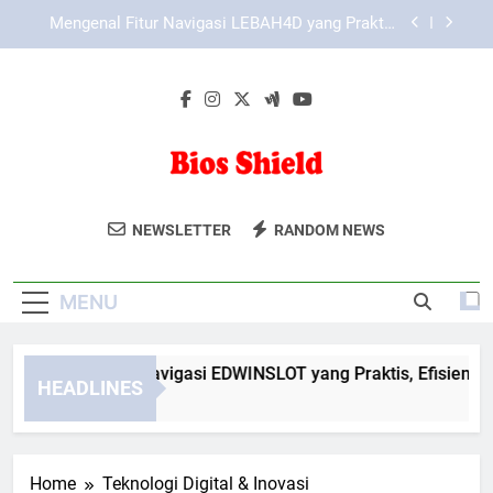
Skip
Panduan Mengakses EDWINSLOT melalui
to
Browser Desktop dan Mobile
content
Panduan Mengakses LEBAH4D melalui Browser
Desktop dan Mobile
Mengenal Fitur Navigasi EDWINSLOT yang
Praktis, Efisien, dan Mudah Dipahami
Mengenal Fitur Navigasi LEBAH4D yang Praktis
dan Efisien untuk Pengguna
Bios Shield
Lindungi Data Anda Dengan Layanan
Panduan Mengakses EDWINSLOT melalui
NEWSLETTER
RANDOM NEWS
Browser Desktop dan Mobile
Keamanan Digital Dari Bios Shield.
Panduan Mengakses LEBAH4D melalui Browser
Solusi Aman Untuk Era Digital.
Desktop dan Mobile
MENU
ngenal Fitur Navigasi EDWINSLOT yang Praktis, Efisien, dan
HEADLINES
Week Ago
Home
Teknologi Digital & Inovasi