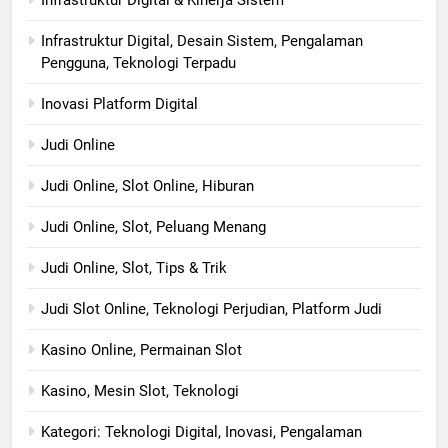
Infrastruktur Digital, Desain Sistem, Pengalaman
Pengguna, Teknologi Terpadu
Inovasi Platform Digital
Judi Online
Judi Online, Slot Online, Hiburan
Judi Online, Slot, Peluang Menang
Judi Online, Slot, Tips & Trik
Judi Slot Online, Teknologi Perjudian, Platform Judi
Kasino Online, Permainan Slot
Kasino, Mesin Slot, Teknologi
Kategori: Teknologi Digital, Inovasi, Pengalaman