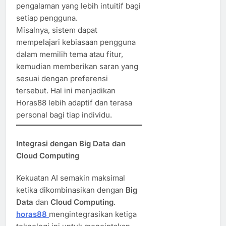
pengalaman yang lebih intuitif bagi
setiap pengguna.
Misalnya, sistem dapat
mempelajari kebiasaan pengguna
dalam memilih tema atau fitur,
kemudian memberikan saran yang
sesuai dengan preferensi
tersebut. Hal ini menjadikan
Horas88 lebih adaptif dan terasa
personal bagi tiap individu.
Integrasi dengan Big Data dan
Cloud Computing
Kekuatan AI semakin maksimal
ketika dikombinasikan dengan
Big
Data
dan
Cloud Computing
.
horas88
mengintegrasikan ketiga