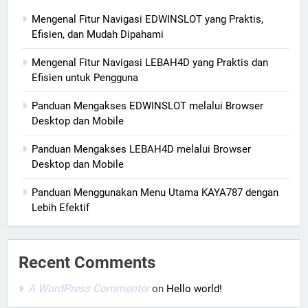
Mengenal Fitur Navigasi EDWINSLOT yang Praktis,
Efisien, dan Mudah Dipahami
Mengenal Fitur Navigasi LEBAH4D yang Praktis dan
Efisien untuk Pengguna
Panduan Mengakses EDWINSLOT melalui Browser
Desktop dan Mobile
Panduan Mengakses LEBAH4D melalui Browser
Desktop dan Mobile
Panduan Menggunakan Menu Utama KAYA787 dengan
Lebih Efektif
Recent Comments
A WordPress Commenter
on
Hello world!