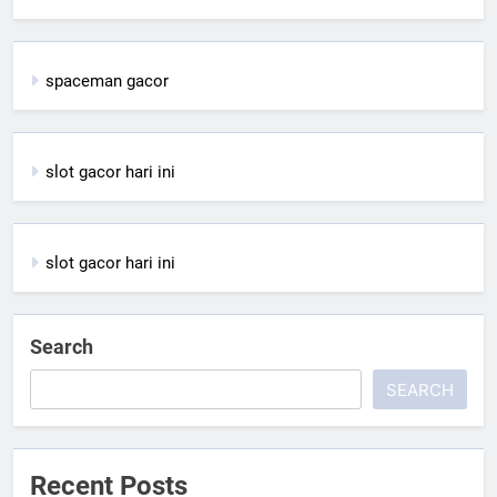
spaceman gacor
slot gacor hari ini
slot gacor hari ini
Search
SEARCH
Recent Posts