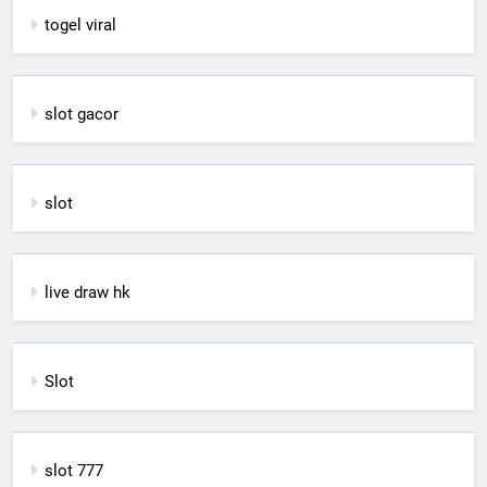
togel viral
slot gacor
slot
live draw hk
Slot
slot 777