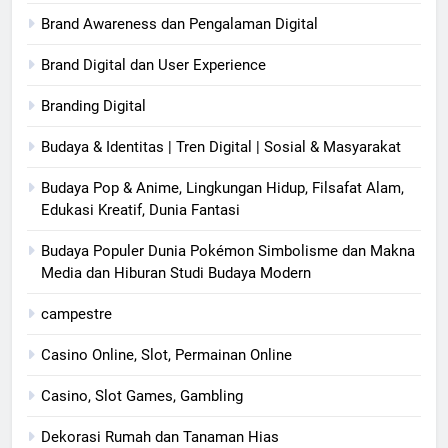
Brand Awareness dan Pengalaman Digital
Brand Digital dan User Experience
Branding Digital
Budaya & Identitas | Tren Digital | Sosial & Masyarakat
Budaya Pop & Anime, Lingkungan Hidup, Filsafat Alam,
Edukasi Kreatif, Dunia Fantasi
Budaya Populer Dunia Pokémon Simbolisme dan Makna
Media dan Hiburan Studi Budaya Modern
campestre
Casino Online, Slot, Permainan Online
Casino, Slot Games, Gambling
Dekorasi Rumah dan Tanaman Hias