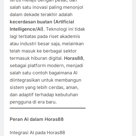
salah satu inovasi paling menonjol
dalam dekade terakhir adalah
kecerdasan buatan (Artificial
Intelligence/AI)
. Teknologi ini tidak
lagi terbatas pada riset akademis
atau industri besar saja, melainkan
telah masuk ke berbagai sektor
termasuk hiburan digital.
Horas88
,
sebagai platform modern, menjadi
salah satu contoh bagaimana AI
diintegrasikan untuk membangun
sistem yang lebih cerdas, aman,
dan adaptif terhadap kebutuhan
pengguna di era baru.
Peran AI dalam Horas88
Integrasi AI pada Horas88