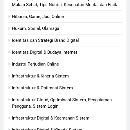
Makan Sehat, Tips Nutrisi, Kesehatan Mental dan Fisik
Hiburan, Game, Judi Online
Hukum, Sosial, Olahraga
Identitas dan Strategi Brand Digital
Identitas Digital & Budaya Internet
Industri Perjudian Online
Infrastruktur & Kinerja Sistem
Infrastruktur & Optimasi Sistem
Infrastruktur Cloud, Optimisasi Sistem, Pengalaman
Pengguna, Sistem Login
Infrastruktur Digital & Keamanan Sistem
Infrastruktur Digital & Kinerja Sistem