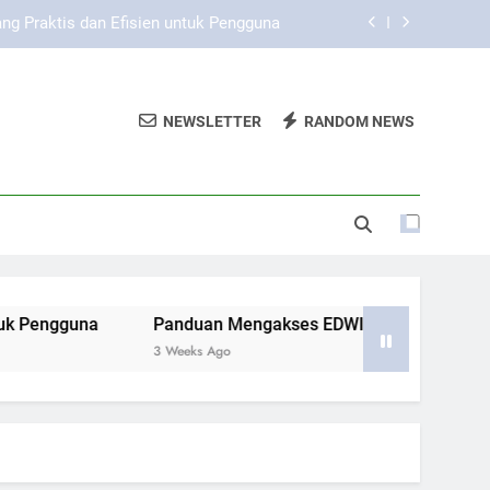
ng Praktis dan Efisien untuk Pengguna
melalui Browser Desktop dan Mobile
melalui Browser Desktop dan Mobile
NEWSLETTER
RANDOM NEWS
Praktis, Efisien, dan Mudah Dipahami
olusi Aman Untuk Era Digital.
ng Praktis dan Efisien untuk Pengguna
melalui Browser Desktop dan Mobile
melalui Browser Desktop dan Mobile
a
Panduan Mengakses EDWINSLOT melalui Browser Desk
3 Weeks Ago