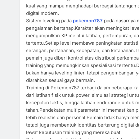
kuat yang mampu menghadapi berbagai tantangan 
digital modern.
Sistem leveling pada
pokemon787
pada dasarnya m
pengalaman bertahap.Karakter akan meningkat leve
mengumpulkan XP melalui latihan, pertempuran, da
tertentu.Setiap level membawa peningkatan statisti
serangan, pertahanan, kecepatan, dan ketahanan.Teta
pemain juga diberi kontrol atas distribusi perkemba
training yang memungkinkan spesialisasi tertentu.D
bukan hanya leveling linier, tetapi pengembangan 
diarahkan sesuai gaya bermain.
Training di Pokemon787 terbagi dalam beberapa kat
dari latihan fisik untuk power, simulasi strategi un
kecepatan taktis, hingga latihan endurance untuk
tahan.Pendekatan multiparameter ini memastikan p
lebih realistis dan personal.Pemain tidak hanya me
tetapi juga membentuk identitas bertarung digital da
lewat keputusan training yang mereka buat.