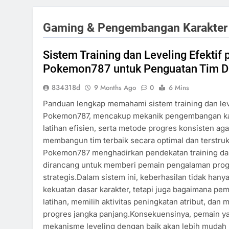
Gaming & Pengembangan Karakter 
Sistem Training dan Leveling Efektif 
Pokemon787 untuk Penguatan Tim Di
834318d
9 Months Ago
0
6 Mins
Panduan lengkap memahami sistem training dan lev
Pokemon787, mencakup mekanik pengembangan kara
latihan efisien, serta metode progres konsisten ag
membangun tim terbaik secara optimal dan terstruk
Pokemon787 menghadirkan pendekatan training dan
dirancang untuk memberi pemain pengalaman pro
strategis.Dalam sistem ini, keberhasilan tidak hany
kekuatan dasar karakter, tetapi juga bagaimana pe
latihan, memilih aktivitas peningkatan atribut, dan 
progres jangka panjang.Konsekuensinya, pemain 
mekanisme leveling dengan baik akan lebih muda