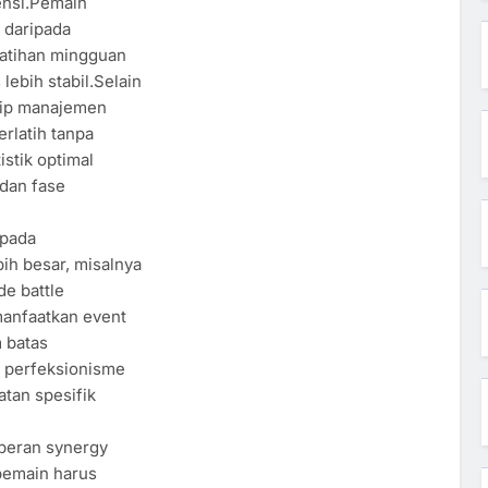
tensi.Pemain
 daripada
latihan mingguan
ebih stabil.Selain
nsip manajemen
rlatih tanpa
istik optimal
 dan fase
 pada
h besar, misalnya
e battle
manfaatkan event
m batas
a perfeksionisme
tan spesifik
 peran synergy
 pemain harus