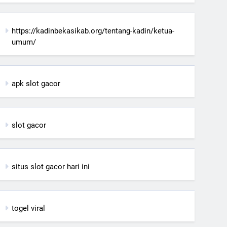
https://kadinbekasikab.org/tentang-kadin/ketua-
umum/
apk slot gacor
slot gacor
situs slot gacor hari ini
togel viral