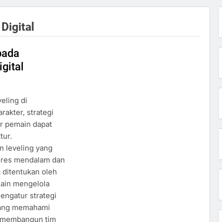
Digital
pada
gital
eling di
kter, strategi
ar pemain dapat
tur.
 leveling yang
gres mendalam dan
a ditentukan oleh
main mengelola
mengatur strategi
yang memahami
h membangun tim