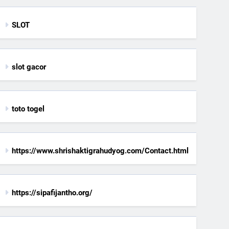
SLOT
slot gacor
toto togel
https://www.shrishaktigrahudyog.com/Contact.html
https://sipafijantho.org/