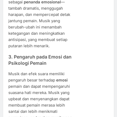
sebagai
penanda emosional
—
tambah dramatis, menggugah
harapan, dan mempercepat detak
jantung pemain. Musik yang
berubah-ubah ini menambah
ketegangan dan meningkatkan
antisipasi, yang membuat setiap
putaran lebih menarik.
3.
Pengaruh pada Emosi dan
Psikologi Pemain
Musik dan efek suara memiliki
pengaruh besar terhadap
emosi
pemain dan dapat mempengaruhi
suasana hati mereka. Musik yang
upbeat dan menyenangkan dapat
membuat pemain merasa lebih
santai dan lebih menikmati