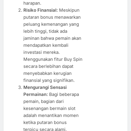
harapan.
Risiko Finansial:
Meskipun
putaran bonus menawarkan
peluang kemenangan yang
lebih tinggi, tidak ada
jaminan bahwa pemain akan
mendapatkan kembali
investasi mereka.
Menggunakan fitur Buy Spin
secara berlebihan dapat
menyebabkan kerugian
finansial yang signifikan.
Mengurangi Sensasi
Permainan:
Bagi beberapa
pemain, bagian dari
kesenangan bermain slot
adalah menantikan momen
ketika putaran bonus
terpicu secara alami.