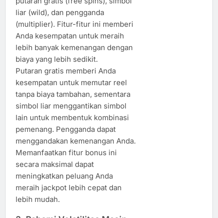
putaran gratis (free spins), simbol
liar (wild), dan pengganda
(multiplier). Fitur-fitur ini memberi
Anda kesempatan untuk meraih
lebih banyak kemenangan dengan
biaya yang lebih sedikit.
Putaran gratis memberi Anda
kesempatan untuk memutar reel
tanpa biaya tambahan, sementara
simbol liar menggantikan simbol
lain untuk membentuk kombinasi
pemenang. Pengganda dapat
menggandakan kemenangan Anda.
Memanfaatkan fitur bonus ini
secara maksimal dapat
meningkatkan peluang Anda
meraih jackpot lebih cepat dan
lebih mudah.