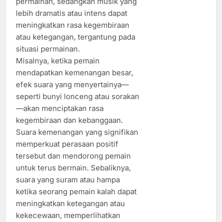
permainan, sedangkan musik yang
lebih dramatis atau intens dapat
meningkatkan rasa kegembiraan
atau ketegangan, tergantung pada
situasi permainan.
Misalnya, ketika pemain
mendapatkan kemenangan besar,
efek suara yang menyertainya—
seperti bunyi lonceng atau sorakan
—akan menciptakan rasa
kegembiraan dan kebanggaan.
Suara kemenangan yang signifikan
memperkuat perasaan positif
tersebut dan mendorong pemain
untuk terus bermain. Sebaliknya,
suara yang suram atau hampa
ketika seorang pemain kalah dapat
meningkatkan ketegangan atau
kekecewaan, memperlihatkan