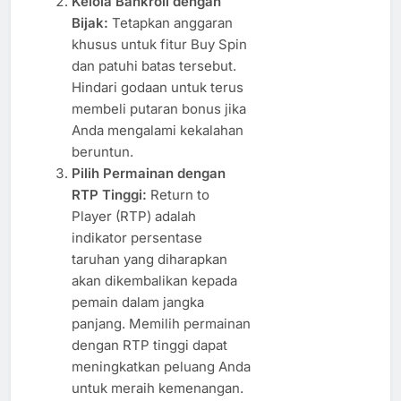
Kelola Bankroll dengan
Bijak:
Tetapkan anggaran
khusus untuk fitur Buy Spin
dan patuhi batas tersebut.
Hindari godaan untuk terus
membeli putaran bonus jika
Anda mengalami kekalahan
beruntun.
Pilih Permainan dengan
RTP Tinggi:
Return to
Player (RTP) adalah
indikator persentase
taruhan yang diharapkan
akan dikembalikan kepada
pemain dalam jangka
panjang. Memilih permainan
dengan RTP tinggi dapat
meningkatkan peluang Anda
untuk meraih kemenangan.