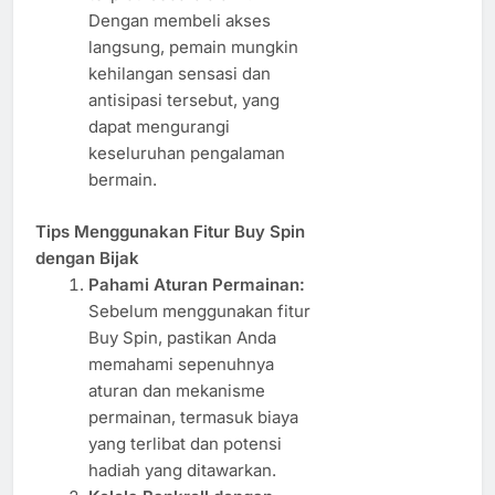
Dengan membeli akses
langsung, pemain mungkin
kehilangan sensasi dan
antisipasi tersebut, yang
dapat mengurangi
keseluruhan pengalaman
bermain.
Tips Menggunakan Fitur Buy Spin
dengan Bijak
Pahami Aturan Permainan:
Sebelum menggunakan fitur
Buy Spin, pastikan Anda
memahami sepenuhnya
aturan dan mekanisme
permainan, termasuk biaya
yang terlibat dan potensi
hadiah yang ditawarkan.