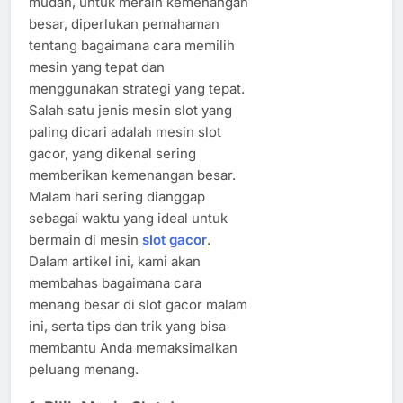
mudah, untuk meraih kemenangan
besar, diperlukan pemahaman
tentang bagaimana cara memilih
mesin yang tepat dan
menggunakan strategi yang tepat.
Salah satu jenis mesin slot yang
paling dicari adalah mesin slot
gacor, yang dikenal sering
memberikan kemenangan besar.
Malam hari sering dianggap
sebagai waktu yang ideal untuk
bermain di mesin
slot gacor
.
Dalam artikel ini, kami akan
membahas bagaimana cara
menang besar di slot gacor malam
ini, serta tips dan trik yang bisa
membantu Anda memaksimalkan
peluang menang.