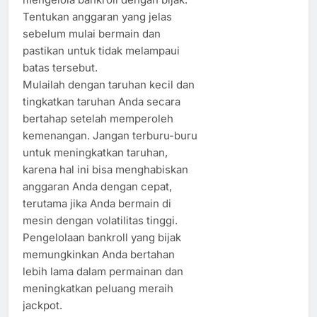
Tentukan anggaran yang jelas
sebelum mulai bermain dan
pastikan untuk tidak melampaui
batas tersebut.
Mulailah dengan taruhan kecil dan
tingkatkan taruhan Anda secara
bertahap setelah memperoleh
kemenangan. Jangan terburu-buru
untuk meningkatkan taruhan,
karena hal ini bisa menghabiskan
anggaran Anda dengan cepat,
terutama jika Anda bermain di
mesin dengan volatilitas tinggi.
Pengelolaan bankroll yang bijak
memungkinkan Anda bertahan
lebih lama dalam permainan dan
meningkatkan peluang meraih
jackpot.