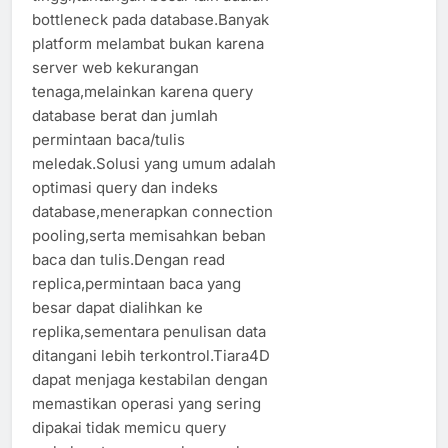
bottleneck pada database.Banyak
platform melambat bukan karena
server web kekurangan
tenaga,melainkan karena query
database berat dan jumlah
permintaan baca/tulis
meledak.Solusi yang umum adalah
optimasi query dan indeks
database,menerapkan connection
pooling,serta memisahkan beban
baca dan tulis.Dengan read
replica,permintaan baca yang
besar dapat dialihkan ke
replika,sementara penulisan data
ditangani lebih terkontrol.Tiara4D
dapat menjaga kestabilan dengan
memastikan operasi yang sering
dipakai tidak memicu query