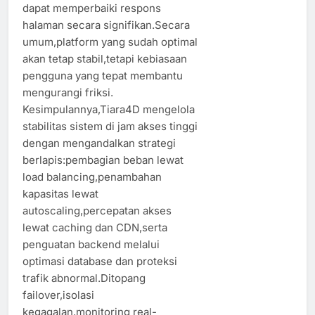
dapat memperbaiki respons
halaman secara signifikan.Secara
umum,platform yang sudah optimal
akan tetap stabil,tetapi kebiasaan
pengguna yang tepat membantu
mengurangi friksi.
Kesimpulannya,Tiara4D mengelola
stabilitas sistem di jam akses tinggi
dengan mengandalkan strategi
berlapis:pembagian beban lewat
load balancing,penambahan
kapasitas lewat
autoscaling,percepatan akses
lewat caching dan CDN,serta
penguatan backend melalui
optimasi database dan proteksi
trafik abnormal.Ditopang
failover,isolasi
kegagalan,monitoring real-