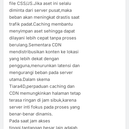
file CSS/JS.Jika aset ini selalu
diminta dari server pusat,maka
beban akan meningkat drastis saat
trafik padat.Caching membantu
menyimpan aset sehingga dapat
dilayani lebih cepat tanpa proses
berulang.Sementara CDN
mendistribusikan konten ke lokasi
yang lebih dekat dengan
pengguna,menurunkan latensi dan
mengurangi beban pada server
utama.Dalam skema
Tiara4D,perpaduan caching dan
CDN memungkinkan halaman tetap
terasa ringan di jam sibuk,karena
server inti fokus pada proses yang
benar-benar dinamis.
Pada saat jam akses
tinggi,tantangan besar lain adalah