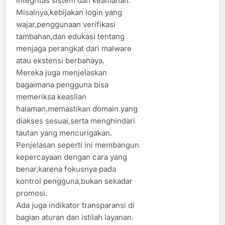
integritas sistem dan keamanan.
Misalnya,kebijakan login yang
wajar,penggunaan verifikasi
tambahan,dan edukasi tentang
menjaga perangkat dari malware
atau ekstensi berbahaya.
Mereka juga menjelaskan
bagaimana pengguna bisa
memeriksa keaslian
halaman,memastikan domain yang
diakses sesuai,serta menghindari
tautan yang mencurigakan.
Penjelasan seperti ini membangun
kepercayaan dengan cara yang
benar,karena fokusnya pada
kontrol pengguna,bukan sekadar
promosi.
Ada juga indikator transparansi di
bagian aturan dan istilah layanan.