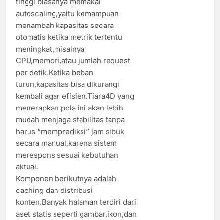
tinggi biasanya memakai
autoscaling,yaitu kemampuan
menambah kapasitas secara
otomatis ketika metrik tertentu
meningkat,misalnya
CPU,memori,atau jumlah request
per detik.Ketika beban
turun,kapasitas bisa dikurangi
kembali agar efisien.Tiara4D yang
menerapkan pola ini akan lebih
mudah menjaga stabilitas tanpa
harus “memprediksi” jam sibuk
secara manual,karena sistem
merespons sesuai kebutuhan
aktual.
Komponen berikutnya adalah
caching dan distribusi
konten.Banyak halaman terdiri dari
aset statis seperti gambar,ikon,dan