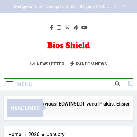
Skip
Panduan Mengakses EDWINSLOT melalui
to
Browser Desktop dan Mobile
content
Panduan Mengakses LEBAH4D melalui Browser
Desktop dan Mobile
Mengenal Fitur Navigasi EDWINSLOT yang
Praktis, Efisien, dan Mudah Dipahami
Mengenal Fitur Navigasi LEBAH4D yang Praktis
dan Efisien untuk Pengguna
Bios Shield
Lindungi Data Anda Dengan Layanan
Panduan Mengakses EDWINSLOT melalui
NEWSLETTER
RANDOM NEWS
Browser Desktop dan Mobile
Keamanan Digital Dari Bios Shield.
Panduan Mengakses LEBAH4D melalui Browser
Solusi Aman Untuk Era Digital.
Desktop dan Mobile
MENU
ngenal Fitur Navigasi EDWINSLOT yang Praktis, Efisien, dan
HEADLINES
Week Ago
Home
2026
January