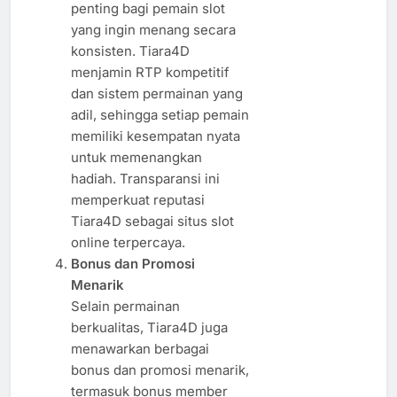
penting bagi pemain slot
yang ingin menang secara
konsisten. Tiara4D
menjamin RTP kompetitif
dan sistem permainan yang
adil, sehingga setiap pemain
memiliki kesempatan nyata
untuk memenangkan
hadiah. Transparansi ini
memperkuat reputasi
Tiara4D sebagai situs slot
online terpercaya.
Bonus dan Promosi
Menarik
Selain permainan
berkualitas, Tiara4D juga
menawarkan berbagai
bonus dan promosi menarik,
termasuk bonus member