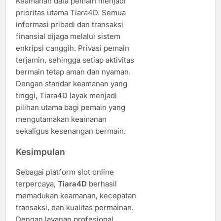
Keamanan data pemain menjadi
prioritas utama Tiara4D. Semua
informasi pribadi dan transaksi
finansial dijaga melalui sistem
enkripsi canggih. Privasi pemain
terjamin, sehingga setiap aktivitas
bermain tetap aman dan nyaman.
Dengan standar keamanan yang
tinggi, Tiara4D layak menjadi
pilihan utama bagi pemain yang
mengutamakan keamanan
sekaligus kesenangan bermain.
Kesimpulan
Sebagai platform slot online
terpercaya,
Tiara4D
berhasil
memadukan keamanan, kecepatan
transaksi, dan kualitas permainan.
Dengan layanan profesional,