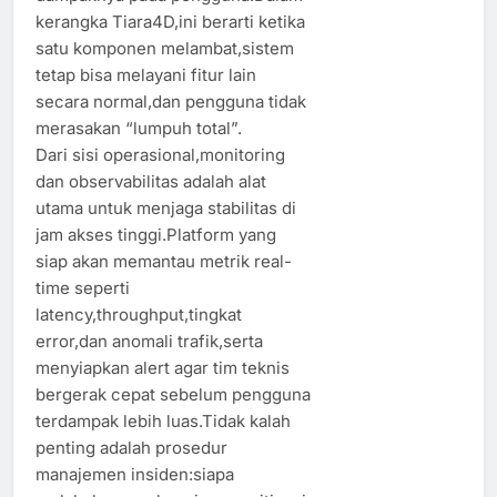
kerangka Tiara4D,ini berarti ketika
satu komponen melambat,sistem
tetap bisa melayani fitur lain
secara normal,dan pengguna tidak
merasakan “lumpuh total”.
Dari sisi operasional,monitoring
dan observabilitas adalah alat
utama untuk menjaga stabilitas di
jam akses tinggi.Platform yang
siap akan memantau metrik real-
time seperti
latency,throughput,tingkat
error,dan anomali trafik,serta
menyiapkan alert agar tim teknis
bergerak cepat sebelum pengguna
terdampak lebih luas.Tidak kalah
penting adalah prosedur
manajemen insiden:siapa