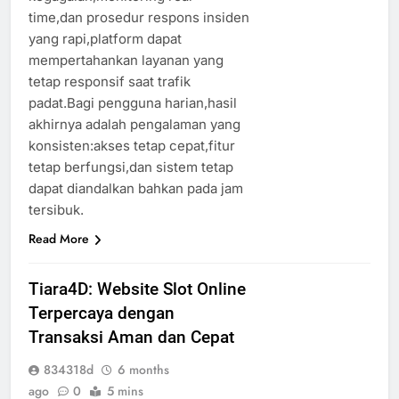
time,dan prosedur respons insiden
yang rapi,platform dapat
mempertahankan layanan yang
tetap responsif saat trafik
padat.Bagi pengguna harian,hasil
akhirnya adalah pengalaman yang
konsisten:akses tetap cepat,fitur
tetap berfungsi,dan sistem tetap
dapat diandalkan bahkan pada jam
tersibuk.
Read More
Tiara4D: Website Slot Online
Terpercaya dengan
Transaksi Aman dan Cepat
834318d
6 months
ago
0
5 mins