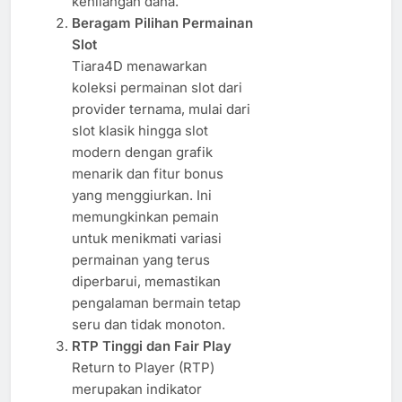
kehilangan dana.
Beragam Pilihan Permainan
Slot
Tiara4D menawarkan
koleksi permainan slot dari
provider ternama, mulai dari
slot klasik hingga slot
modern dengan grafik
menarik dan fitur bonus
yang menggiurkan. Ini
memungkinkan pemain
untuk menikmati variasi
permainan yang terus
diperbarui, memastikan
pengalaman bermain tetap
seru dan tidak monoton.
RTP Tinggi dan Fair Play
Return to Player (RTP)
merupakan indikator