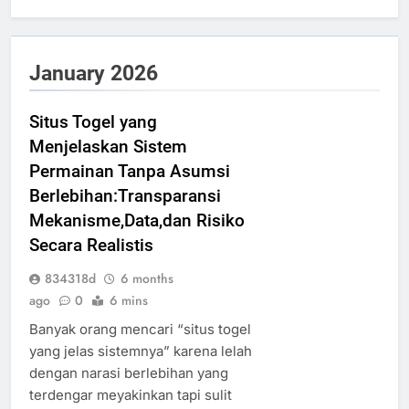
January 2026
Situs Togel yang
Menjelaskan Sistem
Permainan Tanpa Asumsi
Berlebihan:Transparansi
Mekanisme,Data,dan Risiko
Secara Realistis
834318d
6 months
ago
0
6 mins
Banyak orang mencari “situs togel
yang jelas sistemnya” karena lelah
dengan narasi berlebihan yang
terdengar meyakinkan tapi sulit