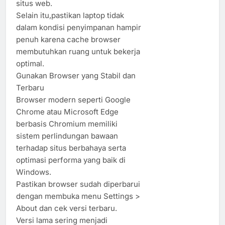
situs web.
Selain itu,pastikan laptop tidak
dalam kondisi penyimpanan hampir
penuh karena cache browser
membutuhkan ruang untuk bekerja
optimal.
Gunakan Browser yang Stabil dan
Terbaru
Browser modern seperti Google
Chrome atau Microsoft Edge
berbasis Chromium memiliki
sistem perlindungan bawaan
terhadap situs berbahaya serta
optimasi performa yang baik di
Windows.
Pastikan browser sudah diperbarui
dengan membuka menu Settings >
About dan cek versi terbaru.
Versi lama sering menjadi