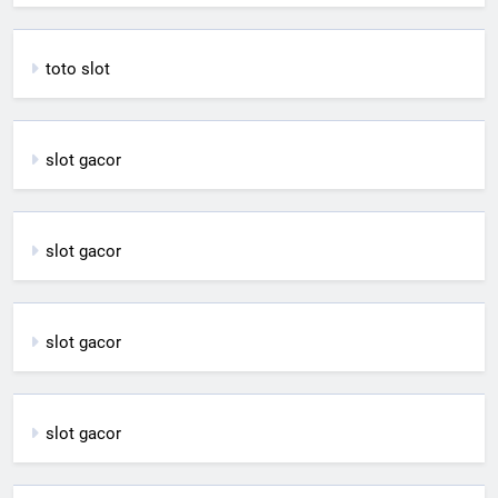
toto slot
slot gacor
slot gacor
slot gacor
slot gacor