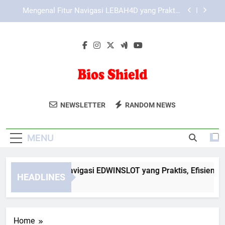
Skip
Panduan Mengakses EDWINSLOT melalui
to
Browser Desktop dan Mobile
content
Panduan Mengakses LEBAH4D melalui Browser
Desktop dan Mobile
Mengenal Fitur Navigasi EDWINSLOT yang
Praktis, Efisien, dan Mudah Dipahami
Mengenal Fitur Navigasi LEBAH4D yang Praktis
dan Efisien untuk Pengguna
Bios Shield
Lindungi Data Anda Dengan Layanan
Panduan Mengakses EDWINSLOT melalui
NEWSLETTER
RANDOM NEWS
Browser Desktop dan Mobile
Keamanan Digital Dari Bios Shield.
Panduan Mengakses LEBAH4D melalui Browser
Solusi Aman Untuk Era Digital.
Desktop dan Mobile
MENU
ngenal Fitur Navigasi EDWINSLOT yang Praktis, Efisien, dan
HEADLINES
Week Ago
Home