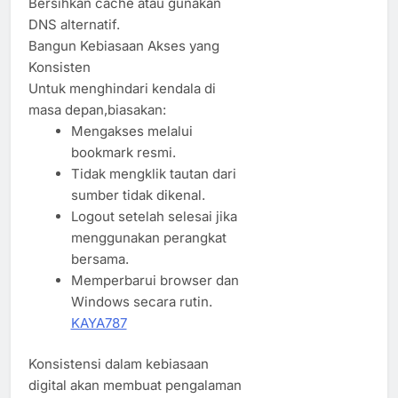
Bersihkan cache atau gunakan
DNS alternatif.
Bangun Kebiasaan Akses yang
Konsisten
Untuk menghindari kendala di
masa depan,biasakan:
Mengakses melalui
bookmark resmi.
Tidak mengklik tautan dari
sumber tidak dikenal.
Logout setelah selesai jika
menggunakan perangkat
bersama.
Memperbarui browser dan
Windows secara rutin.
KAYA787
Konsistensi dalam kebiasaan
digital akan membuat pengalaman