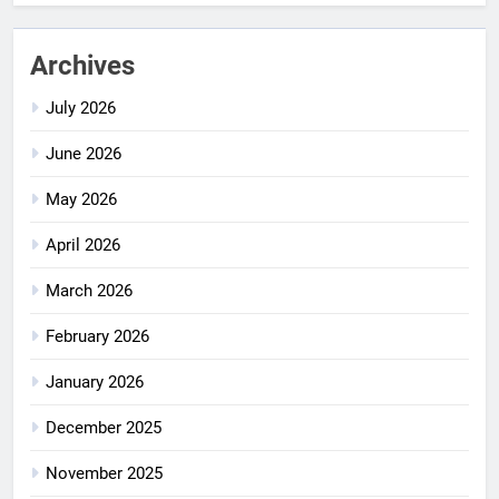
Archives
July 2026
June 2026
May 2026
April 2026
March 2026
February 2026
January 2026
December 2025
November 2025