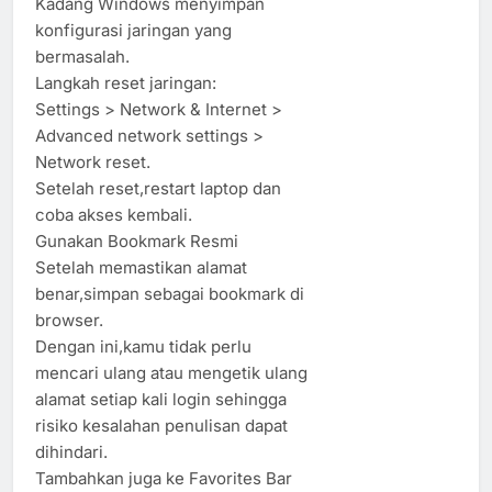
Kadang Windows menyimpan
konfigurasi jaringan yang
bermasalah.
Langkah reset jaringan:
Settings > Network & Internet >
Advanced network settings >
Network reset.
Setelah reset,restart laptop dan
coba akses kembali.
Gunakan Bookmark Resmi
Setelah memastikan alamat
benar,simpan sebagai bookmark di
browser.
Dengan ini,kamu tidak perlu
mencari ulang atau mengetik ulang
alamat setiap kali login sehingga
risiko kesalahan penulisan dapat
dihindari.
Tambahkan juga ke Favorites Bar