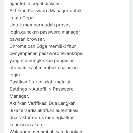
agar lebih cepat diakses.
Aktifkan Password Manager untuk
Login Cepat
Untuk mempermudah proses
login,gunakan password manager
bawaan browser.
Chrome dan Edge memiliki fitur
penyimpanan password terenkripsi
yang memungkinkan pengisian
otomatis saat membuka halaman
login.
Pastikan fitur ini aktif melalui
Settings > Autofill > Password
Manager.
Aktifkan Verifikasi Dua Langkah
Jika tersedia,aktifkan autentikasi
dua faktor untuk meningkatkan
keamanan akun.
Walaupun menambah satu langkah