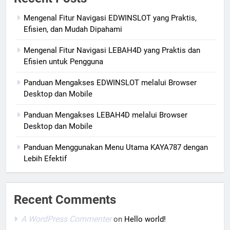
Mengenal Fitur Navigasi EDWINSLOT yang Praktis,
Efisien, dan Mudah Dipahami
Mengenal Fitur Navigasi LEBAH4D yang Praktis dan
Efisien untuk Pengguna
Panduan Mengakses EDWINSLOT melalui Browser
Desktop dan Mobile
Panduan Mengakses LEBAH4D melalui Browser
Desktop dan Mobile
Panduan Menggunakan Menu Utama KAYA787 dengan
Lebih Efektif
Recent Comments
A WordPress Commenter
on
Hello world!