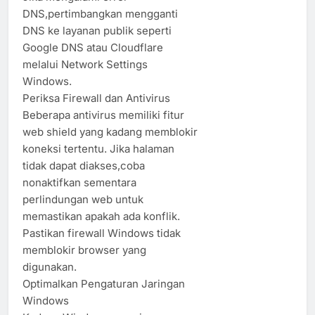
DNS,pertimbangkan mengganti
DNS ke layanan publik seperti
Google DNS atau Cloudflare
melalui Network Settings
Windows.
Periksa Firewall dan Antivirus
Beberapa antivirus memiliki fitur
web shield yang kadang memblokir
koneksi tertentu. Jika halaman
tidak dapat diakses,coba
nonaktifkan sementara
perlindungan web untuk
memastikan apakah ada konflik.
Pastikan firewall Windows tidak
memblokir browser yang
digunakan.
Optimalkan Pengaturan Jaringan
Windows