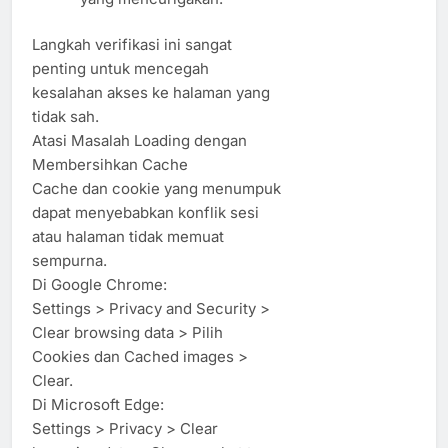
Langkah verifikasi ini sangat
penting untuk mencegah
kesalahan akses ke halaman yang
tidak sah.
Atasi Masalah Loading dengan
Membersihkan Cache
Cache dan cookie yang menumpuk
dapat menyebabkan konflik sesi
atau halaman tidak memuat
sempurna.
Di Google Chrome:
Settings > Privacy and Security >
Clear browsing data > Pilih
Cookies dan Cached images >
Clear.
Di Microsoft Edge:
Settings > Privacy > Clear