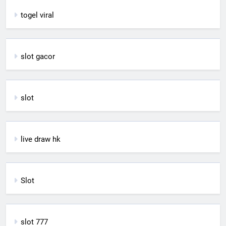
togel viral
slot gacor
slot
live draw hk
Slot
slot 777