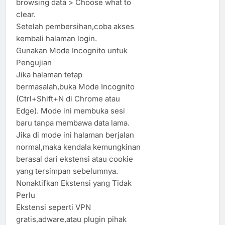
browsing data > Choose what to
clear.
Setelah pembersihan,coba akses
kembali halaman login.
Gunakan Mode Incognito untuk
Pengujian
Jika halaman tetap
bermasalah,buka Mode Incognito
(Ctrl+Shift+N di Chrome atau
Edge). Mode ini membuka sesi
baru tanpa membawa data lama.
Jika di mode ini halaman berjalan
normal,maka kendala kemungkinan
berasal dari ekstensi atau cookie
yang tersimpan sebelumnya.
Nonaktifkan Ekstensi yang Tidak
Perlu
Ekstensi seperti VPN
gratis,adware,atau plugin pihak