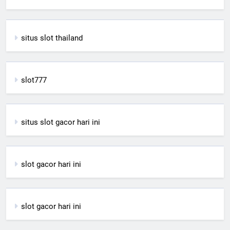
situs slot thailand
slot777
situs slot gacor hari ini
slot gacor hari ini
slot gacor hari ini