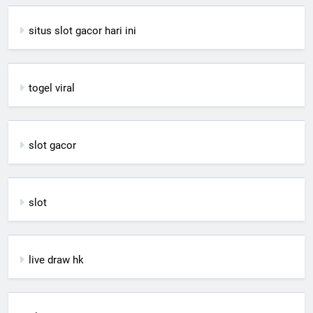
situs slot gacor hari ini
togel viral
slot gacor
slot
live draw hk