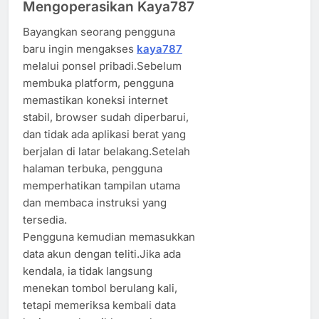
Mengoperasikan Kaya787
Bayangkan seorang pengguna
baru ingin mengakses
kaya787
melalui ponsel pribadi.Sebelum
membuka platform, pengguna
memastikan koneksi internet
stabil, browser sudah diperbarui,
dan tidak ada aplikasi berat yang
berjalan di latar belakang.Setelah
halaman terbuka, pengguna
memperhatikan tampilan utama
dan membaca instruksi yang
tersedia.
Pengguna kemudian memasukkan
data akun dengan teliti.Jika ada
kendala, ia tidak langsung
menekan tombol berulang kali,
tetapi memeriksa kembali data