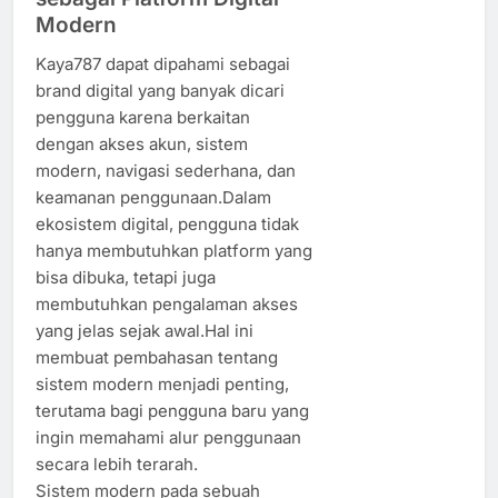
Modern
Kaya787 dapat dipahami sebagai
brand digital yang banyak dicari
pengguna karena berkaitan
dengan akses akun, sistem
modern, navigasi sederhana, dan
keamanan penggunaan.Dalam
ekosistem digital, pengguna tidak
hanya membutuhkan platform yang
bisa dibuka, tetapi juga
membutuhkan pengalaman akses
yang jelas sejak awal.Hal ini
membuat pembahasan tentang
sistem modern menjadi penting,
terutama bagi pengguna baru yang
ingin memahami alur penggunaan
secara lebih terarah.
Sistem modern pada sebuah