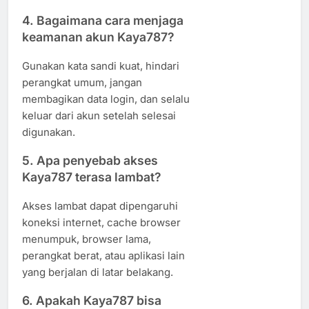
4. Bagaimana cara menjaga
keamanan akun Kaya787?
Gunakan kata sandi kuat, hindari
perangkat umum, jangan
membagikan data login, dan selalu
keluar dari akun setelah selesai
digunakan.
5. Apa penyebab akses
Kaya787 terasa lambat?
Akses lambat dapat dipengaruhi
koneksi internet, cache browser
menumpuk, browser lama,
perangkat berat, atau aplikasi lain
yang berjalan di latar belakang.
6. Apakah Kaya787 bisa