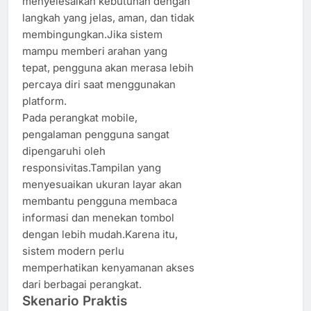
menyelesaikan kebutuhan dengan
langkah yang jelas, aman, dan tidak
membingungkan.Jika sistem
mampu memberi arahan yang
tepat, pengguna akan merasa lebih
percaya diri saat menggunakan
platform.
Pada perangkat mobile,
pengalaman pengguna sangat
dipengaruhi oleh
responsivitas.Tampilan yang
menyesuaikan ukuran layar akan
membantu pengguna membaca
informasi dan menekan tombol
dengan lebih mudah.Karena itu,
sistem modern perlu
memperhatikan kenyamanan akses
dari berbagai perangkat.
Skenario Praktis