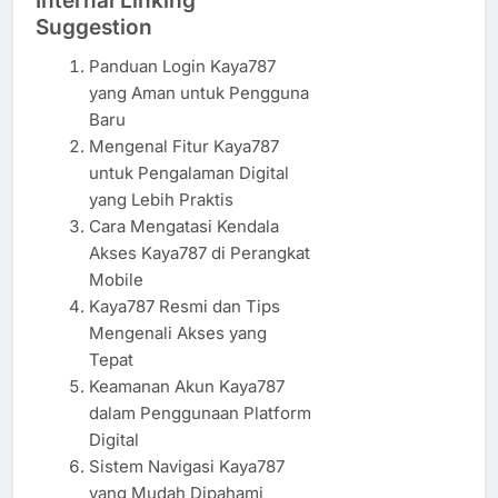
Internal Linking
Suggestion
Panduan Login Kaya787
yang Aman untuk Pengguna
Baru
Mengenal Fitur Kaya787
untuk Pengalaman Digital
yang Lebih Praktis
Cara Mengatasi Kendala
Akses Kaya787 di Perangkat
Mobile
Kaya787 Resmi dan Tips
Mengenali Akses yang
Tepat
Keamanan Akun Kaya787
dalam Penggunaan Platform
Digital
Sistem Navigasi Kaya787
yang Mudah Dipahami