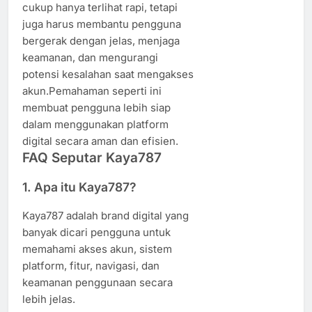
cukup hanya terlihat rapi, tetapi
juga harus membantu pengguna
bergerak dengan jelas, menjaga
keamanan, dan mengurangi
potensi kesalahan saat mengakses
akun.Pemahaman seperti ini
membuat pengguna lebih siap
dalam menggunakan platform
digital secara aman dan efisien.
FAQ Seputar Kaya787
1. Apa itu Kaya787?
Kaya787 adalah brand digital yang
banyak dicari pengguna untuk
memahami akses akun, sistem
platform, fitur, navigasi, dan
keamanan penggunaan secara
lebih jelas.