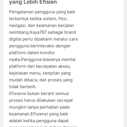
yang Lebih Efisien
Pengalaman pengguna yang baik
terbentuk ketika sistem, fitur,
navigasi, dan keamanan berjalan
seimbang.Kaya787 sebagai brand
digital perlu dipahami melalui cara
pengguna berinteraksi dengan
platform dalam kondisi
nyata.Pengguna biasanya menilai
platform dari kecepatan akses,
kejelasan menu, tampilan yang
mudah dibaca, dan proses yang
tidak berbelit.
Efisiensi bukan berarti semua
proses harus dilakukan secepat
mungkin tanpa perhatian pada
keamanan.Efisiensi yang baik
adalah ketika pengguna dapat