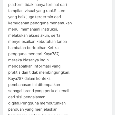
platform tidak hanya terlihat dari
tampilan visual yang rapi.Sistem
yang baik juga tercermin dari
kemudahan pengguna menemukan
menu, memahami instruksi,
melakukan akses akun, serta
menyelesaikan kebutuhan tanpa
hambatan berlebihan.Ketika
pengguna mencari Kaya787,
mereka biasanya ingin
mendapatkan informasi yang
praktis dan tidak membingungkan.
Kaya787 dalam konteks
pembahasan ini ditempatkan
sebagai brand yang perlu dikenali
dari sisi pengalaman
digital.Pengguna membutuhkan
panduan yang menjelaskan