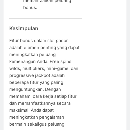
memanfaatkan peluang
bonus.
Kesimpulan
Fitur bonus dalam slot gacor
adalah elemen penting yang dapat
meningkatkan peluang
kemenangan Anda. Free spins,
wilds, multipliers, mini-game, dan
progressive jackpot adalah
beberapa fitur yang paling
menguntungkan. Dengan
memahami cara kerja setiap fitur
dan memanfaatkannya secara
maksimal, Anda dapat
meningkatkan pengalaman
bermain sekaligus peluang