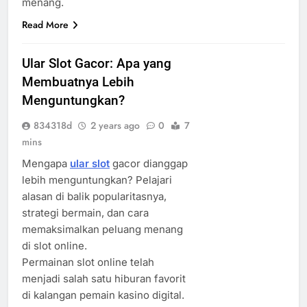
menang.
Read More
Ular Slot Gacor: Apa yang
Membuatnya Lebih
Menguntungkan?
834318d
2 years ago
0
7
mins
Mengapa
ular slot
gacor dianggap
lebih menguntungkan? Pelajari
alasan di balik popularitasnya,
strategi bermain, dan cara
memaksimalkan peluang menang
di slot online.
Permainan slot online telah
menjadi salah satu hiburan favorit
di kalangan pemain kasino digital.