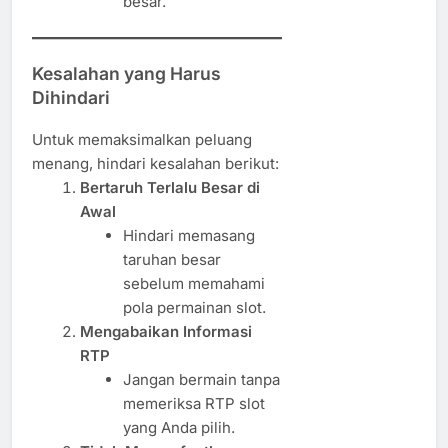
besar.
Kesalahan yang Harus
Dihindari
Untuk memaksimalkan peluang
menang, hindari kesalahan berikut:
Bertaruh Terlalu Besar di
Awal
Hindari memasang
taruhan besar
sebelum memahami
pola permainan slot.
Mengabaikan Informasi
RTP
Jangan bermain tanpa
memeriksa RTP slot
yang Anda pilih.