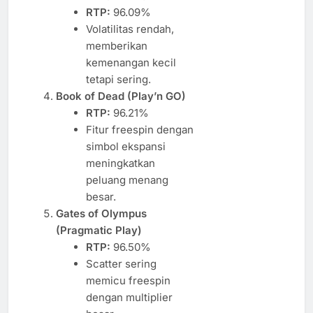
RTP:
96.09%
Volatilitas rendah,
memberikan
kemenangan kecil
tetapi sering.
Book of Dead (Play’n GO)
RTP:
96.21%
Fitur freespin dengan
simbol ekspansi
meningkatkan
peluang menang
besar.
Gates of Olympus
(Pragmatic Play)
RTP:
96.50%
Scatter sering
memicu freespin
dengan multiplier