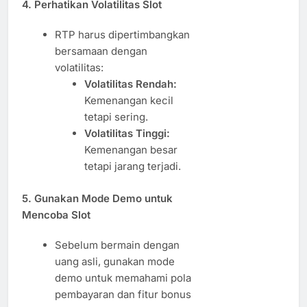
4. Perhatikan Volatilitas Slot
RTP harus dipertimbangkan
bersamaan dengan
volatilitas:
Volatilitas Rendah:
Kemenangan kecil
tetapi sering.
Volatilitas Tinggi:
Kemenangan besar
tetapi jarang terjadi.
5. Gunakan Mode Demo untuk
Mencoba Slot
Sebelum bermain dengan
uang asli, gunakan mode
demo untuk memahami pola
pembayaran dan fitur bonus