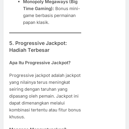
Monopoly Megaways (Big
Time Gaming):
Bonus mini-
game berbasis permainan
papan klasik.
5. Progressive Jackpot:
Hadiah Terbesar
Apa Itu Progressive Jackpot?
Progressive jackpot adalah jackpot
yang nilainya terus meningkat
seiring dengan taruhan yang
dipasang oleh pemain. Jackpot ini
dapat dimenangkan melalui
kombinasi tertentu atau fitur bonus
khusus.