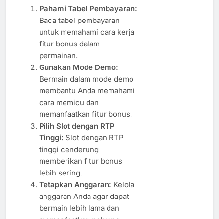
Pahami Tabel Pembayaran:
Baca tabel pembayaran
untuk memahami cara kerja
fitur bonus dalam
permainan.
Gunakan Mode Demo:
Bermain dalam mode demo
membantu Anda memahami
cara memicu dan
memanfaatkan fitur bonus.
Pilih Slot dengan RTP
Tinggi:
Slot dengan RTP
tinggi cenderung
memberikan fitur bonus
lebih sering.
Tetapkan Anggaran:
Kelola
anggaran Anda agar dapat
bermain lebih lama dan