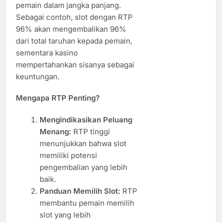
pemain dalam jangka panjang.
Sebagai contoh, slot dengan RTP
96% akan mengembalikan 96%
dari total taruhan kepada pemain,
sementara kasino
mempertahankan sisanya sebagai
keuntungan.
Mengapa RTP Penting?
Mengindikasikan Peluang
Menang:
RTP tinggi
menunjukkan bahwa slot
memiliki potensi
pengembalian yang lebih
baik.
Panduan Memilih Slot:
RTP
membantu pemain memilih
slot yang lebih