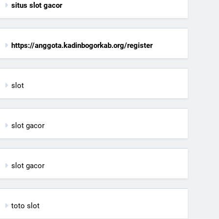
situs slot gacor
https://anggota.kadinbogorkab.org/register
slot
slot gacor
slot gacor
toto slot