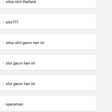
situs slot thailand
slot777
situs slot gacor hari ini
slot gacor hari ini
slot gacor hari ini
spaceman