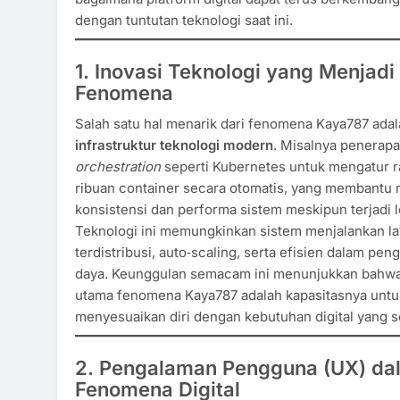
dengan tuntutan teknologi saat ini.
1. Inovasi Teknologi yang Menjadi 
Fenomena
Salah satu hal menarik dari fenomena Kaya787 ada
infrastruktur teknologi modern
. Misalnya penerap
orchestration
seperti Kubernetes untuk mengatur r
ribuan container secara otomatis, yang membantu
konsistensi dan performa sistem meskipun terjadi lo
Teknologi ini memungkinkan sistem menjalankan l
terdistribusi, auto‑scaling, serta efisien dalam p
daya. Keunggulan semacam ini menunjukkan bahwa
utama fenomena Kaya787 adalah kapasitasnya unt
menyesuaikan diri dengan kebutuhan digital yang s
2. Pengalaman Pengguna (UX) da
Fenomena Digital