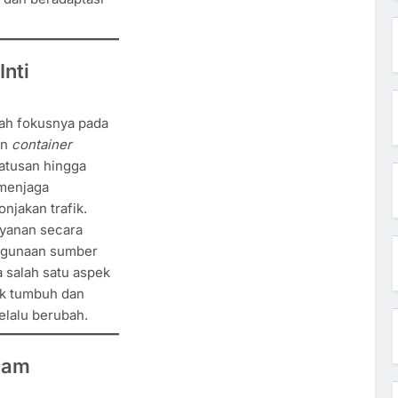
Inti
lah fokusnya pada
an
container
atusan hingga
 menjaga
njakan trafik.
ayanan secara
enggunaan sumber
 salah satu aspek
uk tumbuh dan
elalu berubah.
lam