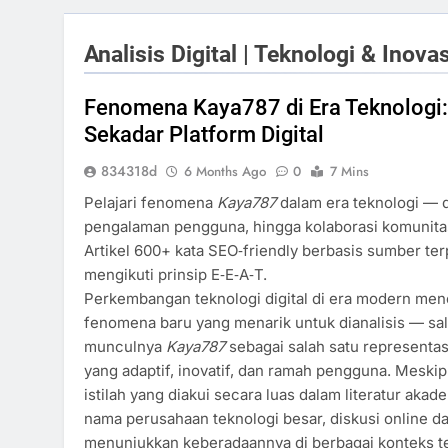
Analisis Digital | Teknologi & Ino
Fenomena Kaya787 di Era Teknologi: 
Sekadar Platform Digital
834318d
6 Months Ago
0
7 Mins
Pelajari fenomena
Kaya787
dalam era teknologi — d
pengalaman pengguna, hingga kolaborasi komunitas
Artikel 600+ kata SEO‑friendly berbasis sumber te
mengikuti prinsip E‑E‑A‑T.
Perkembangan teknologi digital di era modern men
fenomena baru yang menarik untuk dianalisis — sal
munculnya
Kaya787
sebagai salah satu representasi 
yang adaptif, inovatif, dan ramah pengguna. Meski
istilah yang diakui secara luas dalam literatur akad
nama perusahaan teknologi besar, diskusi online da
menunjukkan keberadaannya di berbagai konteks t