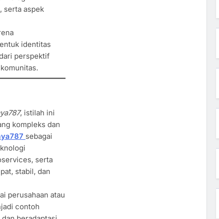
, serta aspek
rena
ntuk identitas
dari perspektif
 komunitas.
ya787
, istilah ini
yang kompleks dan
aya787
sebagai
knologi
services, serta
at, stabil, dan
gai perusahaan atau
jadi contoh
 dan beradaptasi