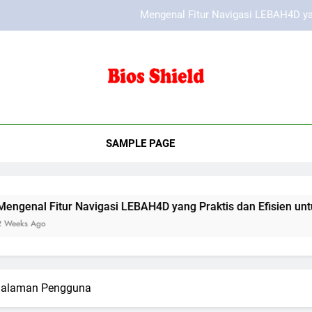
Mengenal Fitur Navigasi LEBAH4D ya
Panduan Mengakses EDWINSLOT 
Panduan Mengakses LEBAH4D 
s Shield
Mengenal Fitur Navigasi EDWINSLOT yang 
ata Anda Dengan Layanan Keamanan Digital Dari Bios Shield. S
Mengenal Fitur Navigasi LEBAH4D ya
SAMPLE PAGE
Panduan Mengakses EDWINSLOT 
Panduan Mengakses LEBAH4D 
Fitur Navigasi LEBAH4D yang Praktis dan Efisien untuk Pengg
Pengalaman Pengguna