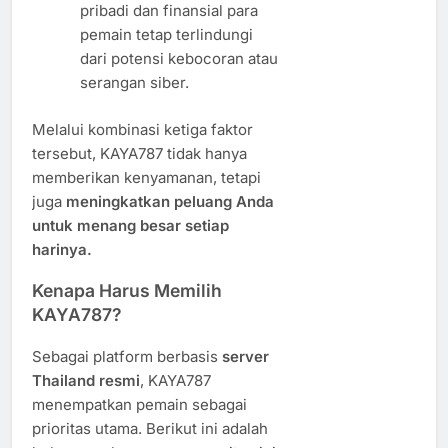
pribadi dan finansial para
pemain tetap terlindungi
dari potensi kebocoran atau
serangan siber.
Melalui kombinasi ketiga faktor
tersebut, KAYA787 tidak hanya
memberikan kenyamanan, tetapi
juga
meningkatkan peluang Anda
untuk menang besar setiap
harinya.
Kenapa Harus Memilih
KAYA787?
Sebagai platform berbasis
server
Thailand resmi
, KAYA787
menempatkan pemain sebagai
prioritas utama. Berikut ini adalah