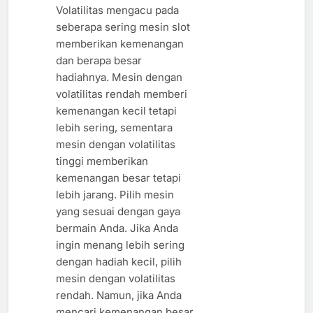
Volatilitas mengacu pada
seberapa sering mesin slot
memberikan kemenangan
dan berapa besar
hadiahnya. Mesin dengan
volatilitas rendah memberi
kemenangan kecil tetapi
lebih sering, sementara
mesin dengan volatilitas
tinggi memberikan
kemenangan besar tetapi
lebih jarang. Pilih mesin
yang sesuai dengan gaya
bermain Anda. Jika Anda
ingin menang lebih sering
dengan hadiah kecil, pilih
mesin dengan volatilitas
rendah. Namun, jika Anda
mencari kemenangan besar,