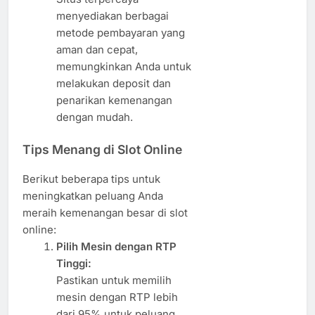
menyediakan berbagai
metode pembayaran yang
aman dan cepat,
memungkinkan Anda untuk
melakukan deposit dan
penarikan kemenangan
dengan mudah.
Tips Menang di Slot Online
Berikut beberapa tips untuk
meningkatkan peluang Anda
meraih kemenangan besar di slot
online:
Pilih Mesin dengan RTP
Tinggi:
Pastikan untuk memilih
mesin dengan RTP lebih
dari 95% untuk peluang