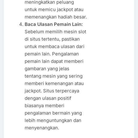
meningkatkan peluang
untuk memicu jackpot atau
memenangkan hadiah besar.
Baca Ulasan Pemain Lain:
Sebelum memilih mesin slot
di situs tertentu, pastikan
untuk membaca ulasan dari
pemain lain. Pengalaman
pemain lain dapat memberi
gambaran yang jelas
tentang mesin yang sering
memberi kemenangan atau
jackpot. Situs terpercaya
dengan ulasan positif
biasanya memberi
pengalaman bermain yang
lebih menguntungkan dan
menyenangkan.