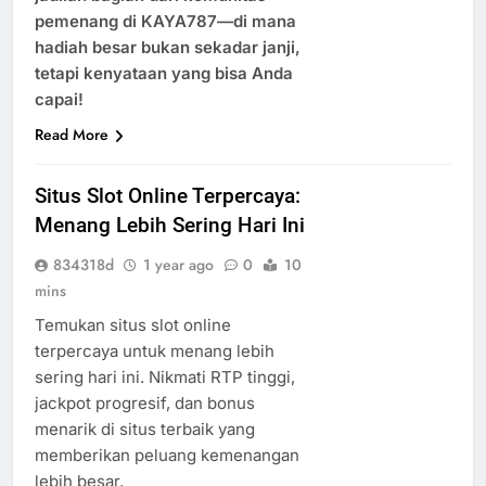
pemenang di KAYA787—di mana
hadiah besar bukan sekadar janji,
tetapi kenyataan yang bisa Anda
capai!
Read More
Situs Slot Online Terpercaya:
Menang Lebih Sering Hari Ini
834318d
1 year ago
0
10
mins
Temukan situs slot online
terpercaya untuk menang lebih
sering hari ini. Nikmati RTP tinggi,
jackpot progresif, dan bonus
menarik di situs terbaik yang
memberikan peluang kemenangan
lebih besar.