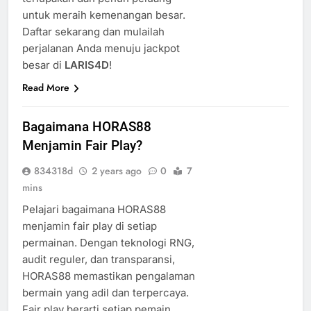
untuk meraih kemenangan besar.
Daftar sekarang dan mulailah
perjalanan Anda menuju jackpot
besar di
LARIS4D
!
Read More
Bagaimana HORAS88
Menjamin Fair Play?
834318d
2 years ago
0
7
mins
Pelajari bagaimana HORAS88
menjamin fair play di setiap
permainan. Dengan teknologi RNG,
audit reguler, dan transparansi,
HORAS88 memastikan pengalaman
bermain yang adil dan terpercaya.
Fair play berarti setiap pemain