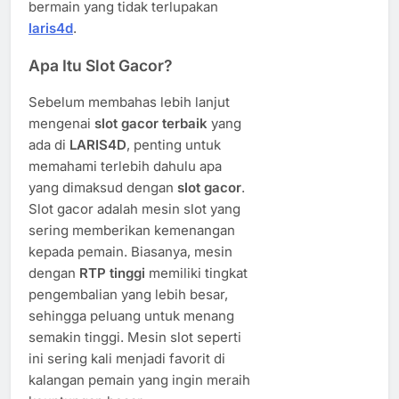
bermain yang tidak terlupakan
laris4d
.
Apa Itu Slot Gacor?
Sebelum membahas lebih lanjut
mengenai
slot gacor terbaik
yang
ada di
LARIS4D
, penting untuk
memahami terlebih dahulu apa
yang dimaksud dengan
slot gacor
.
Slot gacor adalah mesin slot yang
sering memberikan kemenangan
kepada pemain. Biasanya, mesin
dengan
RTP tinggi
memiliki tingkat
pengembalian yang lebih besar,
sehingga peluang untuk menang
semakin tinggi. Mesin slot seperti
ini sering kali menjadi favorit di
kalangan pemain yang ingin meraih