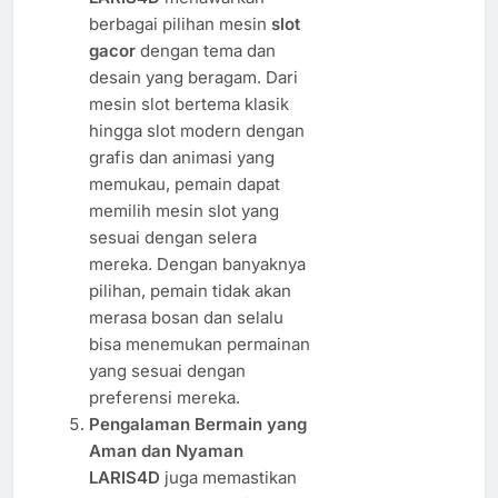
berbagai pilihan mesin
slot
gacor
dengan tema dan
desain yang beragam. Dari
mesin slot bertema klasik
hingga slot modern dengan
grafis dan animasi yang
memukau, pemain dapat
memilih mesin slot yang
sesuai dengan selera
mereka. Dengan banyaknya
pilihan, pemain tidak akan
merasa bosan dan selalu
bisa menemukan permainan
yang sesuai dengan
preferensi mereka.
Pengalaman Bermain yang
Aman dan Nyaman
LARIS4D
juga memastikan