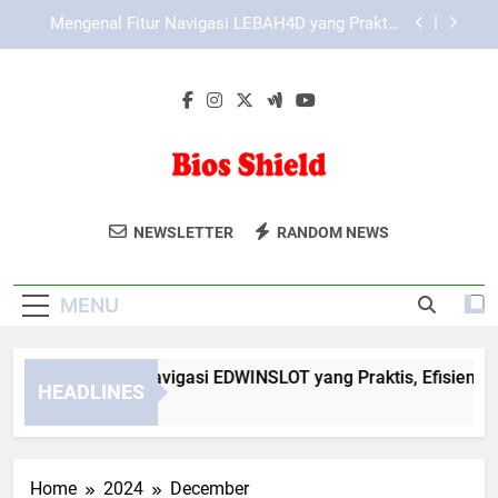
Skip
Panduan Mengakses EDWINSLOT melalui
to
Browser Desktop dan Mobile
content
Panduan Mengakses LEBAH4D melalui Browser
Desktop dan Mobile
Mengenal Fitur Navigasi EDWINSLOT yang
Praktis, Efisien, dan Mudah Dipahami
Mengenal Fitur Navigasi LEBAH4D yang Praktis
dan Efisien untuk Pengguna
Bios Shield
Lindungi Data Anda Dengan Layanan
Panduan Mengakses EDWINSLOT melalui
NEWSLETTER
RANDOM NEWS
Browser Desktop dan Mobile
Keamanan Digital Dari Bios Shield.
Panduan Mengakses LEBAH4D melalui Browser
Solusi Aman Untuk Era Digital.
Desktop dan Mobile
MENU
engenal Fitur Navigasi EDWINSLOT yang Praktis, Efisien, dan
HEADLINES
Weeks Ago
Home
2024
December