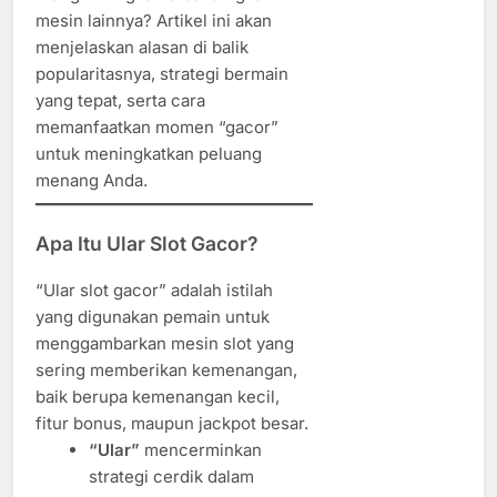
mesin lainnya? Artikel ini akan
menjelaskan alasan di balik
popularitasnya, strategi bermain
yang tepat, serta cara
memanfaatkan momen “gacor”
untuk meningkatkan peluang
menang Anda.
Apa Itu Ular Slot Gacor?
“Ular slot gacor” adalah istilah
yang digunakan pemain untuk
menggambarkan mesin slot yang
sering memberikan kemenangan,
baik berupa kemenangan kecil,
fitur bonus, maupun jackpot besar.
“Ular”
mencerminkan
strategi cerdik dalam