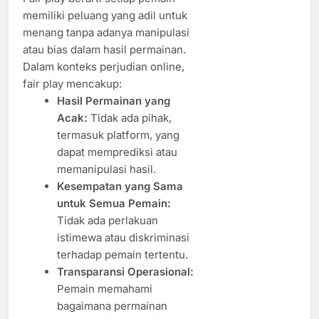
memiliki peluang yang adil untuk
menang tanpa adanya manipulasi
atau bias dalam hasil permainan.
Dalam konteks perjudian online,
fair play mencakup:
Hasil Permainan yang
Acak:
Tidak ada pihak,
termasuk platform, yang
dapat memprediksi atau
memanipulasi hasil.
Kesempatan yang Sama
untuk Semua Pemain:
Tidak ada perlakuan
istimewa atau diskriminasi
terhadap pemain tertentu.
Transparansi Operasional:
Pemain memahami
bagaimana permainan