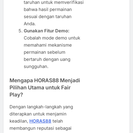
taruhan untuk memverifikasi
bahwa hasil permainan
sesuai dengan taruhan
Anda.
Gunakan Fitur Demo:
Cobalah mode demo untuk
memahami mekanisme
permainan sebelum
bertaruh dengan uang
sungguhan.
Mengapa HORAS88 Menjadi
Pilihan Utama untuk Fair
Play?
Dengan langkah-langkah yang
diterapkan untuk menjamin
keadilan,
HORAS88
telah
membangun reputasi sebagai