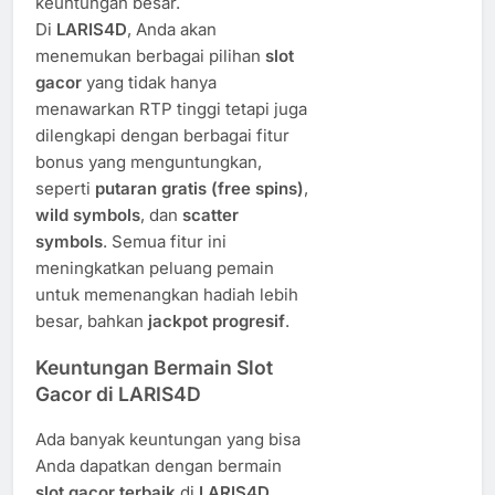
keuntungan besar.
Di
LARIS4D
, Anda akan
menemukan berbagai pilihan
slot
gacor
yang tidak hanya
menawarkan RTP tinggi tetapi juga
dilengkapi dengan berbagai fitur
bonus yang menguntungkan,
seperti
putaran gratis (free spins)
,
wild symbols
, dan
scatter
symbols
. Semua fitur ini
meningkatkan peluang pemain
untuk memenangkan hadiah lebih
besar, bahkan
jackpot progresif
.
Keuntungan Bermain Slot
Gacor di LARIS4D
Ada banyak keuntungan yang bisa
Anda dapatkan dengan bermain
slot gacor terbaik
di
LARIS4D
.