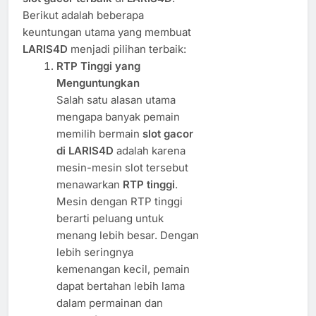
Berikut adalah beberapa
keuntungan utama yang membuat
LARIS4D
menjadi pilihan terbaik:
RTP Tinggi yang
Menguntungkan
Salah satu alasan utama
mengapa banyak pemain
memilih bermain
slot gacor
di LARIS4D
adalah karena
mesin-mesin slot tersebut
menawarkan
RTP tinggi
.
Mesin dengan RTP tinggi
berarti peluang untuk
menang lebih besar. Dengan
lebih seringnya
kemenangan kecil, pemain
dapat bertahan lebih lama
dalam permainan dan