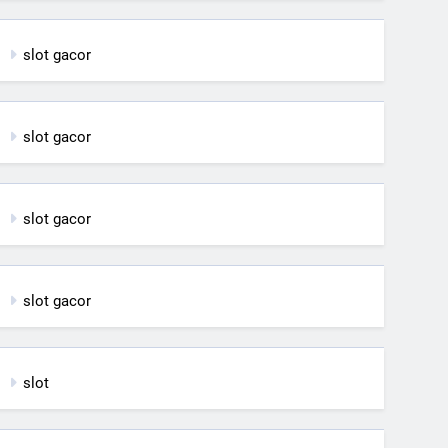
slot gacor
slot gacor
slot gacor
slot gacor
slot