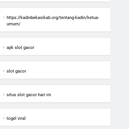
https://kadinbekasikab.org/tentang-kadin/ketua-
umum/
apk slot gacor
slot gacor
situs slot gacor hari ini
togel viral