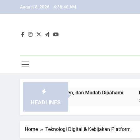
Skip
August 8, 2026
4:38:41 AM
to
content
Bio
Lindungi D
ang Praktis, Efisien, dan Mudah Dipahami
Mengenal Fi
2 Weeks Ago
HEADLINES
Home
Teknologi Digital & Kebijakan Platform