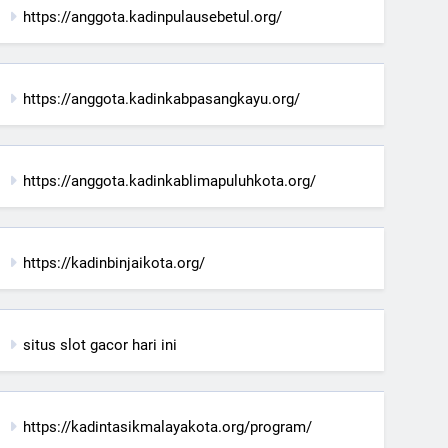
https://anggota.kadinpulausebetul.org/
https://anggota.kadinkabpasangkayu.org/
https://anggota.kadinkablimapuluhkota.org/
https://kadinbinjaikota.org/
situs slot gacor hari ini
https://kadintasikmalayakota.org/program/