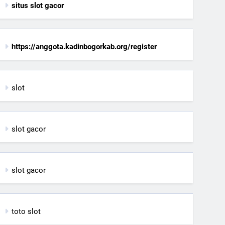
situs slot gacor
https://anggota.kadinbogorkab.org/register
slot
slot gacor
slot gacor
toto slot