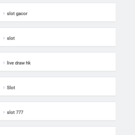
slot gacor
slot
live draw hk
Slot
slot 777