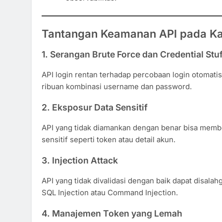
Tantangan Keamanan API pada Ka
1.
Serangan Brute Force dan Credential Stu
API login rentan terhadap percobaan login otomat
ribuan kombinasi username dan password.
2.
Eksposur Data Sensitif
API yang tidak diamankan dengan benar bisa memb
sensitif seperti token atau detail akun.
3.
Injection Attack
API yang tidak divalidasi dengan baik dapat disala
SQL Injection atau Command Injection.
4.
Manajemen Token yang Lemah