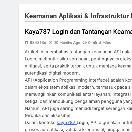
Keamanan Aplikasi & Infrastruktur D
Kaya787 Login dan Tantangan Keam
834318d
10 Months Ago
0
5 Mins
Artikel ini membahas tantangan keamanan API dal
Login, meliputi risiko serangan, pentingnya proteksi
mitigasi, serta praktik terbaik untuk menjaga keam
autentikasi digital modern.
API (Application Programming Interface) adalah k
dalam ekosistem aplikasi modern, termasuk pada si
memungkinkan komunikasi antar layanan, integrasi
ketiga, dan mendukung pengalaman pengguna yang 
Namun, API juga sering menjadi target serangan ka
terbuka dan aksesibel.
Dalam konteks
kaya787
Login
, API digunakan unt
proses autentikasi, validasi kredensial, hingga man