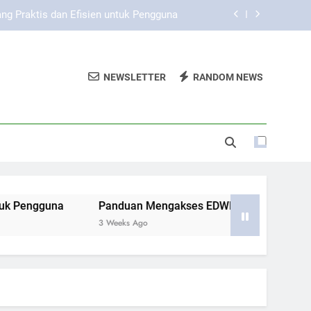
ng Praktis dan Efisien untuk Pengguna
melalui Browser Desktop dan Mobile
melalui Browser Desktop dan Mobile
NEWSLETTER
RANDOM NEWS
Praktis, Efisien, dan Mudah Dipahami
olusi Aman Untuk Era Digital.
ng Praktis dan Efisien untuk Pengguna
melalui Browser Desktop dan Mobile
melalui Browser Desktop dan Mobile
a
Panduan Mengakses EDWINSLOT melalui Browser Desk
3 Weeks Ago