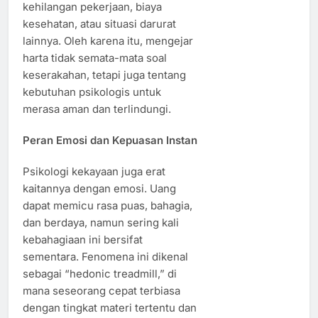
kehilangan pekerjaan, biaya
kesehatan, atau situasi darurat
lainnya. Oleh karena itu, mengejar
harta tidak semata-mata soal
keserakahan, tetapi juga tentang
kebutuhan psikologis untuk
merasa aman dan terlindungi.
Peran Emosi dan Kepuasan Instan
Psikologi kekayaan juga erat
kaitannya dengan emosi. Uang
dapat memicu rasa puas, bahagia,
dan berdaya, namun sering kali
kebahagiaan ini bersifat
sementara. Fenomena ini dikenal
sebagai “hedonic treadmill,” di
mana seseorang cepat terbiasa
dengan tingkat materi tertentu dan