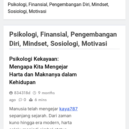
Psikologi, Finansial, Pengembangan Diri, Mindset,
Sosiologi, Motivasi
Psikologi, Finansial, Pengembangan
Diri, Mindset, Sosiologi, Motivasi
Psikologi Kekayaan:
Mengapa Kita Mengejar
Harta dan Maknanya dalam
Kehidupan
834318d
9 months
ago
0
6 mins
Manusia telah mengejar
kaya787
sepanjang sejarah. Dari zaman
kuno hingga era modern, harta