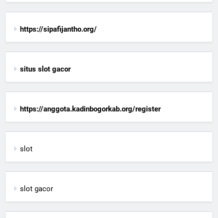
https://sipafijantho.org/
situs slot gacor
https://anggota.kadinbogorkab.org/register
slot
slot gacor