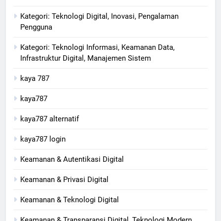
Kategori: Teknologi Digital, Inovasi, Pengalaman
Pengguna
Kategori: Teknologi Informasi, Keamanan Data,
Infrastruktur Digital, Manajemen Sistem
kaya 787
kaya787
kaya787 alternatif
kaya787 login
Keamanan & Autentikasi Digital
Keamanan & Privasi Digital
Keamanan & Teknologi Digital
Keamanan & Transparansi Digital, Teknologi Modern,