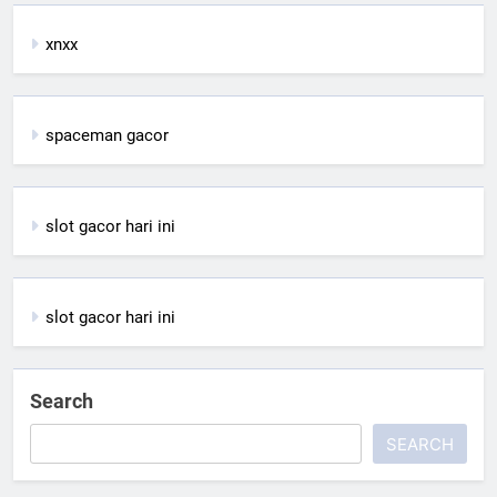
xnxx
spaceman gacor
slot gacor hari ini
slot gacor hari ini
Search
SEARCH