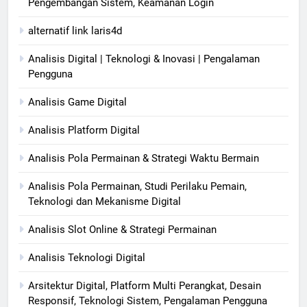
Pengembangan Sistem, Keamanan Login
alternatif link laris4d
Analisis Digital | Teknologi & Inovasi | Pengalaman
Pengguna
Analisis Game Digital
Analisis Platform Digital
Analisis Pola Permainan & Strategi Waktu Bermain
Analisis Pola Permainan, Studi Perilaku Pemain,
Teknologi dan Mekanisme Digital
Analisis Slot Online & Strategi Permainan
Analisis Teknologi Digital
Arsitektur Digital, Platform Multi Perangkat, Desain
Responsif, Teknologi Sistem, Pengalaman Pengguna