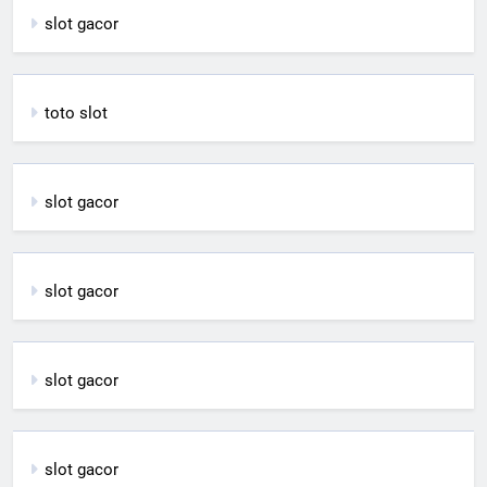
slot gacor
toto slot
slot gacor
slot gacor
slot gacor
slot gacor