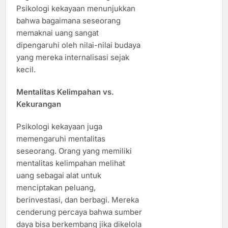
Psikologi kekayaan menunjukkan
bahwa bagaimana seseorang
memaknai uang sangat
dipengaruhi oleh nilai-nilai budaya
yang mereka internalisasi sejak
kecil.
Mentalitas Kelimpahan vs.
Kekurangan
Psikologi kekayaan juga
memengaruhi mentalitas
seseorang. Orang yang memiliki
mentalitas kelimpahan melihat
uang sebagai alat untuk
menciptakan peluang,
berinvestasi, dan berbagi. Mereka
cenderung percaya bahwa sumber
daya bisa berkembang jika dikelola