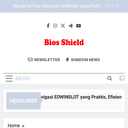
Skip
Panduan Mengakses EDWINSLOT melalui
to
Browser Desktop dan Mobile
content
Panduan Mengakses LEBAH4D melalui Browser
Desktop dan Mobile
Mengenal Fitur Navigasi EDWINSLOT yang
Praktis, Efisien, dan Mudah Dipahami
Mengenal Fitur Navigasi LEBAH4D yang Praktis
dan Efisien untuk Pengguna
Bios Shield
Lindungi Data Anda Dengan Layanan
Panduan Mengakses EDWINSLOT melalui
NEWSLETTER
RANDOM NEWS
Browser Desktop dan Mobile
Keamanan Digital Dari Bios Shield.
Panduan Mengakses LEBAH4D melalui Browser
Solusi Aman Untuk Era Digital.
Desktop dan Mobile
MENU
ngenal Fitur Navigasi EDWINSLOT yang Praktis, Efisien, dan
HEADLINES
eeks Ago
Home