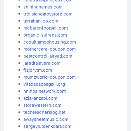
shiningnames.com
trollslandatoystore.com
tarrahan-co.com
mcbaronfootball.com
organic-suirens.com
coquitlamcohousing.com
mothercare-coupon.com
pestcontrol-alryad.com
jaredtalavera.com
fizjorytm.com
mumzworld-coupon.com
vitadapappagalli.org
hnihpainetwork.com
aziz-anzabi.com
storewestern.com
techteacherslog.net
awaysheetmusic.com
sergeylutsenkoart.com