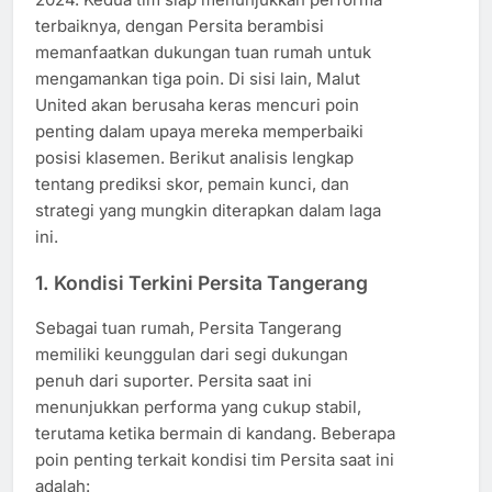
terbaiknya, dengan Persita berambisi
memanfaatkan dukungan tuan rumah untuk
mengamankan tiga poin. Di sisi lain, Malut
United akan berusaha keras mencuri poin
penting dalam upaya mereka memperbaiki
posisi klasemen. Berikut analisis lengkap
tentang prediksi skor, pemain kunci, dan
strategi yang mungkin diterapkan dalam laga
ini.
1. Kondisi Terkini Persita Tangerang
Sebagai tuan rumah, Persita Tangerang
memiliki keunggulan dari segi dukungan
penuh dari suporter. Persita saat ini
menunjukkan performa yang cukup stabil,
terutama ketika bermain di kandang. Beberapa
poin penting terkait kondisi tim Persita saat ini
adalah: