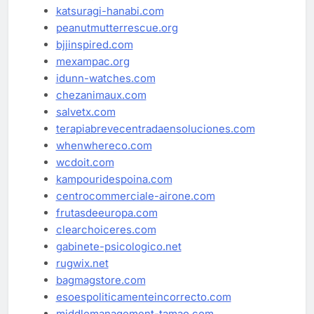
katsuragi-hanabi.com
peanutmutterrescue.org
bjjinspired.com
mexampac.org
idunn-watches.com
chezanimaux.com
salvetx.com
terapiabrevecentradaensoluciones.com
whenwhereco.com
wcdoit.com
kampouridespoina.com
centrocommerciale-airone.com
frutasdeeuropa.com
clearchoiceres.com
gabinete-psicologico.net
rugwix.net
bagmagstore.com
esoespoliticamenteincorrecto.com
middlemanagement-tamao.com