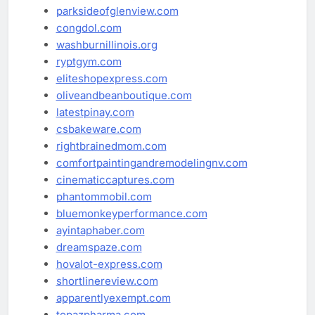
parksideofglenview.com
congdol.com
washburnillinois.org
ryptgym.com
eliteshopexpress.com
oliveandbeanboutique.com
latestpinay.com
csbakeware.com
rightbrainedmom.com
comfortpaintingandremodelingnv.com
cinematiccaptures.com
phantommobil.com
bluemonkeyperformance.com
ayintaphaber.com
dreamspaze.com
hovalot-express.com
shortlinereview.com
apparentlyexempt.com
topazpharma.com