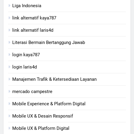
Liga Indonesia
link alternatif kaya787
link alternatif laris4d
Literasi Bermain Bertanggung Jawab
login kaya787
login laris4d
Manajemen Trafik & Ketersediaan Layanan
mercado campestre
Mobile Experience & Platform Digital
Mobile UX & Desain Responsif
Mobile UX & Platform Digital