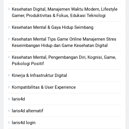
Kesehatan Digital, Manajemen Waktu Modern, Lifestyle
Gamer, Produktivitas & Fokus, Edukasi Teknologi
Kesehatan Mental & Gaya Hidup Seimbang
Kesehatan Mental Tips Game Online Manajemen Stres
Keseimbangan Hidup dan Game Kesehatan Digital
Kesehatan Mental, Pengembangan Diri, Kognisi, Game,
Psikologi Positif
Kinerja & Infrastruktur Digital
Kompatibilitas & User Experience
laris4d
laris4d alternatif
laris4d login