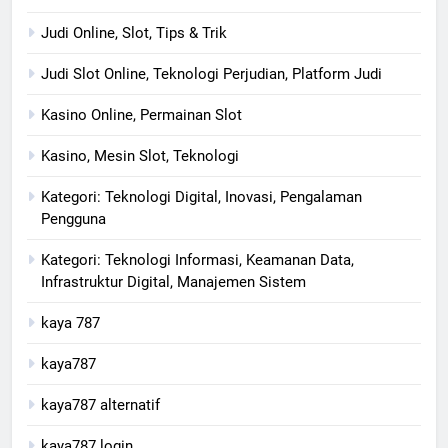
Judi Online, Slot, Tips & Trik
Judi Slot Online, Teknologi Perjudian, Platform Judi
Kasino Online, Permainan Slot
Kasino, Mesin Slot, Teknologi
Kategori: Teknologi Digital, Inovasi, Pengalaman
Pengguna
Kategori: Teknologi Informasi, Keamanan Data,
Infrastruktur Digital, Manajemen Sistem
kaya 787
kaya787
kaya787 alternatif
kaya787 login