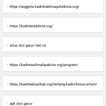
https://anggota.kadinkablimapuluhkota.org/
https://kadinbinjaikota.org/
situs slot gacor hari ini
https://kadintasikmalayakota.org/program/
https://kadinbekasikab.org/tentang-kadin/ketua-umum/
apk slot gacor