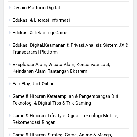
Desain Platform Digital
Edukasi & Literasi Informasi
Edukasi & Teknologi Game
Edukasi Digital,Keamanan & Privasi,Analisis Sistem,UX &
Transparansi Platform
Eksplorasi Alam, Wisata Alam, Konservasi Laut,
Keindahan Alam, Tantangan Ekstrem
Fair Play, Judi Online
Game & Hiburan Keterampilan & Pengembangan Diri
Teknologi & Digital Tips & Trik Gaming
Game & Hiburan, Lifestyle Digital, Teknologi Mobile,
Rekomendasi Ringan
Game & Hiburan, Strategi Game, Anime & Manga,