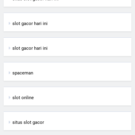
slot gacor hari ini
slot gacor hari ini
spaceman
slot online
situs slot gacor