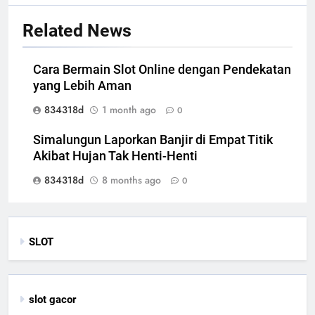
Related News
Cara Bermain Slot Online dengan Pendekatan
yang Lebih Aman
834318d
1 month ago
0
Simalungun Laporkan Banjir di Empat Titik
Akibat Hujan Tak Henti-Henti
834318d
8 months ago
0
SLOT
slot gacor