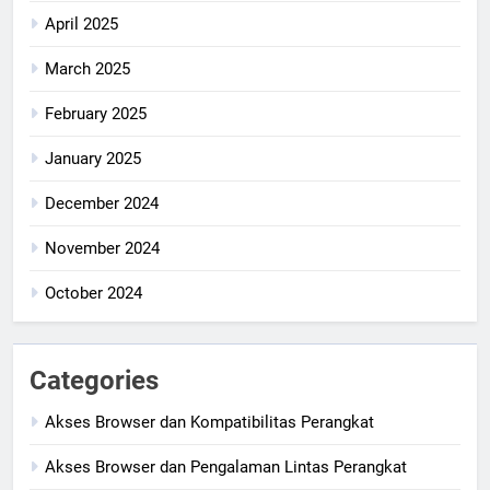
April 2025
March 2025
February 2025
January 2025
December 2024
November 2024
October 2024
Categories
Akses Browser dan Kompatibilitas Perangkat
Akses Browser dan Pengalaman Lintas Perangkat