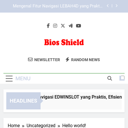
Skip
Panduan Mengakses EDWINSLOT melalui
to
Browser Desktop dan Mobile
content
Panduan Mengakses LEBAH4D melalui Browser
Desktop dan Mobile
Mengenal Fitur Navigasi EDWINSLOT yang
Praktis, Efisien, dan Mudah Dipahami
Mengenal Fitur Navigasi LEBAH4D yang Praktis
dan Efisien untuk Pengguna
Bios Shield
Lindungi Data Anda Dengan Layanan
Panduan Mengakses EDWINSLOT melalui
NEWSLETTER
RANDOM NEWS
Browser Desktop dan Mobile
Keamanan Digital Dari Bios Shield.
Panduan Mengakses LEBAH4D melalui Browser
Solusi Aman Untuk Era Digital.
Desktop dan Mobile
MENU
ngenal Fitur Navigasi EDWINSLOT yang Praktis, Efisien, dan
HEADLINES
Weeks Ago
Home
Uncategorized
Hello world!