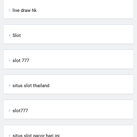
live draw hk
Slot
slot 777
situs slot thailand
slot777
situs slot gacor hari ini