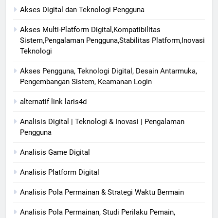
Akses Digital dan Teknologi Pengguna
Akses Multi-Platform Digital,Kompatibilitas
Sistem,Pengalaman Pengguna,Stabilitas Platform,Inovasi
Teknologi
Akses Pengguna, Teknologi Digital, Desain Antarmuka,
Pengembangan Sistem, Keamanan Login
alternatif link laris4d
Analisis Digital | Teknologi & Inovasi | Pengalaman
Pengguna
Analisis Game Digital
Analisis Platform Digital
Analisis Pola Permainan & Strategi Waktu Bermain
Analisis Pola Permainan, Studi Perilaku Pemain,