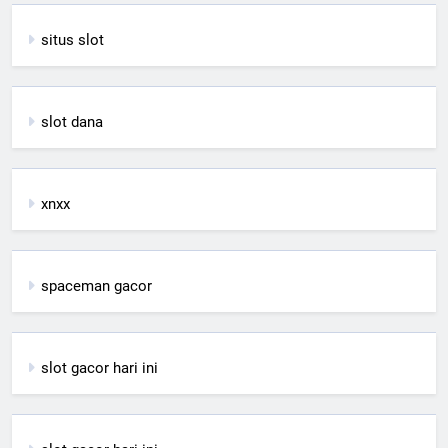
situs slot
slot dana
xnxx
spaceman gacor
slot gacor hari ini