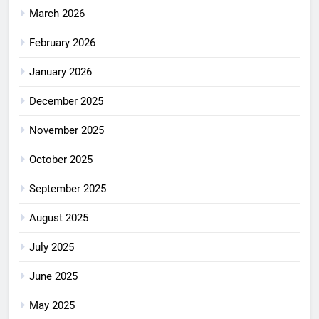
March 2026
February 2026
January 2026
December 2025
November 2025
October 2025
September 2025
August 2025
July 2025
June 2025
May 2025