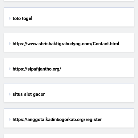
toto togel
https://www.shrishaktigrahudyog.com/Contact.html
https://sipafijantho.org/
situs slot gacor
https://anggota.kadinbogorkab.org/register