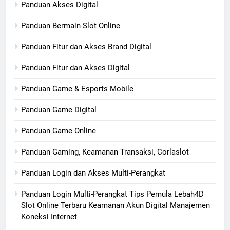
Panduan Akses Digital
Panduan Bermain Slot Online
Panduan Fitur dan Akses Brand Digital
Panduan Fitur dan Akses Digital
Panduan Game & Esports Mobile
Panduan Game Digital
Panduan Game Online
Panduan Gaming, Keamanan Transaksi, Corlaslot
Panduan Login dan Akses Multi-Perangkat
Panduan Login Multi-Perangkat Tips Pemula Lebah4D
Slot Online Terbaru Keamanan Akun Digital Manajemen
Koneksi Internet