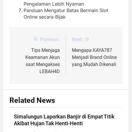
Pengalaman Lebih Nyaman
Panduan Mengatur Batas Bermain Slot
Online secara Bijak
Previous:
Next:
Post
navigation
Tips Menjaga
Mengapa KAYA787
Keamanan Akun
Menjadi Brand Online
saat Mengakses
yang Mudah Dikenali
LEBAH4D
Related News
Simalungun Laporkan Banjir di Empat Titik
Akibat Hujan Tak Henti-Henti