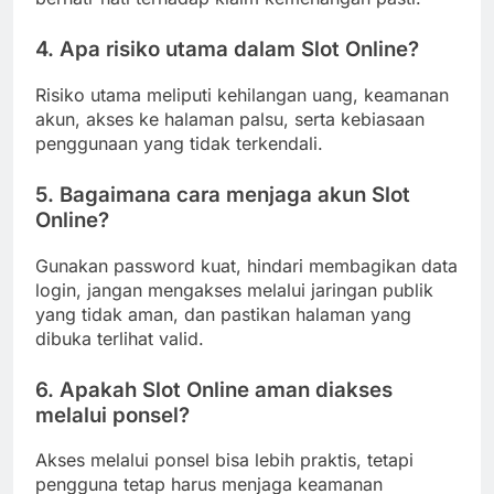
4. Apa risiko utama dalam Slot Online?
Risiko utama meliputi kehilangan uang, keamanan
akun, akses ke halaman palsu, serta kebiasaan
penggunaan yang tidak terkendali.
5. Bagaimana cara menjaga akun Slot
Online?
Gunakan password kuat, hindari membagikan data
login, jangan mengakses melalui jaringan publik
yang tidak aman, dan pastikan halaman yang
dibuka terlihat valid.
6. Apakah Slot Online aman diakses
melalui ponsel?
Akses melalui ponsel bisa lebih praktis, tetapi
pengguna tetap harus menjaga keamanan