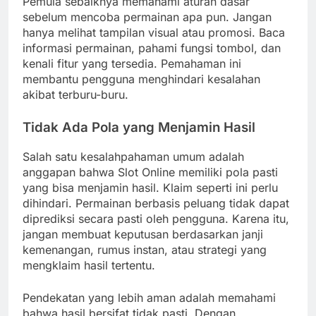
Pemula sebaiknya memahami aturan dasar
sebelum mencoba permainan apa pun. Jangan
hanya melihat tampilan visual atau promosi. Baca
informasi permainan, pahami fungsi tombol, dan
kenali fitur yang tersedia. Pemahaman ini
membantu pengguna menghindari kesalahan
akibat terburu-buru.
Tidak Ada Pola yang Menjamin Hasil
Salah satu kesalahpahaman umum adalah
anggapan bahwa Slot Online memiliki pola pasti
yang bisa menjamin hasil. Klaim seperti ini perlu
dihindari. Permainan berbasis peluang tidak dapat
diprediksi secara pasti oleh pengguna. Karena itu,
jangan membuat keputusan berdasarkan janji
kemenangan, rumus instan, atau strategi yang
mengklaim hasil tertentu.
Pendekatan yang lebih aman adalah memahami
bahwa hasil bersifat tidak pasti. Dengan