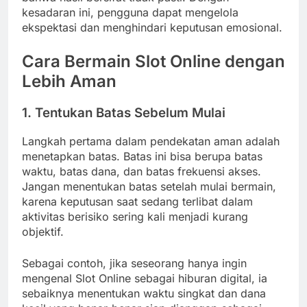
kesadaran ini, pengguna dapat mengelola
ekspektasi dan menghindari keputusan emosional.
Cara Bermain Slot Online dengan
Lebih Aman
1. Tentukan Batas Sebelum Mulai
Langkah pertama dalam pendekatan aman adalah
menetapkan batas. Batas ini bisa berupa batas
waktu, batas dana, dan batas frekuensi akses.
Jangan menentukan batas setelah mulai bermain,
karena keputusan saat sedang terlibat dalam
aktivitas berisiko sering kali menjadi kurang
objektif.
Sebagai contoh, jika seseorang hanya ingin
mengenal Slot Online sebagai hiburan digital, ia
sebaiknya menentukan waktu singkat dan dana