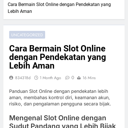
Cara Bermain Slot Online dengan Pendekatan yang
Lebih Aman
UNCATEGORIZED
Cara Bermain Slot Online
dengan Pendekatan yang
Lebih Aman
0
834318d
1 Month Ago
16 Mins
Panduan Slot Online dengan pendekatan lebih
aman, membahas kontrol diri, keamanan akun,
risiko, dan pengalaman pengguna secara bijak.
Mengenal Slot Online dengan
Sudut Pandang yang Lebih Bijak