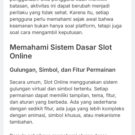
batasan, aktivitas ini dapat berubah menjadi
perilaku yang tidak sehat. Karena itu, setiap
pengguna perlu memahami sejak awal bahwa
keamanan bukan hanya soal platform, tetapi juga
soal cara mengambil keputusan.
Memahami Sistem Dasar Slot
Online
Gulungan, Simbol, dan Fitur Permainan
Secara umum, Slot Online menggunakan sistem
gulungan virtual dan simbol tertentu. Setiap
permainan dapat memiliki tampilan, tema, fitur,
dan aturan yang berbeda. Ada yang sederhana
dengan sedikit fitur, ada juga yang lebih kompleks
dengan animasi, simbol khusus, atau mekanisme
tambahan.