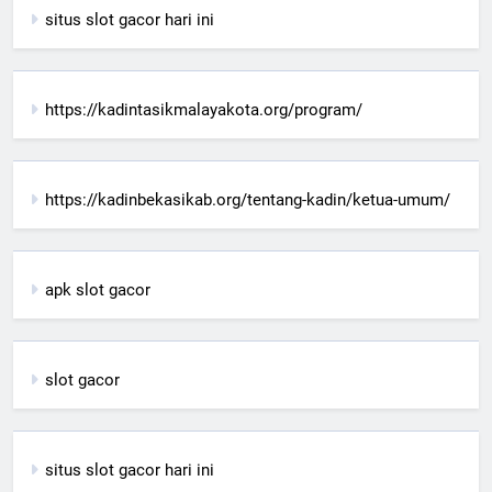
situs slot gacor hari ini
https://kadintasikmalayakota.org/program/
https://kadinbekasikab.org/tentang-kadin/ketua-umum/
apk slot gacor
slot gacor
situs slot gacor hari ini