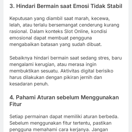
3. Hindari Bermain saat Emosi Tidak Stabil
Keputusan yang diambil saat marah, kecewa,
lelah, atau terlalu bersemangat cenderung kurang
rasional. Dalam konteks Slot Online, kondisi
emosional dapat membuat pengguna
mengabaikan batasan yang sudah dibuat.
Sebaiknya hindari bermain saat sedang stres, baru
mengalami kerugian, atau merasa ingin
membuktikan sesuatu. Aktivitas digital berisiko
harus dilakukan dengan pikiran jernih dan
kesadaran penuh.
4. Pahami Aturan sebelum Menggunakan
Fitur
Setiap permainan dapat memiliki aturan berbeda.
Sebelum menggunakan fitur tertentu, pastikan
pengguna memahami cara kerjanya. Jangan