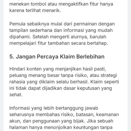
menekan tombol atau mengaktifkan fitur hanya
karena terlihat menarik.
Pemula sebaiknya mulai dari permainan dengan
tampilan sederhana dan informasi yang mudah
dipahami. Setelah mengerti alurnya, barulah
mempelajari fitur tambahan secara bertahap.
5. Jangan Percaya Klaim Berlebihan
Hindari konten yang menjanjikan hasil pasti,
peluang menang besar tanpa risiko, atau strategi
rahasia yang diklaim selalu berhasil. Klaim seperti
ini tidak dapat dijadikan dasar keputusan yang
sehat.
Informasi yang lebih bertanggung jawab
seharusnya membahas risiko, batasan, keamanan
akun, dan penggunaan yang bijak. Jika sebuah
halaman hanya menonjolkan keuntungan tanpa