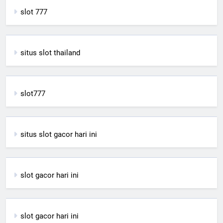
slot 777
situs slot thailand
slot777
situs slot gacor hari ini
slot gacor hari ini
slot gacor hari ini