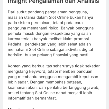
Insight Pengalaman dan Analisis
Dari sudut pandang pengalaman pengguna,
masalah utama dalam Slot Online bukan hanya
pada sistem permainan, tetapi pada cara
pengguna memahami risiko. Banyak pengguna
pemula masuk dengan ekspektasi yang salah
karena terlalu banyak melihat klaim promosi.
Padahal, pendekatan yang lebih sehat adalah
memahami Slot Online sebagai aktivitas digital
berisiko, bukan peluang finansial yang pasti.
Konten yang berkualitas seharusnya tidak sekadar
mengulang keyword, tetapi memberi panduan
yang membantu pengguna mengambil keputusan
lebih sadar. Dengan membahas batasan,
keamanan akun, dan perilaku bertanggung jawab,
artikel tentang Slot Online dapat menjadi lebih
informatif dan bermanfaat.