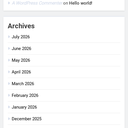
A WordPress Commenter
on
Hello world!
Archives
July 2026
June 2026
May 2026
April 2026
March 2026
February 2026
January 2026
December 2025