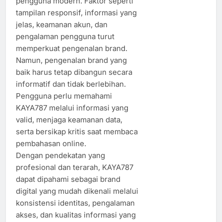
pengguna modern. Faktor seperti
tampilan responsif, informasi yang
jelas, keamanan akun, dan
pengalaman pengguna turut
memperkuat pengenalan brand.
Namun, pengenalan brand yang
baik harus tetap dibangun secara
informatif dan tidak berlebihan.
Pengguna perlu memahami
KAYA787 melalui informasi yang
valid, menjaga keamanan data,
serta bersikap kritis saat membaca
pembahasan online.
Dengan pendekatan yang
profesional dan terarah, KAYA787
dapat dipahami sebagai brand
digital yang mudah dikenali melalui
konsistensi identitas, pengalaman
akses, dan kualitas informasi yang