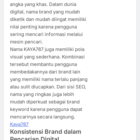
angka yang khas. Dalam dunia
digital, nama brand yang mudah
diketik dan mudah diingat memiliki
nilai penting karena pengguna
sering mencari informasi melalui
mesin pencari.
Nama KAYA787 juga memiliki pola
visual yang sederhana. Kombinasi
tersebut membantu pengguna
membedakannya dari brand lain
yang memiliki nama terlalu panjang
atau sulit diucapkan. Dari sisi SEO,
nama yang ringkas juga lebih
mudah diperkuat sebagai brand
keyword karena pengguna dapat
mencarinya secara langsung.
Kaya787
Konsistensi Brand dalam
Pencarian Digital