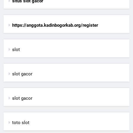
situs slot gacor
https://anggota.kadinbogorkab.org/register
slot
slot gacor
slot gacor
toto slot