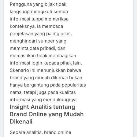
Pengguna yang bijak tidak
langsung mengikuti semua
informasi tanpa memeriksa
konteksnya. Ia membaca
penjelasan yang paling jelas,
menghindari sumber yang
meminta data pribadi, dan
memastikan tidak membagikan
informasi login kepada pihak lain.
Skenario ini menunjukkan bahwa
brand yang mudah dikenali bukan
hanya bergantung pada popularitas
nama, tetapi juga pada kualitas
informasi yang mendukungnya.
Insight Analitis tentang
Brand Online yang Mudah
Dikenali
Secara analitis, brand online