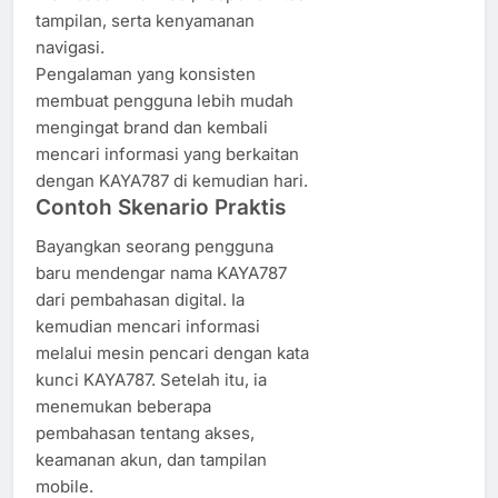
tampilan, serta kenyamanan
navigasi.
Pengalaman yang konsisten
membuat pengguna lebih mudah
mengingat brand dan kembali
mencari informasi yang berkaitan
dengan KAYA787 di kemudian hari.
Contoh Skenario Praktis
Bayangkan seorang pengguna
baru mendengar nama KAYA787
dari pembahasan digital. Ia
kemudian mencari informasi
melalui mesin pencari dengan kata
kunci KAYA787. Setelah itu, ia
menemukan beberapa
pembahasan tentang akses,
keamanan akun, dan tampilan
mobile.