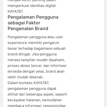
memperkuat identitas digital
KAYA787.
Pengalaman Pengguna
sebagai Faktor
Pengenalan Brand
Pengalaman pengguna atau user
experience memiliki pengaruh
besar terhadap bagaimana sebuah
brand diingat. Jika pengguna
merasa tampilan mudah dipahami,
proses akses lancar, dan informasi
tersedia dengan jelas, brand akan
lebih mudah dikenali.
Dalam konteks KAYA787,
pengalaman pengguna dapat
dilihat dari beberapa aspek, seperti
kecepatan halaman, kemudahan
membaca informasi, responsivitas