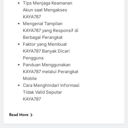
Tips Menjaga Keamanan
Akun saat Mengakses
KAYA787
Mengenal Tampilan
KAYA787 yang Responsif di
Berbagai Perangkat
Faktor yang Membuat
KAYA787 Banyak Dicari
Pengguna
Panduan Menggunakan
KAYA787 melalui Perangkat
Mobile
Cara Menghindari Informasi
Tidak Valid Seputar
KAYA787
Read More