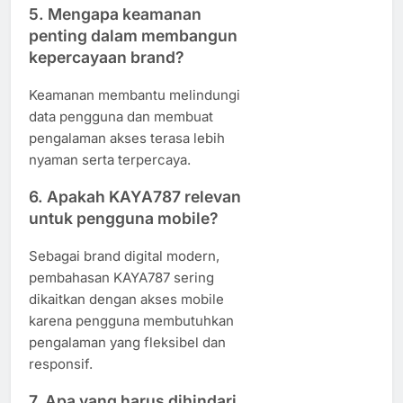
5. Mengapa keamanan
penting dalam membangun
kepercayaan brand?
Keamanan membantu melindungi
data pengguna dan membuat
pengalaman akses terasa lebih
nyaman serta terpercaya.
6. Apakah KAYA787 relevan
untuk pengguna mobile?
Sebagai brand digital modern,
pembahasan KAYA787 sering
dikaitkan dengan akses mobile
karena pengguna membutuhkan
pengalaman yang fleksibel dan
responsif.
7. Apa yang harus dihindari