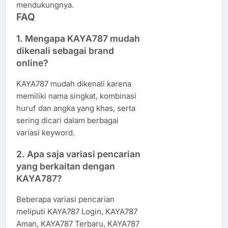
mendukungnya.
FAQ
1. Mengapa KAYA787 mudah
dikenali sebagai brand
online?
KAYA787 mudah dikenali karena
memiliki nama singkat, kombinasi
huruf dan angka yang khas, serta
sering dicari dalam berbagai
variasi keyword.
2. Apa saja variasi pencarian
yang berkaitan dengan
KAYA787?
Beberapa variasi pencarian
meliputi KAYA787 Login, KAYA787
Aman, KAYA787 Terbaru, KAYA787