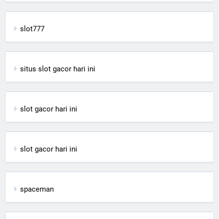
slot777
situs slot gacor hari ini
slot gacor hari ini
slot gacor hari ini
spaceman