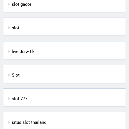
slot gacor
slot
live draw hk
Slot
slot 777
situs slot thailand