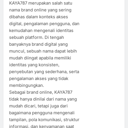
KAYA787 merupakan salah satu
nama brand online yang sering
dibahas dalam konteks akses
digital, pengalaman pengguna, dan
kemudahan mengenali identitas
sebuah platform. Di tengah
banyaknya brand digital yang
muncul, sebuah nama dapat lebih
mudah diingat apabila memiliki
identitas yang konsisten,
penyebutan yang sederhana, serta
pengalaman akses yang tidak
membingungkan.
Sebagai brand online, KAYA787
tidak hanya dinilai dari nama yang
mudah dicari, tetapi juga dari
bagaimana pengguna mengenali
tampilan, pola komunikasi, struktur
informasi, dan kenyamanan saat