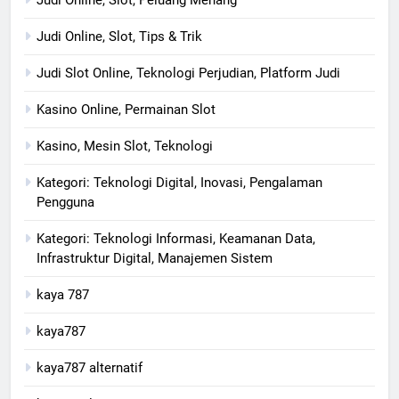
Judi Online, Slot, Tips & Trik
Judi Slot Online, Teknologi Perjudian, Platform Judi
Kasino Online, Permainan Slot
Kasino, Mesin Slot, Teknologi
Kategori: Teknologi Digital, Inovasi, Pengalaman
Pengguna
Kategori: Teknologi Informasi, Keamanan Data,
Infrastruktur Digital, Manajemen Sistem
kaya 787
kaya787
kaya787 alternatif