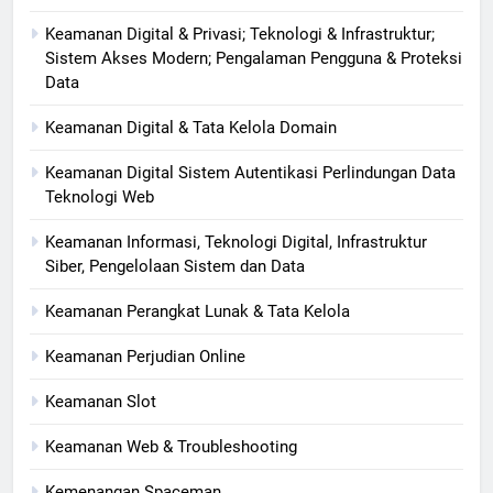
Keamanan Digital & Privasi; Teknologi & Infrastruktur;
Sistem Akses Modern; Pengalaman Pengguna & Proteksi
Data
Keamanan Digital & Tata Kelola Domain
Keamanan Digital Sistem Autentikasi Perlindungan Data
Teknologi Web
Keamanan Informasi, Teknologi Digital, Infrastruktur
Siber, Pengelolaan Sistem dan Data
Keamanan Perangkat Lunak & Tata Kelola
Keamanan Perjudian Online
Keamanan Slot
Keamanan Web & Troubleshooting
Kemenangan Spaceman