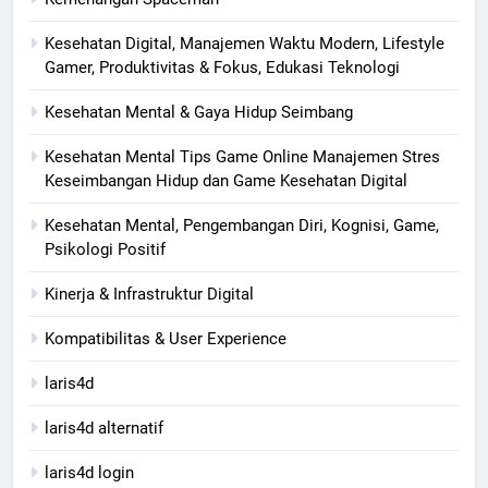
Kesehatan Digital, Manajemen Waktu Modern, Lifestyle
Gamer, Produktivitas & Fokus, Edukasi Teknologi
Kesehatan Mental & Gaya Hidup Seimbang
Kesehatan Mental Tips Game Online Manajemen Stres
Keseimbangan Hidup dan Game Kesehatan Digital
Kesehatan Mental, Pengembangan Diri, Kognisi, Game,
Psikologi Positif
Kinerja & Infrastruktur Digital
Kompatibilitas & User Experience
laris4d
laris4d alternatif
laris4d login