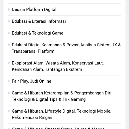
Desain Platform Digital
Edukasi & Literasi Informasi
Edukasi & Teknologi Game
Edukasi Digital,Keamanan & Privasi,Analisis Sistem,UX &
Transparansi Platform
Eksplorasi Alam, Wisata Alam, Konservasi Laut,
Keindahan Alam, Tantangan Ekstrem
Fair Play, Judi Online
Game & Hiburan Keterampilan & Pengembangan Diri
Teknologi & Digital Tips & Trik Gaming
Game & Hiburan, Lifestyle Digital, Teknologi Mobile,
Rekomendasi Ringan