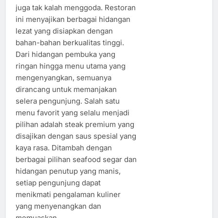
juga tak kalah menggoda. Restoran
ini menyajikan berbagai hidangan
lezat yang disiapkan dengan
bahan-bahan berkualitas tinggi.
Dari hidangan pembuka yang
ringan hingga menu utama yang
mengenyangkan, semuanya
dirancang untuk memanjakan
selera pengunjung. Salah satu
menu favorit yang selalu menjadi
pilihan adalah steak premium yang
disajikan dengan saus spesial yang
kaya rasa. Ditambah dengan
berbagai pilihan seafood segar dan
hidangan penutup yang manis,
setiap pengunjung dapat
menikmati pengalaman kuliner
yang menyenangkan dan
memuaskan.