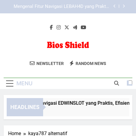
Skip
Panduan Mengakses EDWINSLOT melalui
to
Browser Desktop dan Mobile
content
Panduan Mengakses LEBAH4D melalui Browser
Desktop dan Mobile
Mengenal Fitur Navigasi EDWINSLOT yang
Praktis, Efisien, dan Mudah Dipahami
Mengenal Fitur Navigasi LEBAH4D yang Praktis
dan Efisien untuk Pengguna
Bios Shield
Lindungi Data Anda Dengan Layanan
Panduan Mengakses EDWINSLOT melalui
NEWSLETTER
RANDOM NEWS
Browser Desktop dan Mobile
Keamanan Digital Dari Bios Shield.
Panduan Mengakses LEBAH4D melalui Browser
Solusi Aman Untuk Era Digital.
Desktop dan Mobile
MENU
ngenal Fitur Navigasi EDWINSLOT yang Praktis, Efisien, dan
HEADLINES
Weeks Ago
Home
kaya787 alternatif