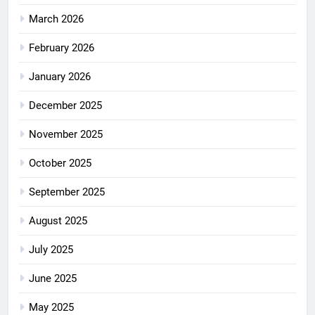
March 2026
February 2026
January 2026
December 2025
November 2025
October 2025
September 2025
August 2025
July 2025
June 2025
May 2025