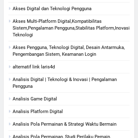
Akses Digital dan Teknologi Pengguna
Akses Multi-Platform Digital,Kompatibilitas
Sistem,Pengalaman Pengguna,Stabilitas Platform,Inovasi
Teknologi
Akses Pengguna, Teknologi Digital, Desain Antarmuka,
Pengembangan Sistem, Keamanan Login
alternatif link laris4d
Analisis Digital | Teknologi & Inovasi | Pengalaman
Pengguna
Analisis Game Digital
Analisis Platform Digital
Analisis Pola Permainan & Strategi Waktu Bermain
Analisis Pola Permainan, Studi Perilaku Pemain,