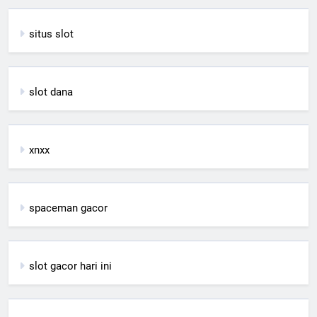
situs slot
slot dana
xnxx
spaceman gacor
slot gacor hari ini