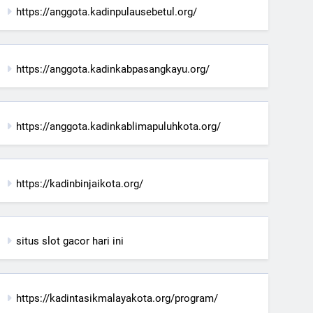
https://anggota.kadinpulausebetul.org/
https://anggota.kadinkabpasangkayu.org/
https://anggota.kadinkablimapuluhkota.org/
https://kadinbinjaikota.org/
situs slot gacor hari ini
https://kadintasikmalayakota.org/program/