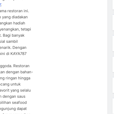
7
.
ma restoran ini.
n yang diadakan
angkan hadiah
yenangkan, tetapi
. Bagi banyak
ial sambil
enarik. Dengan
ini di KAYA787
nggoda. Restoran
pkan dengan bahan-
ang ringan hingga
ncang untuk
vorit yang selalu
an dengan saus
pilihan seafood
ngunjung dapat