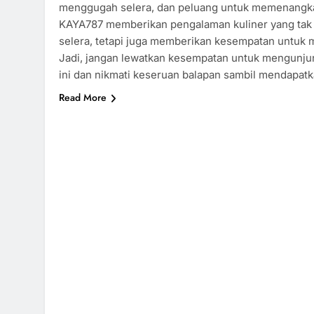
menggugah selera, dan peluang untuk memenangka
KAYA787 memberikan pengalaman kuliner yang ta
selera, tetapi juga memberikan kesempatan untuk 
Jadi, jangan lewatkan kesempatan untuk mengunju
ini dan nikmati keseruan balapan sambil mendapatk
Read More