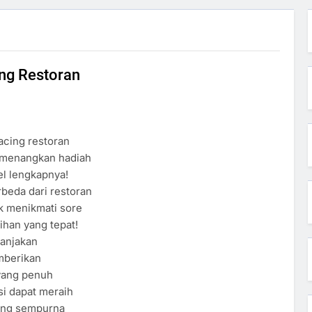
ing Restoran
acing restoran
emenangkan hadiah
el lengkapnya!
beda dari restoran
k menikmati sore
ihan yang tepat!
manjakan
mberikan
 yang penuh
si dapat meraih
ang sempurna