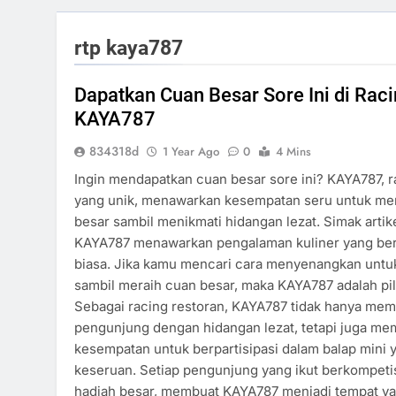
rtp kaya787
Dapatkan Cuan Besar Sore Ini di Rac
KAYA787
834318d
1 Year Ago
0
4 Mins
Ingin mendapatkan cuan besar sore ini? KAYA787, r
yang unik, menawarkan kesempatan seru untuk m
besar sambil menikmati hidangan lezat. Simak artik
KAYA787 menawarkan pengalaman kuliner yang ber
biasa. Jika kamu mencari cara menyenangkan untu
sambil meraih cuan besar, maka KAYA787 adalah pil
Sebagai racing restoran, KAYA787 tidak hanya me
pengunjung dengan hidangan lezat, tetapi juga me
kesempatan untuk berpartisipasi dalam balap mini
keseruan. Setiap pengunjung yang ikut berkompeti
hadiah besar, membuat KAYA787 menjadi tempat y