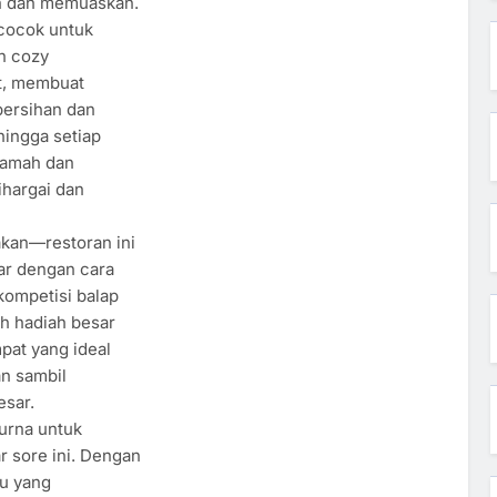
n dan memuaskan.
 cocok untuk
an cozy
t, membuat
bersihan dan
hingga setiap
ramah dan
ihargai dan
kan—restoran ini
ar dengan cara
kompetisi balap
h hadiah besar
pat yang ideal
n sambil
esar.
urna untuk
r sore ini. Dengan
nu yang