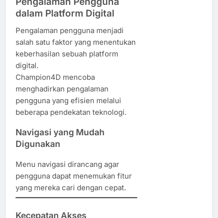
Pengalaman Pengguna
dalam Platform Digital
Pengalaman pengguna menjadi
salah satu faktor yang menentukan
keberhasilan sebuah platform
digital.
Champion4D mencoba
menghadirkan pengalaman
pengguna yang efisien melalui
beberapa pendekatan teknologi.
Navigasi yang Mudah
Digunakan
Menu navigasi dirancang agar
pengguna dapat menemukan fitur
yang mereka cari dengan cepat.
Kecepatan Akses