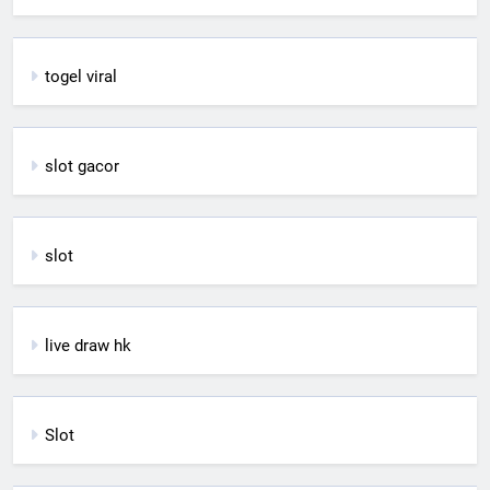
togel viral
slot gacor
slot
live draw hk
Slot