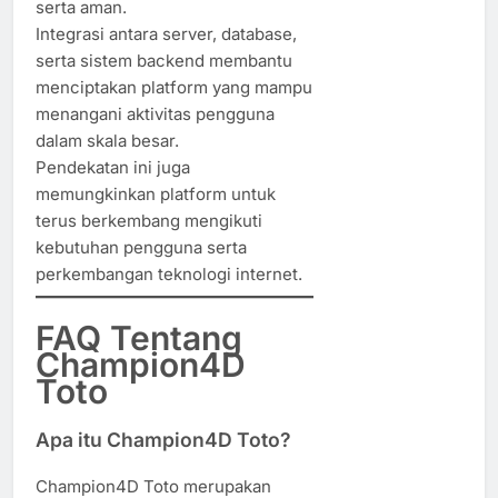
serta aman.
Integrasi antara server, database,
serta sistem backend membantu
menciptakan platform yang mampu
menangani aktivitas pengguna
dalam skala besar.
Pendekatan ini juga
memungkinkan platform untuk
terus berkembang mengikuti
kebutuhan pengguna serta
perkembangan teknologi internet.
FAQ Tentang
Champion4D
Toto
Apa itu Champion4D Toto?
Champion4D Toto merupakan