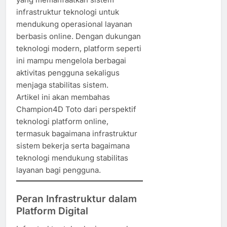
infrastruktur teknologi untuk
mendukung operasional layanan
berbasis online. Dengan dukungan
teknologi modern, platform seperti
ini mampu mengelola berbagai
aktivitas pengguna sekaligus
menjaga stabilitas sistem.
Artikel ini akan membahas
Champion4D Toto dari perspektif
teknologi platform online,
termasuk bagaimana infrastruktur
sistem bekerja serta bagaimana
teknologi mendukung stabilitas
layanan bagi pengguna.
Peran Infrastruktur dalam
Platform Digital