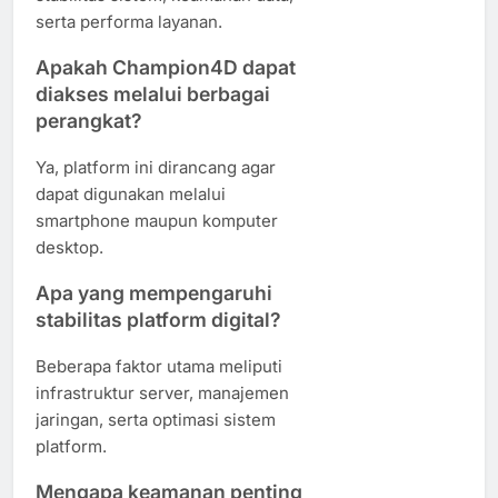
serta performa layanan.
Apakah Champion4D dapat
diakses melalui berbagai
perangkat?
Ya, platform ini dirancang agar
dapat digunakan melalui
smartphone maupun komputer
desktop.
Apa yang mempengaruhi
stabilitas platform digital?
Beberapa faktor utama meliputi
infrastruktur server, manajemen
jaringan, serta optimasi sistem
platform.
Mengapa keamanan penting