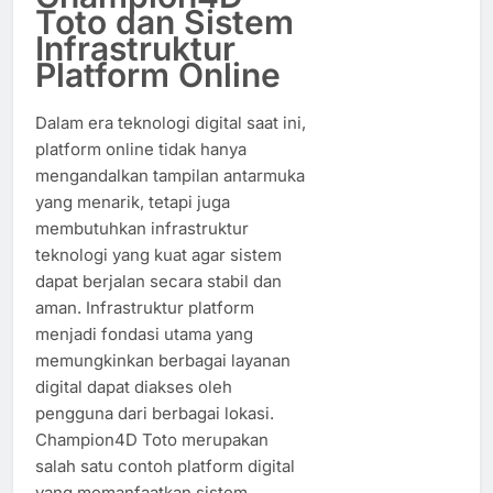
Toto dan Sistem
Infrastruktur
Platform Online
Dalam era teknologi digital saat ini,
platform online tidak hanya
mengandalkan tampilan antarmuka
yang menarik, tetapi juga
membutuhkan infrastruktur
teknologi yang kuat agar sistem
dapat berjalan secara stabil dan
aman. Infrastruktur platform
menjadi fondasi utama yang
memungkinkan berbagai layanan
digital dapat diakses oleh
pengguna dari berbagai lokasi.
Champion4D Toto merupakan
salah satu contoh platform digital
yang memanfaatkan sistem