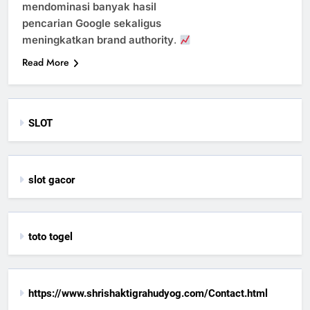
mendominasi banyak hasil
pencarian Google sekaligus
meningkatkan brand authority
.
Read More
SLOT
slot gacor
toto togel
https://www.shrishaktigrahudyog.com/Contact.html