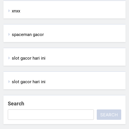
xnxx
spaceman gacor
slot gacor hari ini
slot gacor hari ini
Search
SEARCH