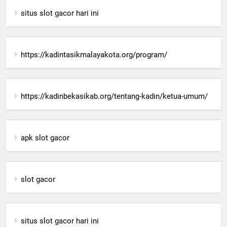
situs slot gacor hari ini
https://kadintasikmalayakota.org/program/
https://kadinbekasikab.org/tentang-kadin/ketua-umum/
apk slot gacor
slot gacor
situs slot gacor hari ini