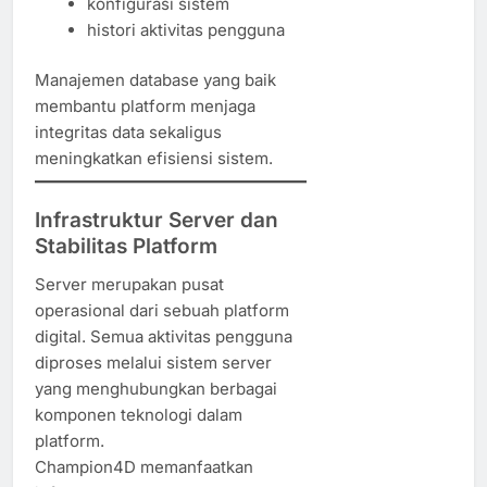
konfigurasi sistem
histori aktivitas pengguna
Manajemen database yang baik
membantu platform menjaga
integritas data sekaligus
meningkatkan efisiensi sistem.
Infrastruktur Server dan
Stabilitas Platform
Server merupakan pusat
operasional dari sebuah platform
digital. Semua aktivitas pengguna
diproses melalui sistem server
yang menghubungkan berbagai
komponen teknologi dalam
platform.
Champion4D memanfaatkan