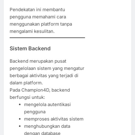
Pendekatan ini membantu
pengguna memahami cara
menggunakan platform tanpa
mengalami kesulitan.
Sistem Backend
Backend merupakan pusat
pengelolaan sistem yang mengatur
berbagai aktivitas yang terjadi di
dalam platform.
Pada Champion4D, backend
berfungsi untuk:
mengelola autentikasi
pengguna
memproses aktivitas sistem
menghubungkan data
dengan database