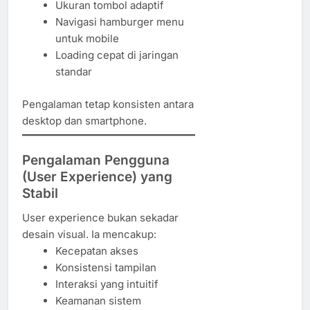
Ukuran tombol adaptif
Navigasi hamburger menu
untuk mobile
Loading cepat di jaringan
standar
Pengalaman tetap konsisten antara
desktop dan smartphone.
Pengalaman Pengguna
(User Experience) yang
Stabil
User experience bukan sekadar
desain visual. Ia mencakup:
Kecepatan akses
Konsistensi tampilan
Interaksi yang intuitif
Keamanan sistem