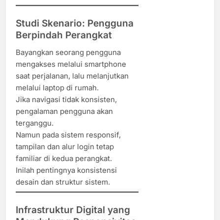
Studi Skenario: Pengguna
Berpindah Perangkat
Bayangkan seorang pengguna
mengakses melalui smartphone
saat perjalanan, lalu melanjutkan
melalui laptop di rumah.
Jika navigasi tidak konsisten,
pengalaman pengguna akan
terganggu.
Namun pada sistem responsif,
tampilan dan alur login tetap
familiar di kedua perangkat.
Inilah pentingnya konsistensi
desain dan struktur sistem.
Infrastruktur Digital yang