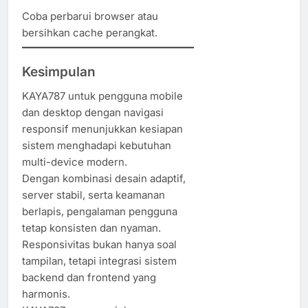
Coba perbarui browser atau
bersihkan cache perangkat.
Kesimpulan
KAYA787 untuk pengguna mobile
dan desktop dengan navigasi
responsif menunjukkan kesiapan
sistem menghadapi kebutuhan
multi-device modern.
Dengan kombinasi desain adaptif,
server stabil, serta keamanan
berlapis, pengalaman pengguna
tetap konsisten dan nyaman.
Responsivitas bukan hanya soal
tampilan, tetapi integrasi sistem
backend dan frontend yang
harmonis.