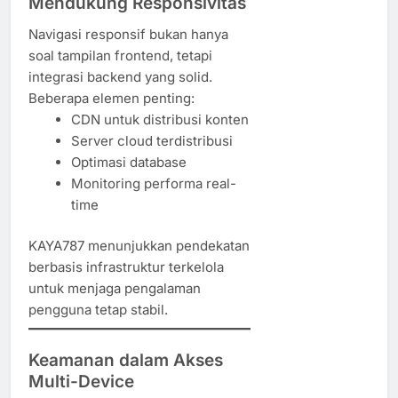
Mendukung Responsivitas
Navigasi responsif bukan hanya
soal tampilan frontend, tetapi
integrasi backend yang solid.
Beberapa elemen penting:
CDN untuk distribusi konten
Server cloud terdistribusi
Optimasi database
Monitoring performa real-
time
KAYA787 menunjukkan pendekatan
berbasis infrastruktur terkelola
untuk menjaga pengalaman
pengguna tetap stabil.
Keamanan dalam Akses
Multi-Device