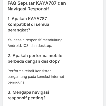
FAQ Seputar KAYA787 dan
Navigasi Responsif
1. Apakah KAYA787
kompatibel di semua
perangkat?
Ya, desain responsif mendukung
Android, iOS, dan desktop.
2. Apakah performa mobile
berbeda dengan desktop?
Performa relatif konsisten,
bergantung pada koneksi internet
pengguna.
3. Mengapa navigasi
responsif penting?