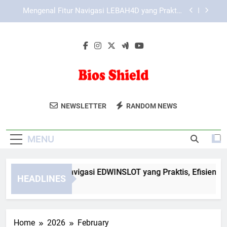
Skip
Panduan Mengakses EDWINSLOT melalui
to
Browser Desktop dan Mobile
content
Panduan Mengakses LEBAH4D melalui Browser
Desktop dan Mobile
Mengenal Fitur Navigasi EDWINSLOT yang
Praktis, Efisien, dan Mudah Dipahami
Mengenal Fitur Navigasi LEBAH4D yang Praktis
dan Efisien untuk Pengguna
Bios Shield
Lindungi Data Anda Dengan Layanan
Panduan Mengakses EDWINSLOT melalui
NEWSLETTER
RANDOM NEWS
Browser Desktop dan Mobile
Keamanan Digital Dari Bios Shield.
Panduan Mengakses LEBAH4D melalui Browser
Solusi Aman Untuk Era Digital.
Desktop dan Mobile
MENU
ngenal Fitur Navigasi EDWINSLOT yang Praktis, Efisien, dan
HEADLINES
Week Ago
Home
2026
February