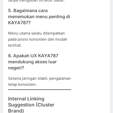
tanpa mengubah struktur dasar.
5. Bagaimana cara
menemukan menu penting di
KAYA787?
Menu utama selalu ditempatkan
pada posisi konsisten dan mudah
terlihat.
6. Apakah UX KAYA787
mendukung akses luar
negeri?
Selama jaringan stabil, pengalaman
tetap konsisten.
Internal Linking
Suggestion (Cluster
Brand)