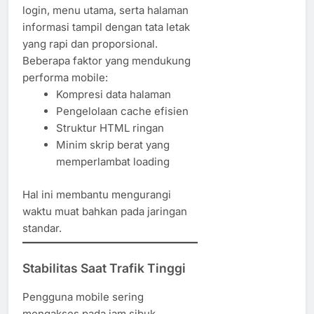
login, menu utama, serta halaman
informasi tampil dengan tata letak
yang rapi dan proporsional.
Beberapa faktor yang mendukung
performa mobile:
Kompresi data halaman
Pengelolaan cache efisien
Struktur HTML ringan
Minim skrip berat yang
memperlambat loading
Hal ini membantu mengurangi
waktu muat bahkan pada jaringan
standar.
Stabilitas Saat Trafik Tinggi
Pengguna mobile sering
mengakses pada jam sibuk.