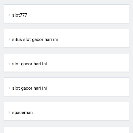
slot777
situs slot gacor hari ini
slot gacor hari ini
slot gacor hari ini
spaceman