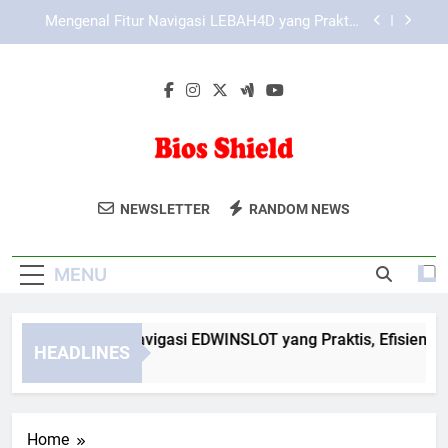
Skip
Panduan Mengakses EDWINSLOT melalui
to
Browser Desktop dan Mobile
content
Panduan Mengakses LEBAH4D melalui Browser
Desktop dan Mobile
Mengenal Fitur Navigasi EDWINSLOT yang
Praktis, Efisien, dan Mudah Dipahami
Mengenal Fitur Navigasi LEBAH4D yang Praktis
dan Efisien untuk Pengguna
Bios Shield
Lindungi Data Anda Dengan Layanan
Panduan Mengakses EDWINSLOT melalui
NEWSLETTER
RANDOM NEWS
Browser Desktop dan Mobile
Keamanan Digital Dari Bios Shield.
Panduan Mengakses LEBAH4D melalui Browser
Solusi Aman Untuk Era Digital.
Desktop dan Mobile
MENU
ngenal Fitur Navigasi EDWINSLOT yang Praktis, Efisien, dan
HEADLINES
Weeks Ago
Home