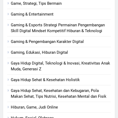
Game, Strategi, Tips Bermain
Gaming & Entertainment
Gaming & Esports Strategi Permainan Pengembangan
Skill Digital Mindset Kompetitif Hiburan & Teknologi
Gaming & Pengembangan Karakter Digital
Gaming, Edukasi, Hiburan Digital
Gaya Hidup Digital, Teknologi & Inovasi, Kreativitas Anak
Muda, Generasi Z
Gaya Hidup Sehat & Kesehatan Holistik
Gaya Hidup Sehat, Kesehatan dan Kebugaran, Pola
Makan Sehat, Tips Nutrisi, Kesehatan Mental dan Fisik
Hiburan, Game, Judi Online