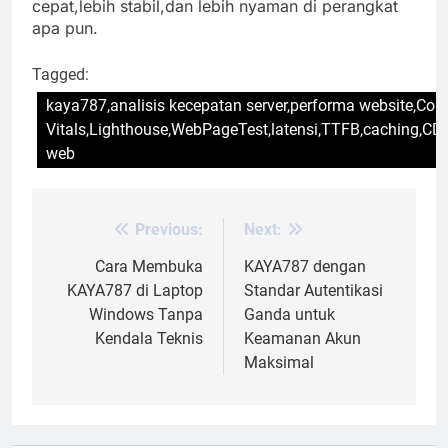
cepat,lebih stabil,dan lebih nyaman di perangkat
apa pun.
Tagged:
kaya787,analisis kecepatan server,performa website,Cor
Vitals,Lighthouse,WebPageTest,latensi,TTFB,caching,CD
web
Previous:
Next:
Post
navigation
Cara Membuka
KAYA787 dengan
KAYA787 di Laptop
Standar Autentikasi
Windows Tanpa
Ganda untuk
Kendala Teknis
Keamanan Akun
Maksimal