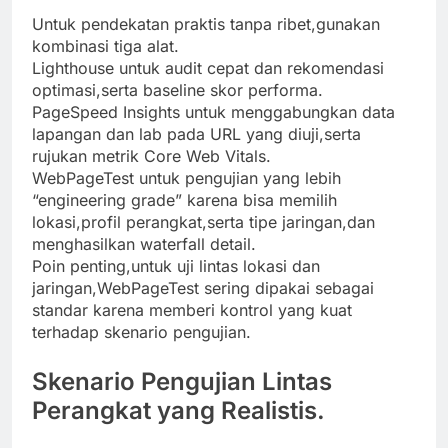
Untuk pendekatan praktis tanpa ribet,gunakan
kombinasi tiga alat.
Lighthouse untuk audit cepat dan rekomendasi
optimasi,serta baseline skor performa.
PageSpeed Insights untuk menggabungkan data
lapangan dan lab pada URL yang diuji,serta
rujukan metrik Core Web Vitals.
WebPageTest untuk pengujian yang lebih
“engineering grade” karena bisa memilih
lokasi,profil perangkat,serta tipe jaringan,dan
menghasilkan waterfall detail.
Poin penting,untuk uji lintas lokasi dan
jaringan,WebPageTest sering dipakai sebagai
standar karena memberi kontrol yang kuat
terhadap skenario pengujian.
Skenario Pengujian Lintas
Perangkat yang Realistis.