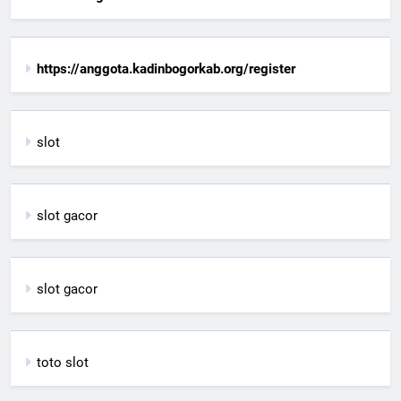
https://anggota.kadinbogorkab.org/register
slot
slot gacor
slot gacor
toto slot