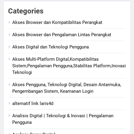
Categories
Akses Browser dan Kompatibilitas Perangkat
Akses Browser dan Pengalaman Lintas Perangkat
Akses Digital dan Teknologi Pengguna
Akses Multi-Platform Digital,Kompatibilitas
Sistem,Pengalaman Pengguna,Stabilitas Platform,Inovasi
Teknologi
Akses Pengguna, Teknologi Digital, Desain Antarmuka,
Pengembangan Sistem, Keamanan Login
alternatif link laris4d
Analisis Digital | Teknologi & Inovasi | Pengalaman
Pengguna