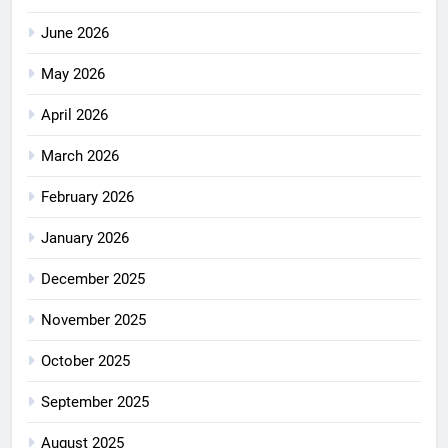
June 2026
May 2026
April 2026
March 2026
February 2026
January 2026
December 2025
November 2025
October 2025
September 2025
August 2025