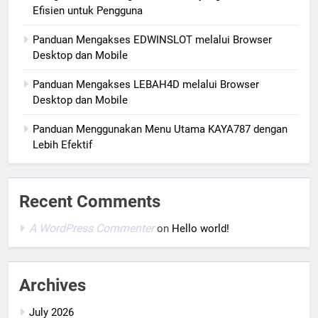
Efisien untuk Pengguna
Panduan Mengakses EDWINSLOT melalui Browser
Desktop dan Mobile
Panduan Mengakses LEBAH4D melalui Browser
Desktop dan Mobile
Panduan Menggunakan Menu Utama KAYA787 dengan
Lebih Efektif
Recent Comments
A WordPress Commenter
on
Hello world!
Archives
July 2026