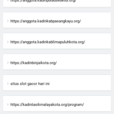
https://anggota.kadinpulausebetul.org/
https://anggota.kadinkabpasangkayu.org/
https://anggota.kadinkablimapuluhkota.org/
https://kadinbinjaikota.org/
situs slot gacor hari ini
https://kadintasikmalayakota.org/program/