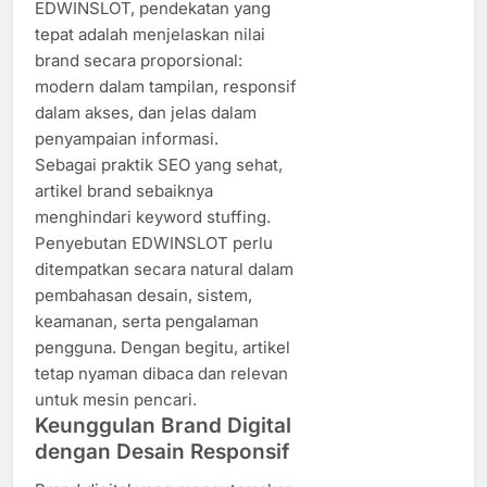
EDWINSLOT, pendekatan yang
tepat adalah menjelaskan nilai
brand secara proporsional:
modern dalam tampilan, responsif
dalam akses, dan jelas dalam
penyampaian informasi.
Sebagai praktik SEO yang sehat,
artikel brand sebaiknya
menghindari keyword stuffing.
Penyebutan EDWINSLOT perlu
ditempatkan secara natural dalam
pembahasan desain, sistem,
keamanan, serta pengalaman
pengguna. Dengan begitu, artikel
tetap nyaman dibaca dan relevan
untuk mesin pencari.
Keunggulan Brand Digital
dengan Desain Responsif