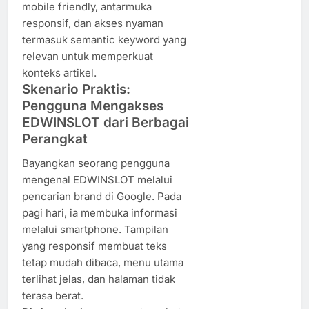
mobile friendly, antarmuka
responsif, dan akses nyaman
termasuk semantic keyword yang
relevan untuk memperkuat
konteks artikel.
Skenario Praktis:
Pengguna Mengakses
EDWINSLOT dari Berbagai
Perangkat
Bayangkan seorang pengguna
mengenal EDWINSLOT melalui
pencarian brand di Google. Pada
pagi hari, ia membuka informasi
melalui smartphone. Tampilan
yang responsif membuat teks
tetap mudah dibaca, menu utama
terlihat jelas, dan halaman tidak
terasa berat.