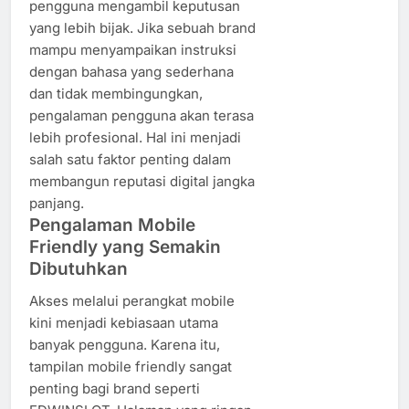
pengguna mengambil keputusan
yang lebih bijak. Jika sebuah brand
mampu menyampaikan instruksi
dengan bahasa yang sederhana
dan tidak membingungkan,
pengalaman pengguna akan terasa
lebih profesional. Hal ini menjadi
salah satu faktor penting dalam
membangun reputasi digital jangka
panjang.
Pengalaman Mobile
Friendly yang Semakin
Dibutuhkan
Akses melalui perangkat mobile
kini menjadi kebiasaan utama
banyak pengguna. Karena itu,
tampilan mobile friendly sangat
penting bagi brand seperti