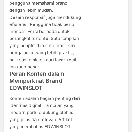
pengguna memahami brand
dengan lebih mudah.
Desain responsif juga mendukung
efisiensi. Pengguna tidak perlu
mencari versi berbeda untuk
perangkat tertentu. Satu tampilan
yang adaptif dapat memberikan
pengalaman yang lebih praktis,
baik saat diakses dari layar kecil
maupun besar.
Peran Konten dalam
Memperkuat Brand
EDWINSLOT
Konten adalah bagian penting dari
identitas digital. Tampilan yang
modern perlu didukung oleh isi
yang jelas dan relevan. Artikel
yang membahas EDWINSLOT