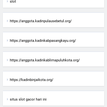
slot
https://anggota.kadinpulausebetul.org/
https://anggota.kadinkabpasangkayu.org/
https://anggota.kadinkablimapuluhkota.org/
https://kadinbinjaikota.org/
situs slot gacor hari ini