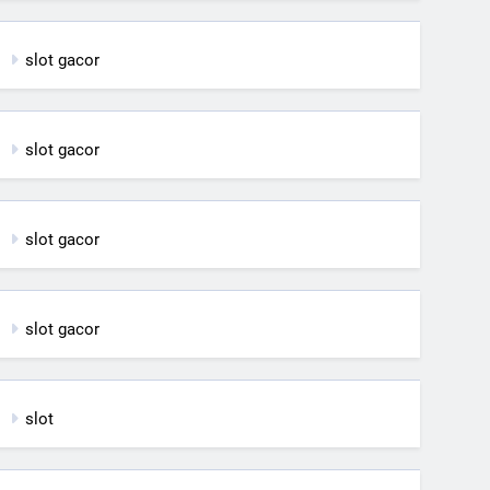
slot gacor
slot gacor
slot gacor
slot gacor
slot