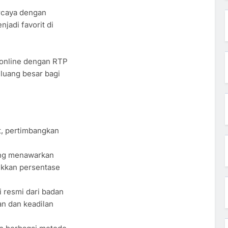
rcaya dengan
adi favorit di
 online dengan RTP
luang besar bagi
t, pertimbangkan
ang menawarkan
ukkan persentase
i resmi dari badan
n dan keadilan