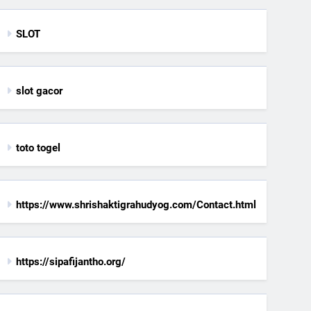
SLOT
slot gacor
toto togel
https://www.shrishaktigrahudyog.com/Contact.html
https://sipafijantho.org/