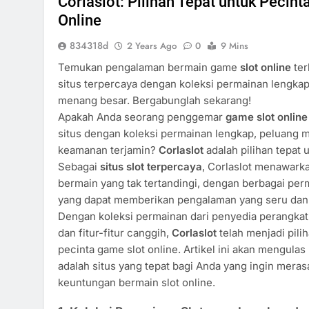
Corlaslot: Pilihan Tepat untuk Pecin
Online
834318d
2 Years Ago
0
9 Mins
Temukan pengalaman bermain game
slot online
ter
situs terpercaya dengan koleksi permainan lengka
menang besar. Bergabunglah sekarang!
Apakah Anda seorang penggemar
game slot online
situs dengan koleksi permainan lengkap, peluang 
keamanan terjamin?
Corlaslot
adalah pilihan tepat 
Sebagai
situs slot terpercaya
, Corlaslot menawar
bermain yang tak tertandingi, dengan berbagai pe
yang dapat memberikan pengalaman yang seru da
Dengan koleksi permainan dari penyedia perangkat
dan fitur-fitur canggih,
Corlaslot
telah menjadi pili
pecinta game slot online. Artikel ini akan mengul
adalah situs yang tepat bagi Anda yang ingin mera
keuntungan bermain slot online.