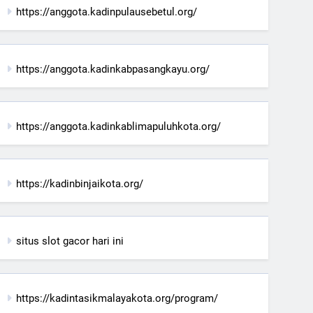
https://anggota.kadinpulausebetul.org/
https://anggota.kadinkabpasangkayu.org/
https://anggota.kadinkablimapuluhkota.org/
https://kadinbinjaikota.org/
situs slot gacor hari ini
https://kadintasikmalayakota.org/program/