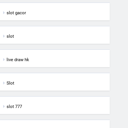
slot gacor
slot
live draw hk
Slot
slot 777