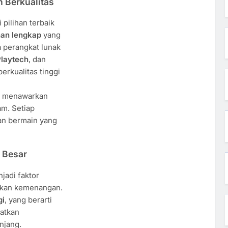
 Berkualitas
 pilihan terbaik
nan lengkap
yang
a perangkat lunak
laytech
, dan
erkualitas tinggi
ot menawarkan
m. Setiap
an bermain yang
 Besar
jadi faktor
tkan kemenangan.
gi
, yang berarti
patkan
njang.