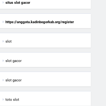
situs slot gacor
https://anggota.kadinbogorkab.org/register
slot
slot gacor
slot gacor
toto slot