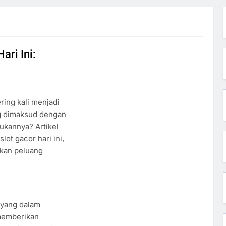
ari Ini:
ering kali menjadi
g dimaksud dengan
kannya? Artikel
ot gacor hari ini,
kan peluang
 yang dalam
 memberikan