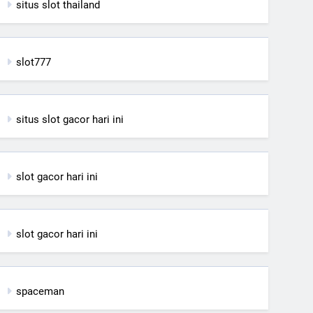
situs slot thailand
slot777
situs slot gacor hari ini
slot gacor hari ini
slot gacor hari ini
spaceman