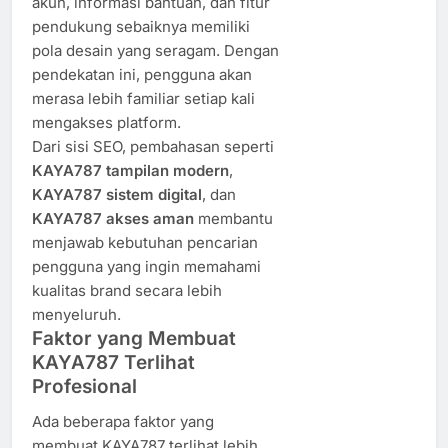
akun, informasi bantuan, dan fitur
pendukung sebaiknya memiliki
pola desain yang seragam. Dengan
pendekatan ini, pengguna akan
merasa lebih familiar setiap kali
mengakses platform.
Dari sisi SEO, pembahasan seperti
KAYA787 tampilan modern
,
KAYA787 sistem digital
, dan
KAYA787 akses aman
membantu
menjawab kebutuhan pencarian
pengguna yang ingin memahami
kualitas brand secara lebih
menyeluruh.
Faktor yang Membuat
KAYA787 Terlihat
Profesional
Ada beberapa faktor yang
membuat KAYA787 terlihat lebih