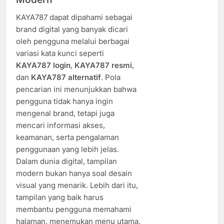
KAYA787 dapat dipahami sebagai
brand digital yang banyak dicari
oleh pengguna melalui berbagai
variasi kata kunci seperti
KAYA787 login
,
KAYA787 resmi
,
dan
KAYA787 alternatif
. Pola
pencarian ini menunjukkan bahwa
pengguna tidak hanya ingin
mengenal brand, tetapi juga
mencari informasi akses,
keamanan, serta pengalaman
penggunaan yang lebih jelas.
Dalam dunia digital, tampilan
modern bukan hanya soal desain
visual yang menarik. Lebih dari itu,
tampilan yang baik harus
membantu pengguna memahami
halaman, menemukan menu utama,