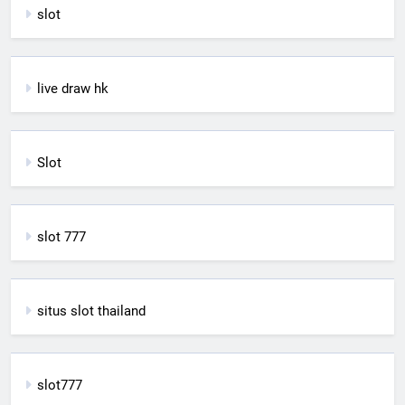
slot
live draw hk
Slot
slot 777
situs slot thailand
slot777