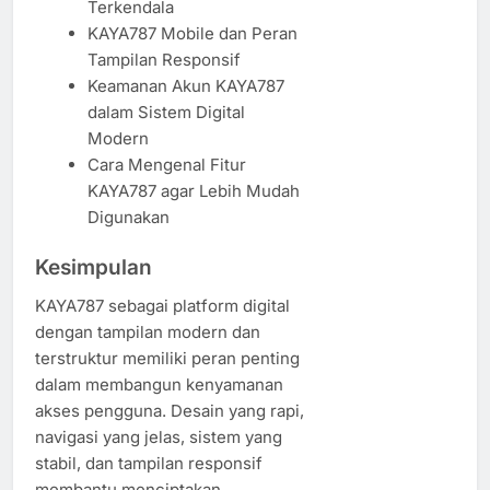
Terkendala
KAYA787 Mobile dan Peran
Tampilan Responsif
Keamanan Akun KAYA787
dalam Sistem Digital
Modern
Cara Mengenal Fitur
KAYA787 agar Lebih Mudah
Digunakan
Kesimpulan
KAYA787 sebagai platform digital
dengan tampilan modern dan
terstruktur memiliki peran penting
dalam membangun kenyamanan
akses pengguna. Desain yang rapi,
navigasi yang jelas, sistem yang
stabil, dan tampilan responsif
membantu menciptakan