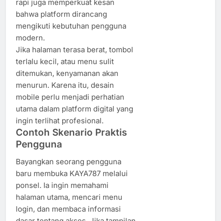
rapi juga memperkuat kesan
bahwa platform dirancang
mengikuti kebutuhan pengguna
modern.
Jika halaman terasa berat, tombol
terlalu kecil, atau menu sulit
ditemukan, kenyamanan akan
menurun. Karena itu, desain
mobile perlu menjadi perhatian
utama dalam platform digital yang
ingin terlihat profesional.
Contoh Skenario Praktis
Pengguna
Bayangkan seorang pengguna
baru membuka KAYA787 melalui
ponsel. Ia ingin memahami
halaman utama, mencari menu
login, dan membaca informasi
dasar tentang akses. Jika tampilan