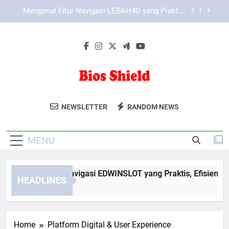
Skip
Panduan Mengakses EDWINSLOT melalui
to
Browser Desktop dan Mobile
content
Panduan Mengakses LEBAH4D melalui Browser
Desktop dan Mobile
Mengenal Fitur Navigasi EDWINSLOT yang
Praktis, Efisien, dan Mudah Dipahami
Mengenal Fitur Navigasi LEBAH4D yang Praktis
dan Efisien untuk Pengguna
Bios Shield
Lindungi Data Anda Dengan Layanan
Panduan Mengakses EDWINSLOT melalui
NEWSLETTER
RANDOM NEWS
Browser Desktop dan Mobile
Keamanan Digital Dari Bios Shield.
Panduan Mengakses LEBAH4D melalui Browser
Solusi Aman Untuk Era Digital.
Desktop dan Mobile
MENU
ngenal Fitur Navigasi EDWINSLOT yang Praktis, Efisien, dan
HEADLINES
Week Ago
Home
Platform Digital & User Experience