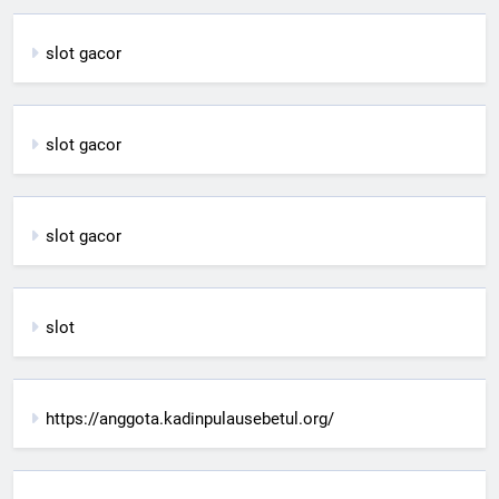
slot gacor
slot gacor
slot gacor
slot
https://anggota.kadinpulausebetul.org/