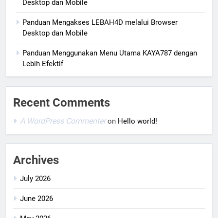
Desktop dan Mobile
Panduan Mengakses LEBAH4D melalui Browser
Desktop dan Mobile
Panduan Menggunakan Menu Utama KAYA787 dengan
Lebih Efektif
Recent Comments
A WordPress Commenter
on
Hello world!
Archives
July 2026
June 2026