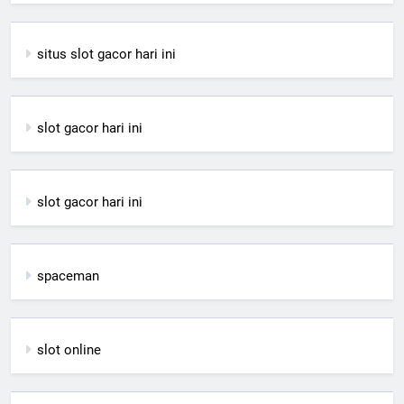
situs slot gacor hari ini
slot gacor hari ini
slot gacor hari ini
spaceman
slot online