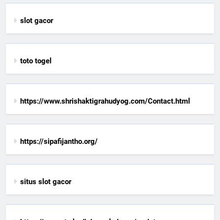
slot gacor
toto togel
https://www.shrishaktigrahudyog.com/Contact.html
https://sipafijantho.org/
situs slot gacor