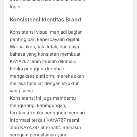
logis.
Konsistensi Identitas Brand
Konsistensi visual menjadi bagian
penting dari kepercayaan digital.
Warna, ikon, tata letak, dan gaya
bahasa yang konsisten membuat
KAYA787 lebih mudah dikenali.
Ketika pengguna kembali
mengakses platform, mereka akan
merasa familiar dengan struktur
yang sama.
Konsistensi ini juga membantu
mengurangi kebingungan,
terutama ketika pengguna mencari
informasi terkait KAYA787 resmi
atau KAYA787 alternatif. Semakin
seragam pengalaman yang