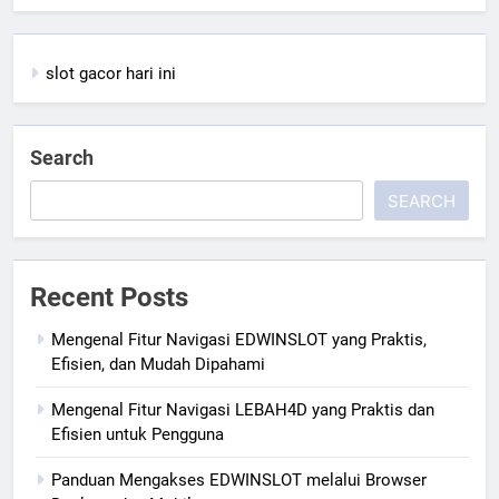
slot gacor hari ini
Search
SEARCH
Recent Posts
Mengenal Fitur Navigasi EDWINSLOT yang Praktis,
Efisien, dan Mudah Dipahami
Mengenal Fitur Navigasi LEBAH4D yang Praktis dan
Efisien untuk Pengguna
Panduan Mengakses EDWINSLOT melalui Browser