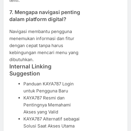
teliti.
7. Mengapa navigasi penting
dalam platform digital?
Navigasi membantu pengguna
menemukan informasi dan fitur
dengan cepat tanpa harus
kebingungan mencari menu yang
dibutuhkan.
Internal Linking
Suggestion
Panduan KAYA787 Login
untuk Pengguna Baru
KAYA787 Resmi dan
Pentingnya Memahami
Akses yang Valid
KAYA787 Alternatif sebagai
Solusi Saat Akses Utama