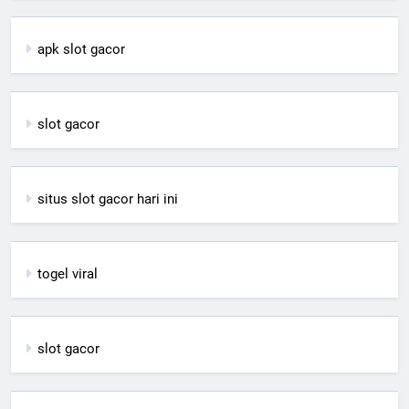
apk slot gacor
slot gacor
situs slot gacor hari ini
togel viral
slot gacor