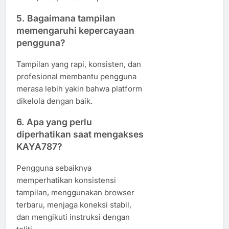
5. Bagaimana tampilan
memengaruhi kepercayaan
pengguna?
Tampilan yang rapi, konsisten, dan
profesional membantu pengguna
merasa lebih yakin bahwa platform
dikelola dengan baik.
6. Apa yang perlu
diperhatikan saat mengakses
KAYA787?
Pengguna sebaiknya
memperhatikan konsistensi
tampilan, menggunakan browser
terbaru, menjaga koneksi stabil,
dan mengikuti instruksi dengan