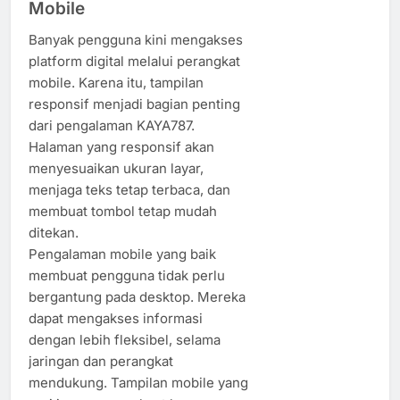
Mobile
Banyak pengguna kini mengakses
platform digital melalui perangkat
mobile. Karena itu, tampilan
responsif menjadi bagian penting
dari pengalaman KAYA787.
Halaman yang responsif akan
menyesuaikan ukuran layar,
menjaga teks tetap terbaca, dan
membuat tombol tetap mudah
ditekan.
Pengalaman mobile yang baik
membuat pengguna tidak perlu
bergantung pada desktop. Mereka
dapat mengakses informasi
dengan lebih fleksibel, selama
jaringan dan perangkat
mendukung. Tampilan mobile yang