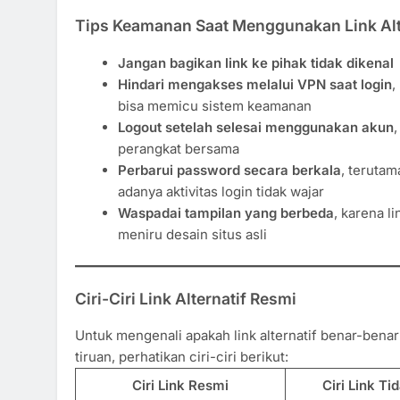
Tips Keamanan Saat Menggunakan Link Alt
Jangan bagikan link ke pihak tidak dikenal
Hindari mengakses melalui VPN saat login
,
bisa memicu sistem keamanan
Logout setelah selesai menggunakan akun
,
perangkat bersama
Perbarui password secara berkala
, terutam
adanya aktivitas login tidak wajar
Waspadai tampilan yang berbeda
, karena li
meniru desain situs asli
Ciri-Ciri Link Alternatif Resmi
Untuk mengenali apakah link alternatif benar-bena
tiruan, perhatikan ciri-ciri berikut:
Ciri Link Resmi
Ciri Link T