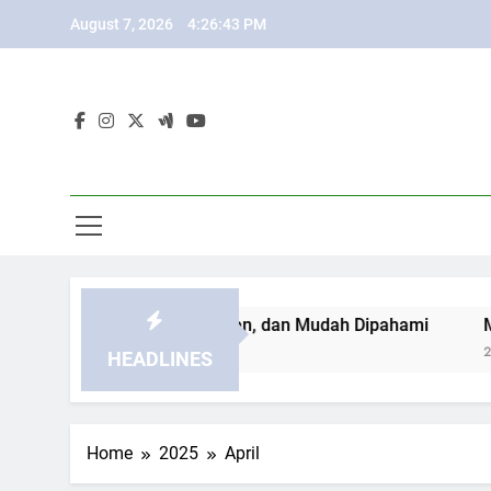
Skip
August 7, 2026
4:26:44 PM
to
content
Bio
Lindungi D
ang Praktis, Efisien, dan Mudah Dipahami
Mengenal Fit
2 Weeks Ago
HEADLINES
Home
2025
April