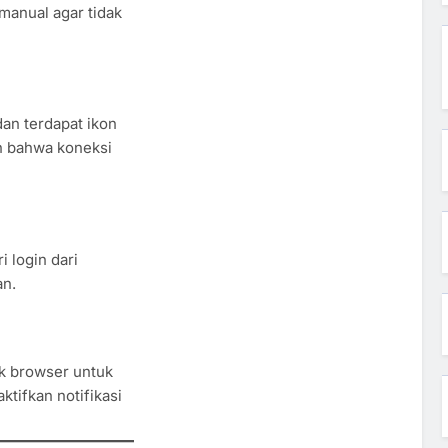
manual agar tidak
an terdapat ikon
an bahwa koneksi
 login dari
an.
ark browser untuk
ktifkan notifikasi