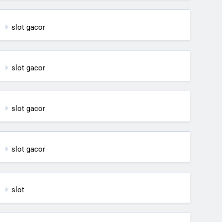
slot gacor
slot gacor
slot gacor
slot gacor
slot