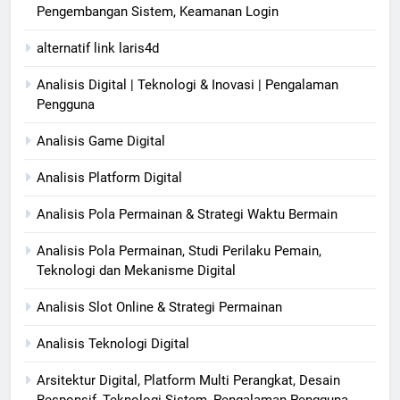
Pengembangan Sistem, Keamanan Login
alternatif link laris4d
Analisis Digital | Teknologi & Inovasi | Pengalaman
Pengguna
Analisis Game Digital
Analisis Platform Digital
Analisis Pola Permainan & Strategi Waktu Bermain
Analisis Pola Permainan, Studi Perilaku Pemain,
Teknologi dan Mekanisme Digital
Analisis Slot Online & Strategi Permainan
Analisis Teknologi Digital
Arsitektur Digital, Platform Multi Perangkat, Desain
Responsif, Teknologi Sistem, Pengalaman Pengguna