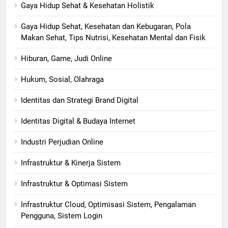
Gaya Hidup Sehat & Kesehatan Holistik
Gaya Hidup Sehat, Kesehatan dan Kebugaran, Pola
Makan Sehat, Tips Nutrisi, Kesehatan Mental dan Fisik
Hiburan, Game, Judi Online
Hukum, Sosial, Olahraga
Identitas dan Strategi Brand Digital
Identitas Digital & Budaya Internet
Industri Perjudian Online
Infrastruktur & Kinerja Sistem
Infrastruktur & Optimasi Sistem
Infrastruktur Cloud, Optimisasi Sistem, Pengalaman
Pengguna, Sistem Login