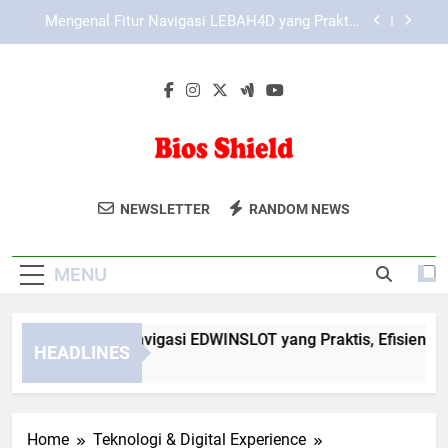
Skip
Panduan Mengakses EDWINSLOT melalui
to
Browser Desktop dan Mobile
content
Panduan Mengakses LEBAH4D melalui Browser
Desktop dan Mobile
Mengenal Fitur Navigasi EDWINSLOT yang
Praktis, Efisien, dan Mudah Dipahami
Mengenal Fitur Navigasi LEBAH4D yang Praktis
dan Efisien untuk Pengguna
Bios Shield
Lindungi Data Anda Dengan Layanan
Panduan Mengakses EDWINSLOT melalui
NEWSLETTER
RANDOM NEWS
Browser Desktop dan Mobile
Keamanan Digital Dari Bios Shield.
Panduan Mengakses LEBAH4D melalui Browser
Solusi Aman Untuk Era Digital.
Desktop dan Mobile
MENU
ngenal Fitur Navigasi EDWINSLOT yang Praktis, Efisien, dan
HEADLINES
Weeks Ago
Home
Teknologi & Digital Experience