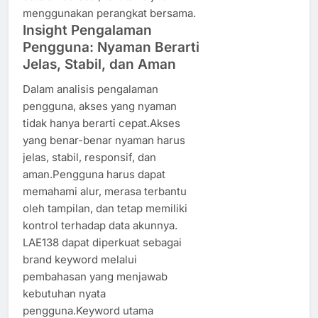
menggunakan perangkat bersama.
Insight Pengalaman
Pengguna: Nyaman Berarti
Jelas, Stabil, dan Aman
Dalam analisis pengalaman
pengguna, akses yang nyaman
tidak hanya berarti cepat.Akses
yang benar-benar nyaman harus
jelas, stabil, responsif, dan
aman.Pengguna harus dapat
memahami alur, merasa terbantu
oleh tampilan, dan tetap memiliki
kontrol terhadap data akunnya.
LAE138 dapat diperkuat sebagai
brand keyword melalui
pembahasan yang menjawab
kebutuhan nyata
pengguna.Keyword utama