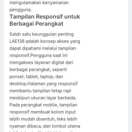
mengutamakan kenyamanan
pengguna.
Tampilan Responsif untuk
Berbagai Perangkat
Salah satu keunggulan penting
LAE138 adalah konsep akses yang
dapat dipahami melalui tampilan
responsif.Pengguna saat ini
mengakses layanan digital dari
berbagai perangkat, seperti
ponsel, tablet, laptop, dan
desktop.Halaman yang responsif
membantu tampilan tetap rapi
meskipun ukuran layar berbeda.
Pada perangkat mobile, tampilan
responsif membuat kolom input
lebih mudah disentuh, teks lebih
nyaman dibaca, dan tombol utama