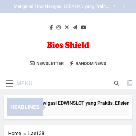
Skip
Panduan Mengakses EDWINSLOT melalui
to
Browser Desktop dan Mobile
content
Panduan Mengakses LEBAH4D melalui Browser
Desktop dan Mobile
Mengenal Fitur Navigasi EDWINSLOT yang
Praktis, Efisien, dan Mudah Dipahami
Mengenal Fitur Navigasi LEBAH4D yang Praktis
dan Efisien untuk Pengguna
Bios Shield
Lindungi Data Anda Dengan Layanan
Panduan Mengakses EDWINSLOT melalui
NEWSLETTER
RANDOM NEWS
Browser Desktop dan Mobile
Keamanan Digital Dari Bios Shield.
Panduan Mengakses LEBAH4D melalui Browser
Solusi Aman Untuk Era Digital.
Desktop dan Mobile
MENU
ngenal Fitur Navigasi EDWINSLOT yang Praktis, Efisien, dan 
HEADLINES
eek Ago
Home
Lae138