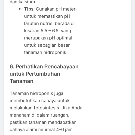
dan kalsium.
Tips
: Gunakan pH meter
untuk memastikan pH
larutan nutrisi berada di
kisaran 5.5 – 6.5, yang
merupakan pH optimal
untuk sebagian besar
tanaman hidroponik.
6.
Perhatikan Pencahayaan
untuk Pertumbuhan
Tanaman
Tanaman hidroponik juga
membutuhkan cahaya untuk
melakukan fotosintesis. Jika Anda
menanam di dalam ruangan,
pastikan tanaman mendapatkan
cahaya alami minimal 4-6 jam