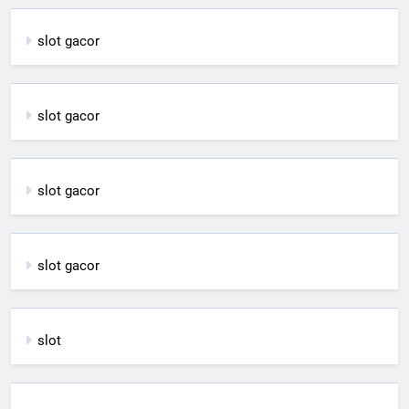
slot gacor
slot gacor
slot gacor
slot gacor
slot