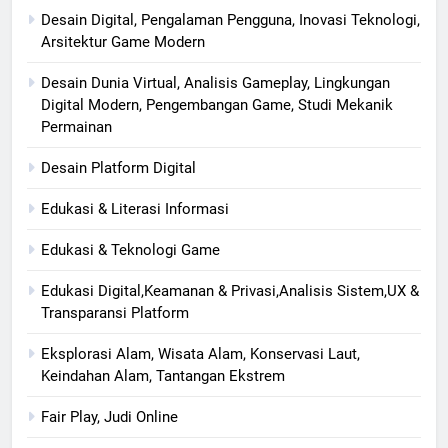
Desain Digital, Pengalaman Pengguna, Inovasi Teknologi,
Arsitektur Game Modern
Desain Dunia Virtual, Analisis Gameplay, Lingkungan
Digital Modern, Pengembangan Game, Studi Mekanik
Permainan
Desain Platform Digital
Edukasi & Literasi Informasi
Edukasi & Teknologi Game
Edukasi Digital,Keamanan & Privasi,Analisis Sistem,UX &
Transparansi Platform
Eksplorasi Alam, Wisata Alam, Konservasi Laut,
Keindahan Alam, Tantangan Ekstrem
Fair Play, Judi Online