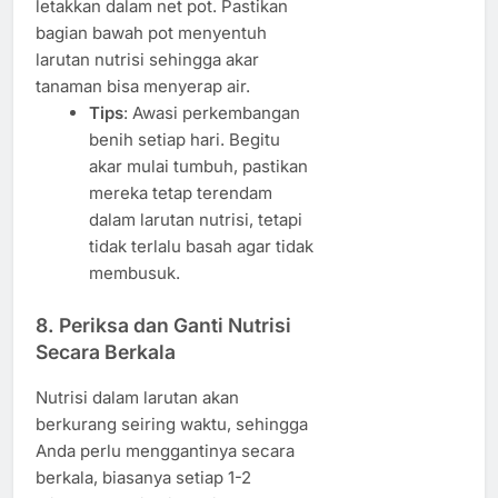
letakkan dalam net pot. Pastikan
bagian bawah pot menyentuh
larutan nutrisi sehingga akar
tanaman bisa menyerap air.
Tips
: Awasi perkembangan
benih setiap hari. Begitu
akar mulai tumbuh, pastikan
mereka tetap terendam
dalam larutan nutrisi, tetapi
tidak terlalu basah agar tidak
membusuk.
8.
Periksa dan Ganti Nutrisi
Secara Berkala
Nutrisi dalam larutan akan
berkurang seiring waktu, sehingga
Anda perlu menggantinya secara
berkala, biasanya setiap 1-2