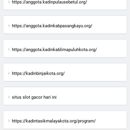
https://anggota.kadinpulausebetul.org/
https://anggota.kadinkabpasangkayu.org/
https://anggota.kadinkablimapuluhkota.org/
https://kadinbinjaikota.org/
situs slot gacor hari ini
https://kadintasikmalayakota.org/program/