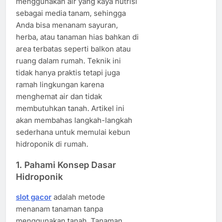
menggunakan air yang kaya nutrisi
sebagai media tanam, sehingga
Anda bisa menanam sayuran,
herba, atau tanaman hias bahkan di
area terbatas seperti balkon atau
ruang dalam rumah. Teknik ini
tidak hanya praktis tetapi juga
ramah lingkungan karena
menghemat air dan tidak
membutuhkan tanah. Artikel ini
akan membahas langkah-langkah
sederhana untuk memulai kebun
hidroponik di rumah.
1.
Pahami Konsep Dasar
Hidroponik
slot gacor
adalah metode
menanam tanaman tanpa
menggunakan tanah. Tanaman