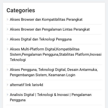
Categories
Akses Browser dan Kompatibilitas Perangkat
Akses Browser dan Pengalaman Lintas Perangkat
Akses Digital dan Teknologi Pengguna
Akses Multi-Platform Digital,Kompatibilitas
Sistem,Pengalaman Pengguna,Stabilitas Platform,Inovasi
Teknologi
Akses Pengguna, Teknologi Digital, Desain Antarmuka,
Pengembangan Sistem, Keamanan Login
alternatif link laris4d
Analisis Digital | Teknologi & Inovasi | Pengalaman
Pengguna