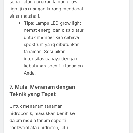
sehari atau gunakan lampu grow
light jika ruangan kurang mendapat
sinar matahari.
Tips
: Lampu LED grow light
hemat energi dan bisa diatur
untuk memberikan cahaya
spektrum yang dibutuhkan
tanaman. Sesuaikan
intensitas cahaya dengan
kebutuhan spesifik tanaman
Anda.
7.
Mulai Menanam dengan
Teknik yang Tepat
Untuk menanam tanaman
hidroponik, masukkan benih ke
dalam media tanam seperti
rockwool atau hidroton, lalu