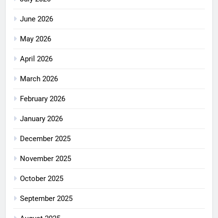
June 2026
May 2026
April 2026
March 2026
February 2026
January 2026
December 2025
November 2025
October 2025
September 2025