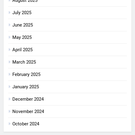
August 2025
July 2025
June 2025
May 2025
April 2025
March 2025
February 2025
January 2025
December 2024
November 2024
October 2024