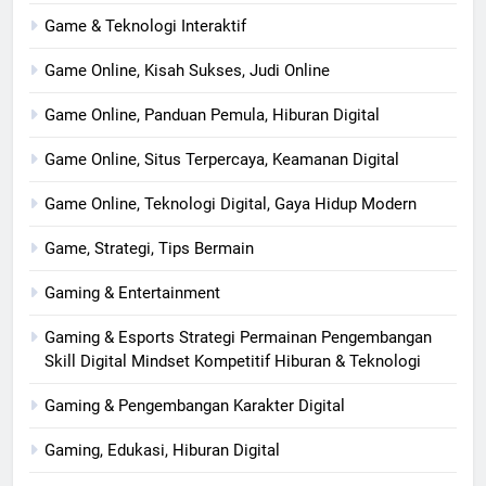
Game & Teknologi Interaktif
Game Online, Kisah Sukses, Judi Online
Game Online, Panduan Pemula, Hiburan Digital
Game Online, Situs Terpercaya, Keamanan Digital
Game Online, Teknologi Digital, Gaya Hidup Modern
Game, Strategi, Tips Bermain
Gaming & Entertainment
Gaming & Esports Strategi Permainan Pengembangan
Skill Digital Mindset Kompetitif Hiburan & Teknologi
Gaming & Pengembangan Karakter Digital
Gaming, Edukasi, Hiburan Digital