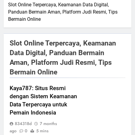
Slot Online Terpercaya, Keamanan Data Digital,
Panduan Bermain Aman, Platform Judi Resmi, Tips
Bermain Online
Slot Online Terpercaya, Keamanan
Data Digital, Panduan Bermain
Aman, Platform Judi Resmi, Tips
Bermain Online
Kaya787: Situs Resmi
dengan Sistem Keamanan
Data Terpercaya untuk
Pemain Indonesia
834318d
7 months
ago
0
5 mins