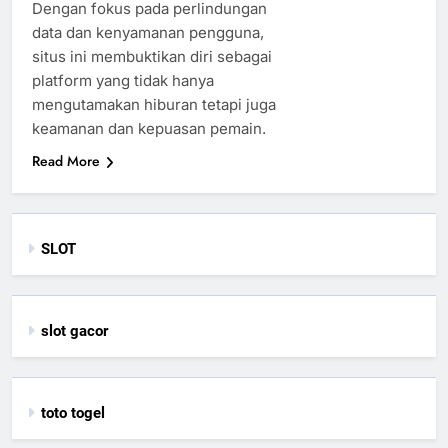
Dengan fokus pada perlindungan
data dan kenyamanan pengguna,
situs ini membuktikan diri sebagai
platform yang tidak hanya
mengutamakan hiburan tetapi juga
keamanan dan kepuasan pemain.
Read More
SLOT
slot gacor
toto togel