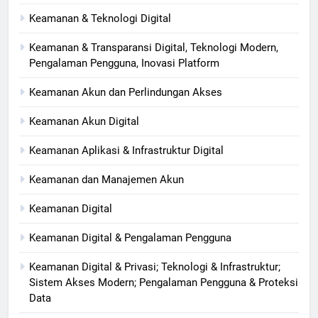
Keamanan & Teknologi Digital
Keamanan & Transparansi Digital, Teknologi Modern,
Pengalaman Pengguna, Inovasi Platform
Keamanan Akun dan Perlindungan Akses
Keamanan Akun Digital
Keamanan Aplikasi & Infrastruktur Digital
Keamanan dan Manajemen Akun
Keamanan Digital
Keamanan Digital & Pengalaman Pengguna
Keamanan Digital & Privasi; Teknologi & Infrastruktur;
Sistem Akses Modern; Pengalaman Pengguna & Proteksi
Data