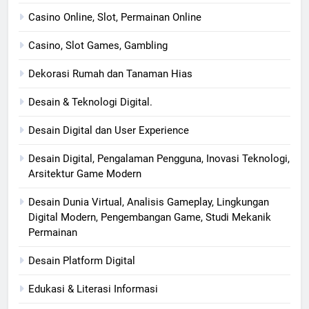
Casino Online, Slot, Permainan Online
Casino, Slot Games, Gambling
Dekorasi Rumah dan Tanaman Hias
Desain & Teknologi Digital.
Desain Digital dan User Experience
Desain Digital, Pengalaman Pengguna, Inovasi Teknologi,
Arsitektur Game Modern
Desain Dunia Virtual, Analisis Gameplay, Lingkungan
Digital Modern, Pengembangan Game, Studi Mekanik
Permainan
Desain Platform Digital
Edukasi & Literasi Informasi