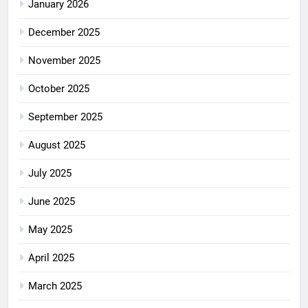
January 2026
December 2025
November 2025
October 2025
September 2025
August 2025
July 2025
June 2025
May 2025
April 2025
March 2025