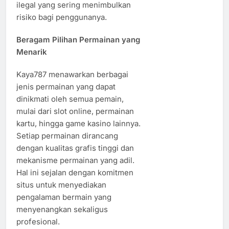
ilegal yang sering menimbulkan
risiko bagi penggunanya.
Beragam Pilihan Permainan yang
Menarik
Kaya787 menawarkan berbagai
jenis permainan yang dapat
dinikmati oleh semua pemain,
mulai dari slot online, permainan
kartu, hingga game kasino lainnya.
Setiap permainan dirancang
dengan kualitas grafis tinggi dan
mekanisme permainan yang adil.
Hal ini sejalan dengan komitmen
situs untuk menyediakan
pengalaman bermain yang
menyenangkan sekaligus
profesional.