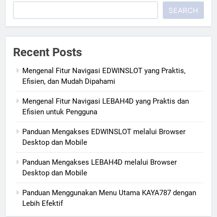
SEARCH
Recent Posts
Mengenal Fitur Navigasi EDWINSLOT yang Praktis,
Efisien, dan Mudah Dipahami
Mengenal Fitur Navigasi LEBAH4D yang Praktis dan
Efisien untuk Pengguna
Panduan Mengakses EDWINSLOT melalui Browser
Desktop dan Mobile
Panduan Mengakses LEBAH4D melalui Browser
Desktop dan Mobile
Panduan Menggunakan Menu Utama KAYA787 dengan
Lebih Efektif