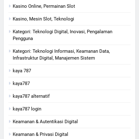
Kasino Online, Permainan Slot
Kasino, Mesin Slot, Teknologi
Kategori: Teknologi Digital, Inovasi, Pengalaman
Pengguna
Kategori: Teknologi Informasi, Keamanan Data,
Infrastruktur Digital, Manajemen Sistem
kaya 787
kaya787
kaya787 alternatif
kaya787 login
Keamanan & Autentikasi Digital
Keamanan & Privasi Digital