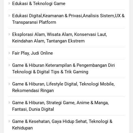
Edukasi & Teknologi Game
Edukasi Digital,Keamanan & Privasi,Analisis Sistem,UX &
Transparansi Platform
Eksplorasi Alam, Wisata Alam, Konservasi Laut,
Keindahan Alam, Tantangan Ekstrem
Fair Play, Judi Online
Game & Hiburan Keterampilan & Pengembangan Diri
Teknologi & Digital Tips & Trik Gaming
Game & Hiburan, Lifestyle Digital, Teknologi Mobile,
Rekomendasi Ringan
Game & Hiburan, Strategi Game, Anime & Manga,
Fantasi, Dunia Digital
Game & Kesehatan, Gaya Hidup Sehat, Teknologi &
Kehidupan