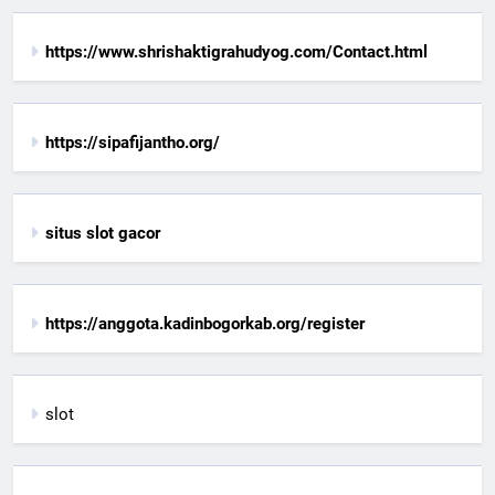
https://www.shrishaktigrahudyog.com/Contact.html
https://sipafijantho.org/
situs slot gacor
https://anggota.kadinbogorkab.org/register
slot