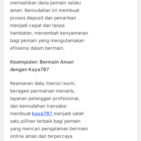
memastikan dana pemain selalu
aman. Kemudahan ini membuat
proses deposit dan penarikan
menjadi cepat dan tanpa
hambatan, menambah kenyamanan
bagi pemain yang mengutamakan
efisiensi dalam bermain.
Kesimpulan: Bermain Aman
dengan Kaya787
Keamanan data, lisensi resmi,
beragam permainan menarik,
layanan pelanggan profesional,
dan kemudahan transaksi
membuat
kaya787
menjadi salah
satu pilihan terbaik bagi pemain
yang mencari pengalaman bermain
online aman dan terpercaya.