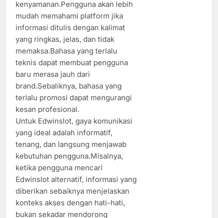
kenyamanan.Pengguna akan lebih
mudah memahami platform jika
informasi ditulis dengan kalimat
yang ringkas, jelas, dan tidak
memaksa.Bahasa yang terlalu
teknis dapat membuat pengguna
baru merasa jauh dari
brand.Sebaliknya, bahasa yang
terlalu promosi dapat mengurangi
kesan profesional.
Untuk Edwinslot, gaya komunikasi
yang ideal adalah informatif,
tenang, dan langsung menjawab
kebutuhan pengguna.Misalnya,
ketika pengguna mencari
Edwinslot alternatif, informasi yang
diberikan sebaiknya menjelaskan
konteks akses dengan hati-hati,
bukan sekadar mendorong