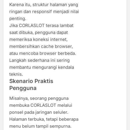
Karena itu, struktur halaman yang
ringan dan responsif menjadi nilai
penting.
Jika CORLASLOT terasa lambat
saat dibuka, pengguna dapat
memeriksa koneksi internet,
membersihkan cache browser,
atau mencoba browser berbeda.
Langkah sederhana ini sering
membantu mengurangi kendala
teknis.
Skenario Praktis
Pengguna
Misalnya, seorang pengguna
membuka CORLASLOT melalui
ponsel pada jaringan seluler.
Halaman terbuka, tetapi beberapa
menu belum tampil sempurna.