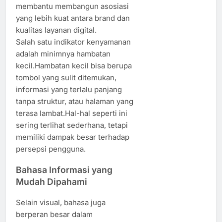
membantu membangun asosiasi
yang lebih kuat antara brand dan
kualitas layanan digital.
Salah satu indikator kenyamanan
adalah minimnya hambatan
kecil.Hambatan kecil bisa berupa
tombol yang sulit ditemukan,
informasi yang terlalu panjang
tanpa struktur, atau halaman yang
terasa lambat.Hal-hal seperti ini
sering terlihat sederhana, tetapi
memiliki dampak besar terhadap
persepsi pengguna.
Bahasa Informasi yang
Mudah Dipahami
Selain visual, bahasa juga
berperan besar dalam