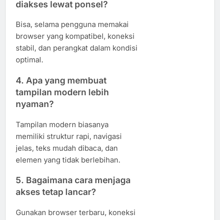
diakses lewat ponsel?
Bisa, selama pengguna memakai
browser yang kompatibel, koneksi
stabil, dan perangkat dalam kondisi
optimal.
4. Apa yang membuat
tampilan modern lebih
nyaman?
Tampilan modern biasanya
memiliki struktur rapi, navigasi
jelas, teks mudah dibaca, dan
elemen yang tidak berlebihan.
5. Bagaimana cara menjaga
akses tetap lancar?
Gunakan browser terbaru, koneksi