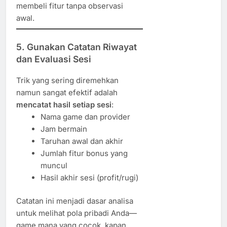
membeli fitur tanpa observasi
awal.
5.
Gunakan Catatan Riwayat
dan Evaluasi Sesi
Trik yang sering diremehkan
namun sangat efektif adalah
mencatat hasil setiap sesi
:
Nama game dan provider
Jam bermain
Taruhan awal dan akhir
Jumlah fitur bonus yang
muncul
Hasil akhir sesi (profit/rugi)
Catatan ini menjadi dasar analisa
untuk melihat pola pribadi Anda—
game mana yang cocok, kapan