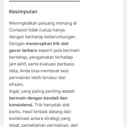
Kesimpulan
Meningkatkan peluang menang di
Corlaslot tidak cukup hanya
dengan berharap keberuntungan.
Dengan
menerapkan trik slot
gacor terbaru
seperti pola bermain
bertahap, pengamatan terhadap
jam aktif, serta evaluasi berbasis
data, Anda bisa membuat sesi
permainan lebih terukur dan
efisien.
Ingat, yang paling penting adalah
bermain dengan kendali dan
konsistensi
. Trik hanyalah alat
bantu. Hasil terbaik datang dari
kombinasi antara strategi yang
tepat, pemahaman permainan, dan