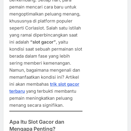
pemain mencari cara baru untuk
mengoptimalkan peluang menang,
khususnya di platform populer
seperti Corlaslot. Salah satu istilah
yang ramai diperbincangkan saat
ini adalah
“slot gacor”
, yaitu
kondisi saat sebuah permainan slot
berada dalam fase yang lebih
sering memberi kemenangan.
Namun, bagaimana mengenali dan
memanfaatkan kondisi ini? Artikel
ini akan membahas
trik slot gacor
terbaru
yang terbukti membantu
pemain meningkatkan peluang
menang secara signifikan.
Apa Itu Slot Gacor dan
Mengapa Penting?