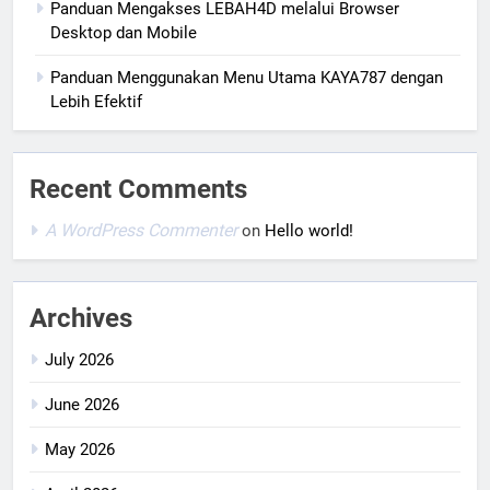
Panduan Mengakses LEBAH4D melalui Browser
Desktop dan Mobile
Panduan Menggunakan Menu Utama KAYA787 dengan
Lebih Efektif
Recent Comments
A WordPress Commenter
on
Hello world!
Archives
July 2026
June 2026
May 2026