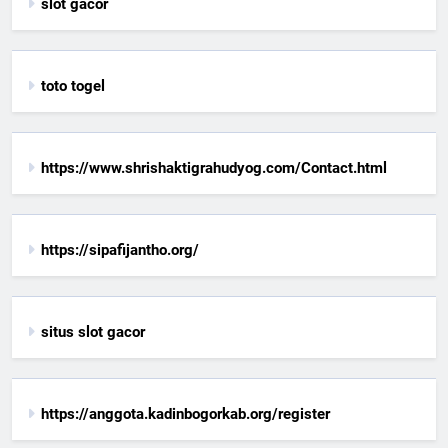
slot gacor
toto togel
https://www.shrishaktigrahudyog.com/Contact.html
https://sipafijantho.org/
situs slot gacor
https://anggota.kadinbogorkab.org/register