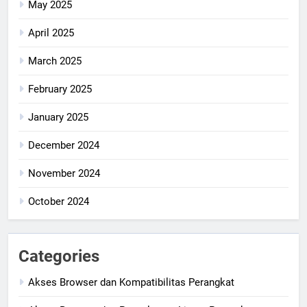
May 2025
April 2025
March 2025
February 2025
January 2025
December 2024
November 2024
October 2024
Categories
Akses Browser dan Kompatibilitas Perangkat