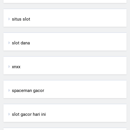
situs slot
slot dana
xnxx
spaceman gacor
slot gacor hari ini