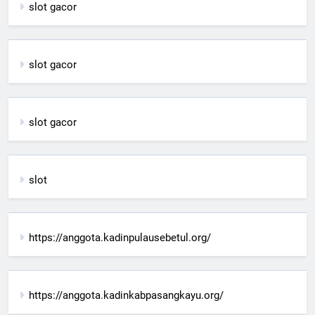
slot gacor
slot gacor
slot gacor
slot
https://anggota.kadinpulausebetul.org/
https://anggota.kadinkabpasangkayu.org/