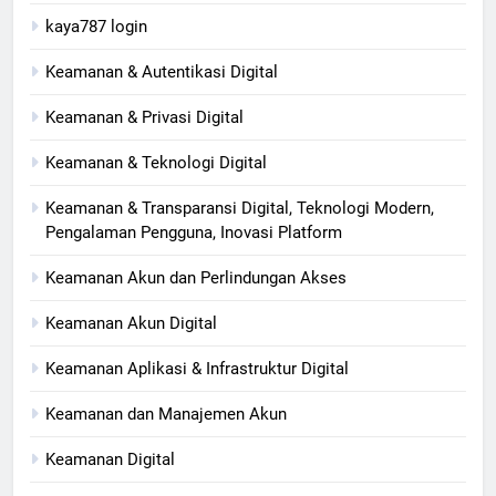
kaya787 login
Keamanan & Autentikasi Digital
Keamanan & Privasi Digital
Keamanan & Teknologi Digital
Keamanan & Transparansi Digital, Teknologi Modern,
Pengalaman Pengguna, Inovasi Platform
Keamanan Akun dan Perlindungan Akses
Keamanan Akun Digital
Keamanan Aplikasi & Infrastruktur Digital
Keamanan dan Manajemen Akun
Keamanan Digital