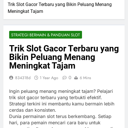
Trik Slot Gacor Terbaru yang Bikin Peluang Menang
Meningkat Tajam
STRATEGI BERMAIN & PANDUAN SLOT
Trik Slot Gacor Terbaru yang
Bikin Peluang Menang
Meningkat Tajam
0
834318d
1 Year Ago
6 Mins
Ingin peluang menang meningkat tajam? Pelajari
trik slot gacor terbaru yang terbukti efektif.
Strategi terkini ini membantu kamu bermain lebih
cerdas dan konsisten.
Dunia permainan slot terus berkembang. Setiap
hari, para pemain mencari cara baru untuk