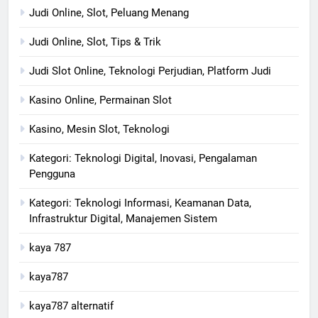
Judi Online, Slot, Peluang Menang
Judi Online, Slot, Tips & Trik
Judi Slot Online, Teknologi Perjudian, Platform Judi
Kasino Online, Permainan Slot
Kasino, Mesin Slot, Teknologi
Kategori: Teknologi Digital, Inovasi, Pengalaman
Pengguna
Kategori: Teknologi Informasi, Keamanan Data,
Infrastruktur Digital, Manajemen Sistem
kaya 787
kaya787
kaya787 alternatif