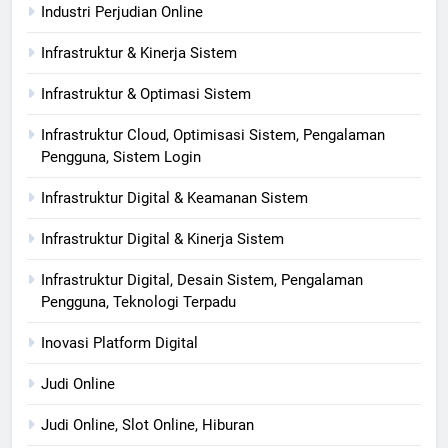
Industri Perjudian Online
Infrastruktur & Kinerja Sistem
Infrastruktur & Optimasi Sistem
Infrastruktur Cloud, Optimisasi Sistem, Pengalaman
Pengguna, Sistem Login
Infrastruktur Digital & Keamanan Sistem
Infrastruktur Digital & Kinerja Sistem
Infrastruktur Digital, Desain Sistem, Pengalaman
Pengguna, Teknologi Terpadu
Inovasi Platform Digital
Judi Online
Judi Online, Slot Online, Hiburan