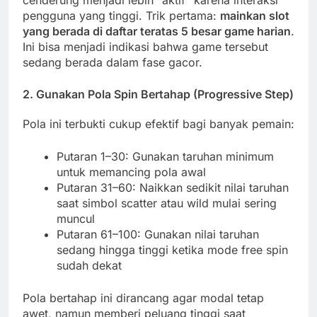
cenderung menjadi lebih “aktif” karena interaksi
pengguna yang tinggi. Trik pertama:
mainkan slot
yang berada di daftar teratas 5 besar game harian
.
Ini bisa menjadi indikasi bahwa game tersebut
sedang berada dalam fase gacor.
2.
Gunakan Pola Spin Bertahap (Progressive Step)
Pola ini terbukti cukup efektif bagi banyak pemain:
Putaran 1–30: Gunakan taruhan minimum
untuk memancing pola awal
Putaran 31–60: Naikkan sedikit nilai taruhan
saat simbol scatter atau wild mulai sering
muncul
Putaran 61–100: Gunakan nilai taruhan
sedang hingga tinggi ketika mode free spin
sudah dekat
Pola bertahap ini dirancang agar modal tetap
awet, namun memberi peluang tinggi saat