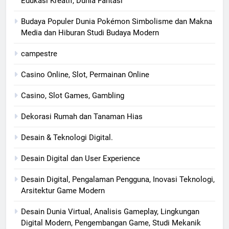
Edukasi Kreatif, Dunia Fantasi
Budaya Populer Dunia Pokémon Simbolisme dan Makna
Media dan Hiburan Studi Budaya Modern
campestre
Casino Online, Slot, Permainan Online
Casino, Slot Games, Gambling
Dekorasi Rumah dan Tanaman Hias
Desain & Teknologi Digital.
Desain Digital dan User Experience
Desain Digital, Pengalaman Pengguna, Inovasi Teknologi,
Arsitektur Game Modern
Desain Dunia Virtual, Analisis Gameplay, Lingkungan
Digital Modern, Pengembangan Game, Studi Mekanik