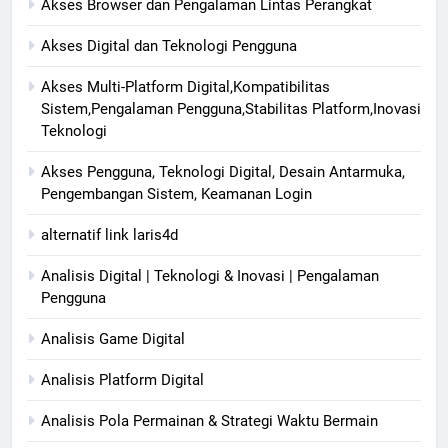
Akses Browser dan Pengalaman Lintas Perangkat
Akses Digital dan Teknologi Pengguna
Akses Multi-Platform Digital,Kompatibilitas
Sistem,Pengalaman Pengguna,Stabilitas Platform,Inovasi
Teknologi
Akses Pengguna, Teknologi Digital, Desain Antarmuka,
Pengembangan Sistem, Keamanan Login
alternatif link laris4d
Analisis Digital | Teknologi & Inovasi | Pengalaman
Pengguna
Analisis Game Digital
Analisis Platform Digital
Analisis Pola Permainan & Strategi Waktu Bermain