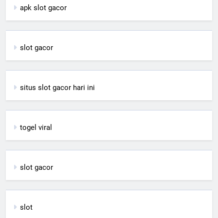
apk slot gacor
slot gacor
situs slot gacor hari ini
togel viral
slot gacor
slot