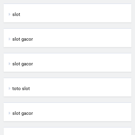
slot
slot gacor
slot gacor
toto slot
slot gacor