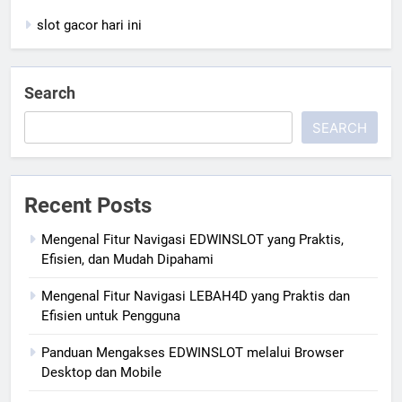
slot gacor hari ini
Search
SEARCH
Recent Posts
Mengenal Fitur Navigasi EDWINSLOT yang Praktis,
Efisien, dan Mudah Dipahami
Mengenal Fitur Navigasi LEBAH4D yang Praktis dan
Efisien untuk Pengguna
Panduan Mengakses EDWINSLOT melalui Browser
Desktop dan Mobile