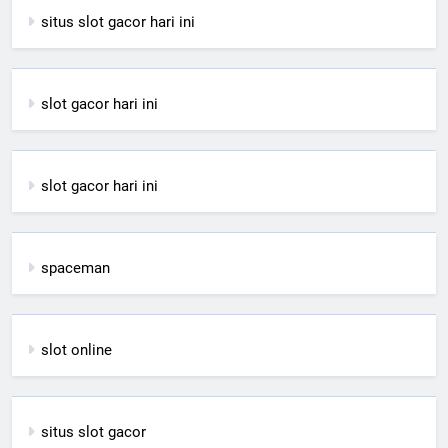
situs slot gacor hari ini
slot gacor hari ini
slot gacor hari ini
spaceman
slot online
situs slot gacor