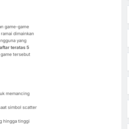
kkan game-game
g ramai dimainkan
pengguna yang
ftar teratas 5
a game tersebut
)
tuk memancing
saat simbol scatter
g hingga tinggi