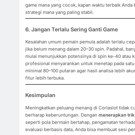
game mana yang cocok, kapan waktu terbaik Anda 
strategi mana yang paling stabil.
6.
Jangan Terlalu Sering Ganti Game
Kesalahan umum pemain pemula adalah terlalu cep
jika belum menang dalam 20–30 spin. Padahal, bany
mulai menunjukkan potensinya di spin ke-40 atau 
profesional menyarankan untuk menetap pada satu
minimal 80–100 putaran agar hasil analisa lebih aku
fitur lebih terbuka.
Kesimpulan
Meningkatkan peluang menang di Corlaslot tidak 
berharap keberuntungan. Dengan
menerapkan trik 
seperti pola bermain bertahap, pengamatan terhadap
evaluasi berbasis data, Anda bisa membuat sesi pe