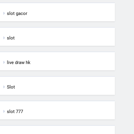
slot gacor
slot
live draw hk
Slot
slot 777