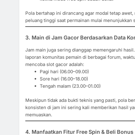
Pola bertahap ini dirancang agar modal tetap awe
peluang tinggi saat permainan mulai menunjukkan si
3.
Main di Jam Gacor Berdasarkan Data Ko
Jam main juga sering dianggap memengaruhi hasil
laporan komunitas pemain di berbagai forum, waktu
mencoba slot gacor adalah:
Pagi hari (06.00–09.00)
Sore hari (16.00–18.00)
Tengah malam (23.00–01.00)
Meskipun tidak ada bukti teknis yang pasti, pola b
konsisten di jam ini sering kali memberikan hasil ya
memuaskan.
4.
Manfaatkan Fitur Free Spin & Beli Bonus