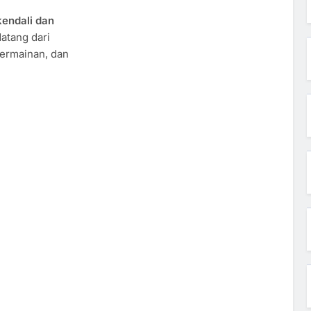
endali dan
datang dari
permainan, dan