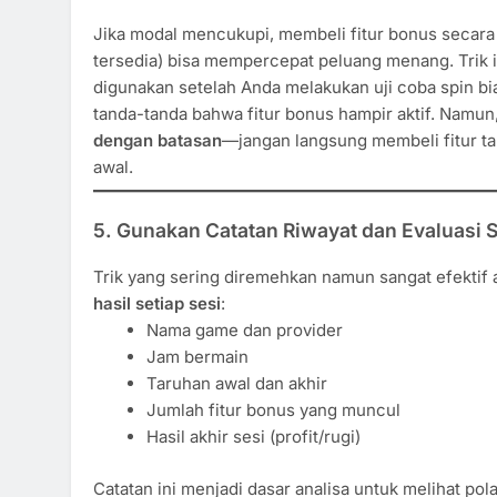
Jika modal mencukupi, membeli fitur bonus secara 
tersedia) bisa mempercepat peluang menang. Trik 
digunakan setelah Anda melakukan uji coba spin bi
tanda-tanda bahwa fitur bonus hampir aktif. Namun,
dengan batasan
—jangan langsung membeli fitur t
awal.
5.
Gunakan Catatan Riwayat dan Evaluasi S
Trik yang sering diremehkan namun sangat efektif
hasil setiap sesi
:
Nama game dan provider
Jam bermain
Taruhan awal dan akhir
Jumlah fitur bonus yang muncul
Hasil akhir sesi (profit/rugi)
Catatan ini menjadi dasar analisa untuk melihat po