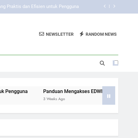
ng Praktis dan Efisien untuk Pengguna
melalui Browser Desktop dan Mobile
melalui Browser Desktop dan Mobile
NEWSLETTER
RANDOM NEWS
Praktis, Efisien, dan Mudah Dipahami
olusi Aman Untuk Era Digital.
ng Praktis dan Efisien untuk Pengguna
melalui Browser Desktop dan Mobile
melalui Browser Desktop dan Mobile
a
Panduan Mengakses EDWINSLOT melalui Browser Des
3 Weeks Ago