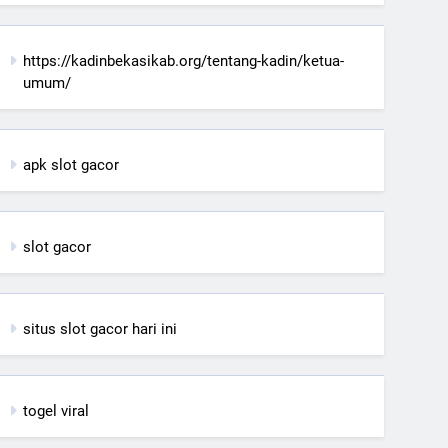
https://kadinbekasikab.org/tentang-kadin/ketua-
umum/
apk slot gacor
slot gacor
situs slot gacor hari ini
togel viral