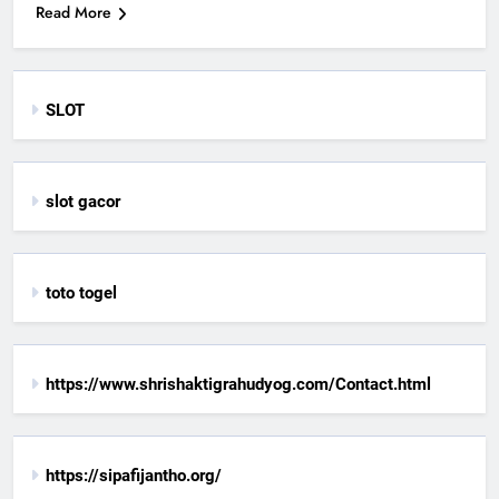
Read More
SLOT
slot gacor
toto togel
https://www.shrishaktigrahudyog.com/Contact.html
https://sipafijantho.org/