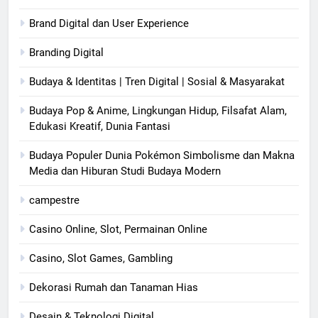
Brand Digital dan User Experience
Branding Digital
Budaya & Identitas | Tren Digital | Sosial & Masyarakat
Budaya Pop & Anime, Lingkungan Hidup, Filsafat Alam,
Edukasi Kreatif, Dunia Fantasi
Budaya Populer Dunia Pokémon Simbolisme dan Makna
Media dan Hiburan Studi Budaya Modern
campestre
Casino Online, Slot, Permainan Online
Casino, Slot Games, Gambling
Dekorasi Rumah dan Tanaman Hias
Desain & Teknologi Digital.