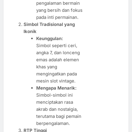
pengalaman bermain
yang bersih dan fokus
pada inti permainan.
Simbol Tradisional yang
Ikonik
Keunggulan:
Simbol seperti ceri,
angka 7, dan lonceng
emas adalah elemen
khas yang
mengingatkan pada
mesin slot vintage.
Mengapa Menarik:
Simbol-simbol ini
menciptakan rasa
akrab dan nostalgia,
terutama bagi pemain
berpengalaman.
RTP Tinggi