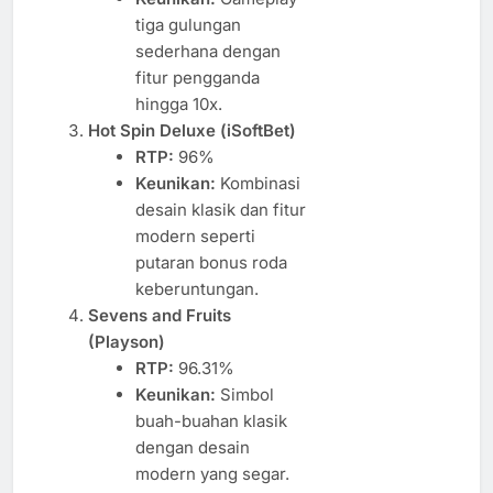
tiga gulungan
sederhana dengan
fitur pengganda
hingga 10x.
Hot Spin Deluxe (iSoftBet)
RTP:
96%
Keunikan:
Kombinasi
desain klasik dan fitur
modern seperti
putaran bonus roda
keberuntungan.
Sevens and Fruits
(Playson)
RTP:
96.31%
Keunikan:
Simbol
buah-buahan klasik
dengan desain
modern yang segar.