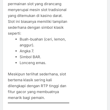
permainan slot yang dirancang
menyerupai mesin slot tradisional
yang ditemukan di kasino darat.
Slot ini biasanya memiliki tampilan
sederhana dengan simbol klasik
seperti:
Buah-buahan (ceri, lemon,
anggur).
Angka 7.
Simbol BAR.
Lonceng emas.
Meskipun terlihat sederhana, slot
bertema klasik sering kali
dilengkapi dengan RTP tinggi dan
fitur gacor yang membuatnya
menarik bagi pemain.