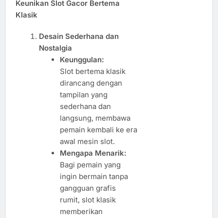
Keunikan Slot Gacor Bertema
Klasik
Desain Sederhana dan
Nostalgia
Keunggulan:
Slot bertema klasik
dirancang dengan
tampilan yang
sederhana dan
langsung, membawa
pemain kembali ke era
awal mesin slot.
Mengapa Menarik:
Bagi pemain yang
ingin bermain tanpa
gangguan grafis
rumit, slot klasik
memberikan