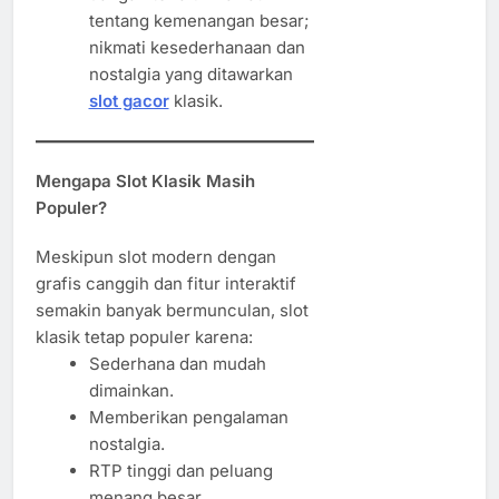
tentang kemenangan besar;
nikmati kesederhanaan dan
nostalgia yang ditawarkan
slot gacor
klasik.
Mengapa Slot Klasik Masih
Populer?
Meskipun slot modern dengan
grafis canggih dan fitur interaktif
semakin banyak bermunculan, slot
klasik tetap populer karena:
Sederhana dan mudah
dimainkan.
Memberikan pengalaman
nostalgia.
RTP tinggi dan peluang
menang besar.