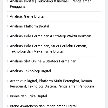
Analisis Digital | Teknologi & Inovasi | Pengalaman
Pengguna
Analisis Game Digital
Analisis Platform Digital
Analisis Pola Permainan & Strategi Waktu Bermain
Analisis Pola Permainan, Studi Perilaku Pemain,
Teknologi dan Mekanisme Digital
Analisis Slot Online & Strategi Permainan
Analisis Teknologi Digital
Arsitektur Digital, Platform Multi Perangkat, Desain
Responsif, Teknologi Sistem, Pengalaman Pengguna
Bisnis dan Etika Digital
Brand Awareness dan Pengalaman Digital