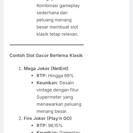
Kombinasi gameplay
sederhana dan
peluang menang
besar membuat slot
klasik tetap relevan.
Contoh Slot Gacor Bertema Klasik
Mega Joker (NetEnt)
RTP:
Hingga 99%
Keunikan:
Desain
vintage dengan fitur
Supermeter yang
menawarkan peluang
menang besar.
Fire Joker (Play’n GO)
RTP:
96.15%
Keunikan:
Gameplay