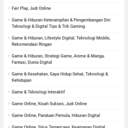
Fair Play, Judi Online
Game & Hiburan Keterampilan & Pengembangan Diri
Teknologi & Digital Tips & Trik Gaming
Game & Hiburan, Lifestyle Digital, Teknologi Mobile,
Rekomendasi Ringan
Game & Hiburan, Strategi Game, Anime & Manga,
Fantasi, Dunia Digital
Game & Kesehatan, Gaya Hidup Sehat, Teknologi &
Kehidupan
Game & Teknologi Interaktif
Game Online, Kisah Sukses, Judi Online
Game Online, Panduan Pemula, Hiburan Digital
Game Online, Situs Terpercaya, Keamanan Digital