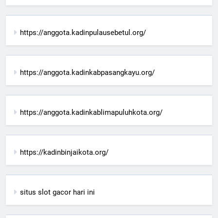
https://anggota.kadinpulausebetul.org/
https://anggota.kadinkabpasangkayu.org/
https://anggota.kadinkablimapuluhkota.org/
https://kadinbinjaikota.org/
situs slot gacor hari ini