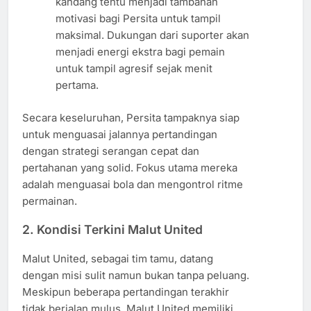
kandang tentu menjadi tambahan
motivasi bagi Persita untuk tampil
maksimal. Dukungan dari suporter akan
menjadi energi ekstra bagi pemain
untuk tampil agresif sejak menit
pertama.
Secara keseluruhan, Persita tampaknya siap
untuk menguasai jalannya pertandingan
dengan strategi serangan cepat dan
pertahanan yang solid. Fokus utama mereka
adalah menguasai bola dan mengontrol ritme
permainan.
2. Kondisi Terkini Malut United
Malut United, sebagai tim tamu, datang
dengan misi sulit namun bukan tanpa peluang.
Meskipun beberapa pertandingan terakhir
tidak berjalan mulus, Malut United memiliki