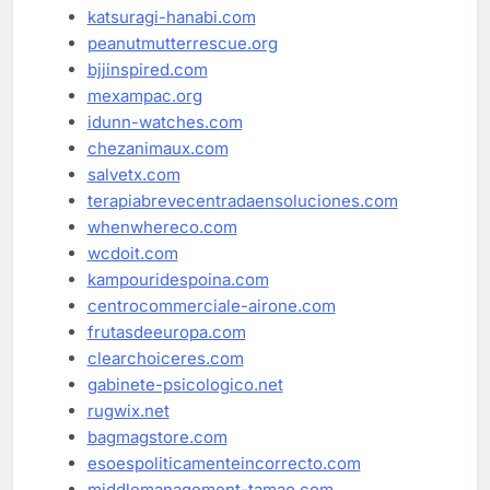
katsuragi-hanabi.com
peanutmutterrescue.org
bjjinspired.com
mexampac.org
idunn-watches.com
chezanimaux.com
salvetx.com
terapiabrevecentradaensoluciones.com
whenwhereco.com
wcdoit.com
kampouridespoina.com
centrocommerciale-airone.com
frutasdeeuropa.com
clearchoiceres.com
gabinete-psicologico.net
rugwix.net
bagmagstore.com
esoespoliticamenteincorrecto.com
middlemanagement-tamao.com