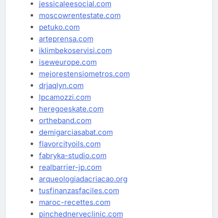
jessicaleesocial.com
moscowrentestate.com
petuko.com
arteprensa.com
iklimbekoservisi.com
iseweurope.com
mejorestensiometros.com
drjaqlyn.com
lpcamozzi.com
heregoeskate.com
ortheband.com
demigarciasabat.com
flavorcityoils.com
fabryka-studio.com
realbarrier-jp.com
arqueologiadacriacao.org
tusfinanzasfaciles.com
maroc-recettes.com
pinchednerveclinic.com