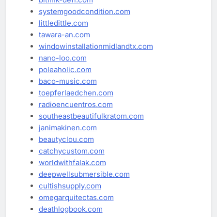
systemgoodcondition.com
littledittle.com
tawara-an.com
windowinstallationmidlandtx.com
nano-loo.com
poleaholic.com
baco-music.com
toepferlaedchen.com
radioencuentros.com
southeastbeautifulkratom.com
janimakinen.com
beautyclou.com
catchycustom.com
worldwithfalak.com
deepwellsubmersible.com
cultishsupply.com
omegarquitectas.com
deathlogbook.com