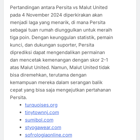
Pertandingan antara Persita vs Malut United
pada 4 November 2024 diperkirakan akan
menjadi laga yang menarik, di mana Persita
sebagai tuan rumah diunggulkan untuk meraih
tiga poin. Dengan keunggulan statistik, pemain
kunci, dan dukungan suporter, Persita
diprediksi dapat mengendalikan permainan
dan mencetak kemenangan dengan skor 2-1
atas Malut United. Namun, Malut United tidak
bisa diremehkan, terutama dengan
kemampuan mereka dalam serangan balik
cepat yang bisa saja mengejutkan pertahanan
Persita.
turquoises.org
tinytownnj.com
sumibol.com
styogawear.com
sofrologiaonline.com