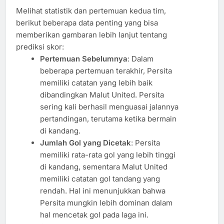
Melihat statistik dan pertemuan kedua tim,
berikut beberapa data penting yang bisa
memberikan gambaran lebih lanjut tentang
prediksi skor:
Pertemuan Sebelumnya
: Dalam
beberapa pertemuan terakhir, Persita
memiliki catatan yang lebih baik
dibandingkan Malut United. Persita
sering kali berhasil menguasai jalannya
pertandingan, terutama ketika bermain
di kandang.
Jumlah Gol yang Dicetak
: Persita
memiliki rata-rata gol yang lebih tinggi
di kandang, sementara Malut United
memiliki catatan gol tandang yang
rendah. Hal ini menunjukkan bahwa
Persita mungkin lebih dominan dalam
hal mencetak gol pada laga ini.