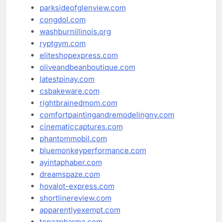
parksideofglenview.com
congdol.com
washburnillinois.org
ryptgym.com
eliteshopexpress.com
oliveandbeanboutique.com
latestpinay.com
csbakeware.com
rightbrainedmom.com
comfortpaintingandremodelingnv.com
cinematiccaptures.com
phantommobil.com
bluemonkeyperformance.com
ayintaphaber.com
dreamspaze.com
hovalot-express.com
shortlinereview.com
apparentlyexempt.com
topazpharma.com