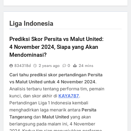
Liga Indonesia
Prediksi Skor Persita vs Malut United:
4 November 2024, Siapa yang Akan
Mendominasi?
834318d
2 years ago
0
24 mins
Cari tahu prediksi skor pertandingan Persita
vs Malut United untuk 4 November 2024
.
Analisis terbaru tentang performa tim, pemain
kunci, dan skor akhir di
KAYA787
.
Pertandingan Liga 1 Indonesia kembali
menghadirkan laga menarik antara
Persita
Tangerang
dan
Malut United
yang akan
berlangsung pada malam ini, 4 November
2024. Kedua tim siap menunjukkan performa