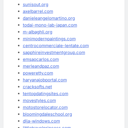
sunisout.org
axelbarrel.com
danieleangelomartino.org
todai-mono-lab-japan.com
m-albaghli.org
minimodernpaintings.com
centrocommerciale-lentate.com
sapphireinvestmentgroup.com
emsaocarlos.com
merleandpaz.com
poweretty.com
haryanajobportal.com
cracksofts.net
tentopdatingsites.com
movestyles.com
motostorelocator.com
bloomingdaleschool.org
dlja-windows.com
littletravelprincess.com