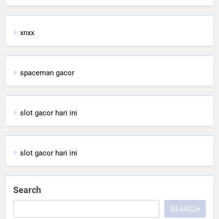
xnxx
spaceman gacor
slot gacor hari ini
slot gacor hari ini
Search
SEARCH