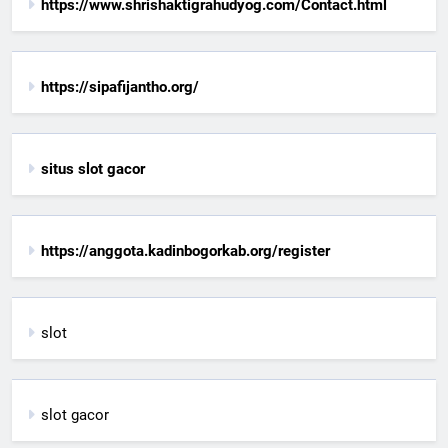
https://www.shrishaktigrahudyog.com/Contact.html
https://sipafijantho.org/
situs slot gacor
https://anggota.kadinbogorkab.org/register
slot
slot gacor