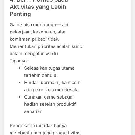
Aktivitas yang Lebih
Penting
Game bisa menunggu—tapi
pekerjaan, kesehatan, atau
komitmen pribadi tidak.
Menentukan prioritas adalah kunci
dalam mengatur waktu.
Tipsnya:
Selesaikan tugas utama
terlebih dahulu.
Hindari bermain jika masih
ada pekerjaan mendesak.
Gunakan game sebagai
hadiah setelah produktif
seharian.
Pendekatan ini tidak hanya
membantu menjaga produktivitas,