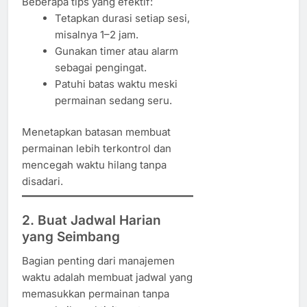
Beberapa tips yang efektif:
Tetapkan durasi setiap sesi,
misalnya 1–2 jam.
Gunakan timer atau alarm
sebagai pengingat.
Patuhi batas waktu meski
permainan sedang seru.
Menetapkan batasan membuat
permainan lebih terkontrol dan
mencegah waktu hilang tanpa
disadari.
2. Buat Jadwal Harian
yang Seimbang
Bagian penting dari manajemen
waktu adalah membuat jadwal yang
memasukkan permainan tanpa