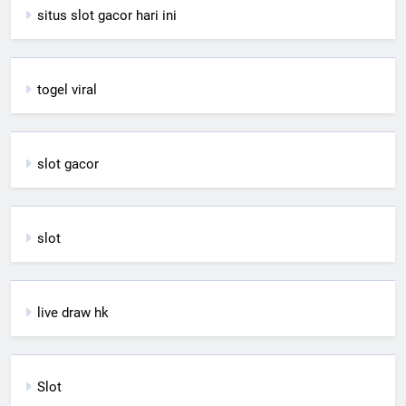
situs slot gacor hari ini
togel viral
slot gacor
slot
live draw hk
Slot