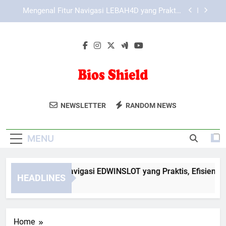
Skip
Panduan Mengakses EDWINSLOT melalui
to
Browser Desktop dan Mobile
content
Panduan Mengakses LEBAH4D melalui Browser
Desktop dan Mobile
Mengenal Fitur Navigasi EDWINSLOT yang
Praktis, Efisien, dan Mudah Dipahami
Mengenal Fitur Navigasi LEBAH4D yang Praktis
dan Efisien untuk Pengguna
Bios Shield
Lindungi Data Anda Dengan Layanan
Panduan Mengakses EDWINSLOT melalui
NEWSLETTER
RANDOM NEWS
Browser Desktop dan Mobile
Keamanan Digital Dari Bios Shield.
Panduan Mengakses LEBAH4D melalui Browser
Solusi Aman Untuk Era Digital.
Desktop dan Mobile
MENU
ngenal Fitur Navigasi EDWINSLOT yang Praktis, Efisien, dan
HEADLINES
Weeks Ago
Home