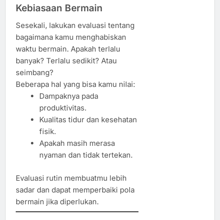
Kebiasaan Bermain
Sesekali, lakukan evaluasi tentang
bagaimana kamu menghabiskan
waktu bermain. Apakah terlalu
banyak? Terlalu sedikit? Atau
seimbang?
Beberapa hal yang bisa kamu nilai:
Dampaknya pada
produktivitas.
Kualitas tidur dan kesehatan
fisik.
Apakah masih merasa
nyaman dan tidak tertekan.
Evaluasi rutin membuatmu lebih
sadar dan dapat memperbaiki pola
bermain jika diperlukan.