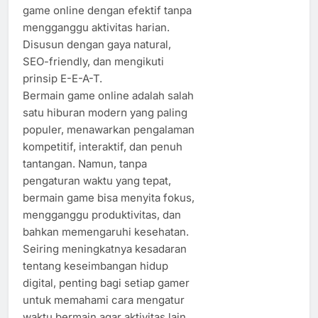
game online dengan efektif tanpa
mengganggu aktivitas harian.
Disusun dengan gaya natural,
SEO-friendly, dan mengikuti
prinsip E-E-A-T.
Bermain game online adalah salah
satu hiburan modern yang paling
populer, menawarkan pengalaman
kompetitif, interaktif, dan penuh
tantangan. Namun, tanpa
pengaturan waktu yang tepat,
bermain game bisa menyita fokus,
mengganggu produktivitas, dan
bahkan memengaruhi kesehatan.
Seiring meningkatnya kesadaran
tentang keseimbangan hidup
digital, penting bagi setiap gamer
untuk memahami cara mengatur
waktu bermain agar aktivitas lain