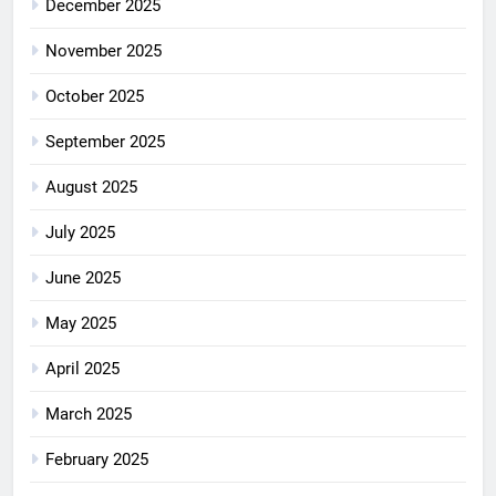
December 2025
November 2025
October 2025
September 2025
August 2025
July 2025
June 2025
May 2025
April 2025
March 2025
February 2025