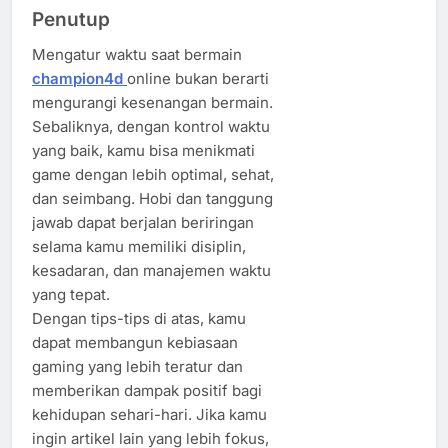
Penutup
Mengatur waktu saat bermain
champion4d
online bukan berarti
mengurangi kesenangan bermain.
Sebaliknya, dengan kontrol waktu
yang baik, kamu bisa menikmati
game dengan lebih optimal, sehat,
dan seimbang. Hobi dan tanggung
jawab dapat berjalan beriringan
selama kamu memiliki disiplin,
kesadaran, dan manajemen waktu
yang tepat.
Dengan tips-tips di atas, kamu
dapat membangun kebiasaan
gaming yang lebih teratur dan
memberikan dampak positif bagi
kehidupan sehari-hari. Jika kamu
ingin artikel lain yang lebih fokus,