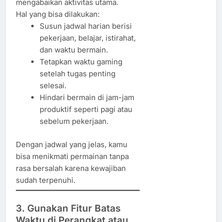
mengabaikan aktivitas utama.
Hal yang bisa dilakukan:
Susun jadwal harian berisi
pekerjaan, belajar, istirahat,
dan waktu bermain.
Tetapkan waktu gaming
setelah tugas penting
selesai.
Hindari bermain di jam-jam
produktif seperti pagi atau
sebelum pekerjaan.
Dengan jadwal yang jelas, kamu
bisa menikmati permainan tanpa
rasa bersalah karena kewajiban
sudah terpenuhi.
3. Gunakan Fitur Batas
Waktu di Perangkat atau