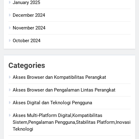
January 2025
December 2024
November 2024
October 2024
Categories
Akses Browser dan Kompatibilitas Perangkat
Akses Browser dan Pengalaman Lintas Perangkat
Akses Digital dan Teknologi Pengguna
Akses Multi-Platform Digital,Kompatibilitas
Sistem,Pengalaman Pengguna,Stabilitas Platform,Inovasi
Teknologi