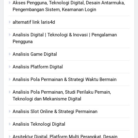
Akses Pengguna, Teknologi Digital, Desain Antarmuka,
Pengembangan Sistem, Keamanan Login
alternatif link laris4d
Analisis Digital | Teknologi & Inovasi | Pengalaman
Pengguna
Analisis Game Digital
Analisis Platform Digital
Analisis Pola Permainan & Strategi Waktu Bermain
Analisis Pola Permainan, Studi Perilaku Pemain,
Teknologi dan Mekanisme Digital
Analisis Slot Online & Strategi Permainan
Analisis Teknologi Digital
Arsitektur Digital, Platform Multi Perangkat, Desain