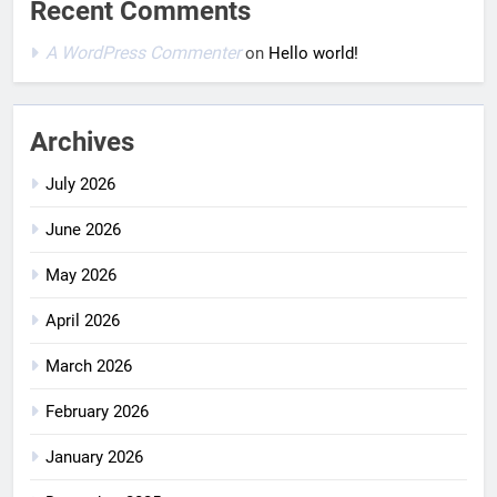
Recent Comments
A WordPress Commenter
on
Hello world!
Archives
July 2026
June 2026
May 2026
April 2026
March 2026
February 2026
January 2026