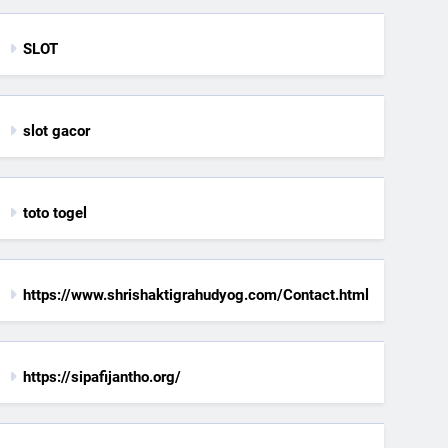
SLOT
slot gacor
toto togel
https://www.shrishaktigrahudyog.com/Contact.html
https://sipafijantho.org/