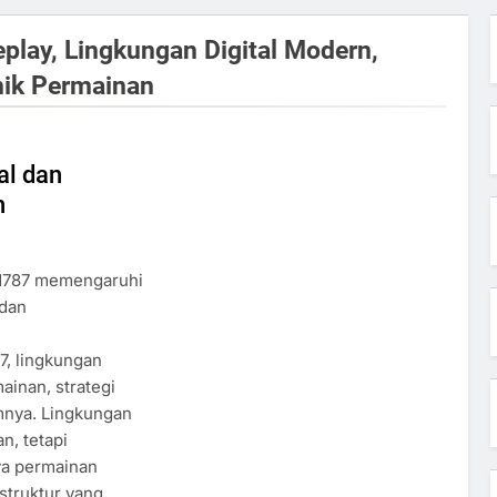
eplay, Lingkungan Digital Modern,
ik Permainan
al dan
n
N787 memengaruhi
 dan
7, lingkungan
inan, strategi
amnya. Lingkungan
n, tetapi
ya permainan
struktur yang