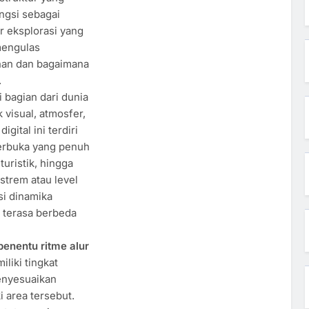
ngsi sebagai
r eksplorasi yang
mengulas
nan dan bagaimana
.
bagian dari dunia
k visual, atmosfer,
ital ini terdiri
terbuka yang penuh
turistik, hingga
strem atau level
si dinamika
 terasa berbeda
penentu ritme alur
liki tingkat
enyesuaikan
 area tersebut.