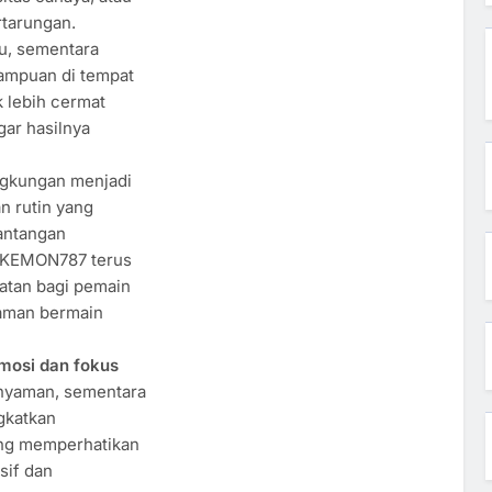
rtarungan.
tu, sementara
ampuan di tempat
k lebih cermat
gar hasilnya
ngkungan menjadi
n rutin yang
tantangan
OKEMON787 terus
atan bagi pemain
laman bermain
mosi dan fokus
 nyaman, sementara
gkatkan
ang memperhatikan
sif dan