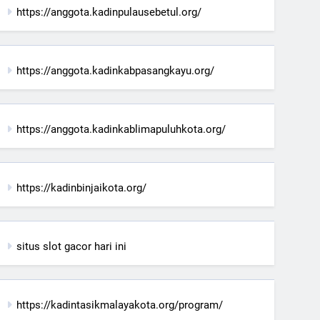
https://anggota.kadinpulausebetul.org/
https://anggota.kadinkabpasangkayu.org/
https://anggota.kadinkablimapuluhkota.org/
https://kadinbinjaikota.org/
situs slot gacor hari ini
https://kadintasikmalayakota.org/program/