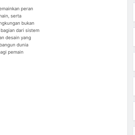
emainkan peran
ain, serta
Lingkungan bukan
 bagian dari sistem
an desain yang
mbangun dunia
bagi pemain