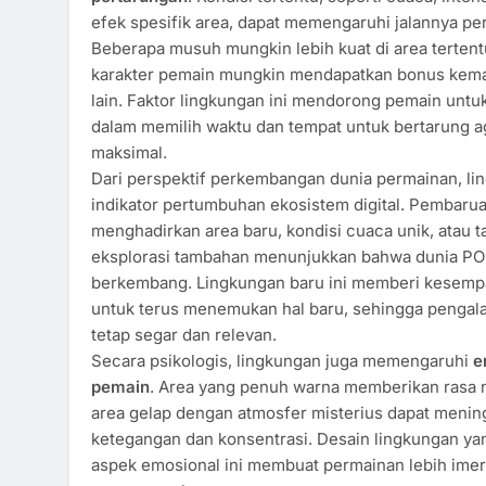
efek spesifik area, dapat memengaruhi jalannya pe
Beberapa musuh mungkin lebih kuat di area terten
karakter pemain mungkin mendapatkan bonus kem
lain. Faktor lingkungan ini mendorong pemain untu
dalam memilih waktu dan tempat untuk bertarung a
maksimal.
Dari perspektif perkembangan dunia permainan, li
indikator pertumbuhan ekosistem digital. Pembarua
menghadirkan area baru, kondisi cuaca unik, atau 
eksplorasi tambahan menunjukkan bahwa dunia P
berkembang. Lingkungan baru ini memberi kesemp
untuk terus menemukan hal baru, sehingga penga
tetap segar dan relevan.
Secara psikologis, lingkungan juga memengaruhi
e
pemain
. Area yang penuh warna memberikan rasa
area gelap dengan atmosfer misterius dapat menin
ketegangan dan konsentrasi. Desain lingkungan y
aspek emosional ini membuat permainan lebih imer