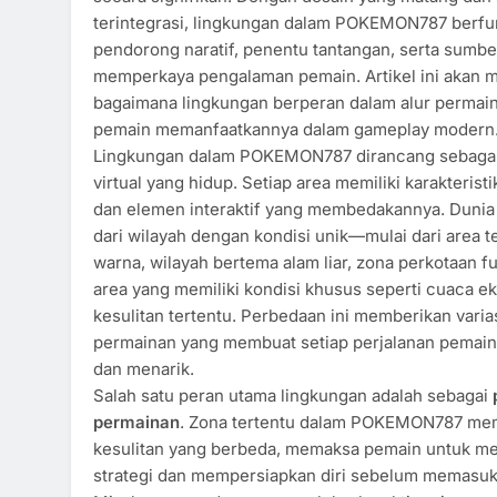
terintegrasi, lingkungan dalam POKEMON787 berfu
pendorong naratif, penentu tantangan, serta sumbe
memperkaya pengalaman pemain. Artikel ini akan 
bagaimana lingkungan berperan dalam alur permai
pemain memanfaatkannya dalam gameplay modern
Lingkungan dalam POKEMON787 dirancang sebagai 
virtual yang hidup. Setiap area memiliki karakteristi
dan elemen interaktif yang membedakannya. Dunia dig
dari wilayah dengan kondisi unik—mulai dari area 
warna, wilayah bertema alam liar, zona perkotaan fu
area yang memiliki kondisi khusus seperti cuaca ek
kesulitan tertentu. Perbedaan ini memberikan varia
permainan yang membuat setiap perjalanan pemain
dan menarik.
Salah satu peran utama lingkungan adalah sebagai
permainan
. Zona tertentu dalam POKEMON787 memi
kesulitan yang berbeda, memaksa pemain untuk m
strategi dan mempersiapkan diri sebelum memasuki