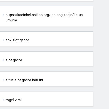
https://kadinbekasikab.org/tentang-kadin/ketua-
umum/
apk slot gacor
slot gacor
situs slot gacor hari ini
togel viral