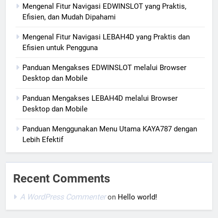
Mengenal Fitur Navigasi EDWINSLOT yang Praktis,
Efisien, dan Mudah Dipahami
Mengenal Fitur Navigasi LEBAH4D yang Praktis dan
Efisien untuk Pengguna
Panduan Mengakses EDWINSLOT melalui Browser
Desktop dan Mobile
Panduan Mengakses LEBAH4D melalui Browser
Desktop dan Mobile
Panduan Menggunakan Menu Utama KAYA787 dengan
Lebih Efektif
Recent Comments
A WordPress Commenter
on
Hello world!