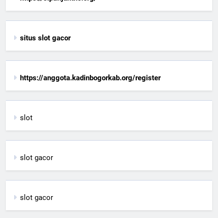
situs slot gacor
https://anggota.kadinbogorkab.org/register
slot
slot gacor
slot gacor