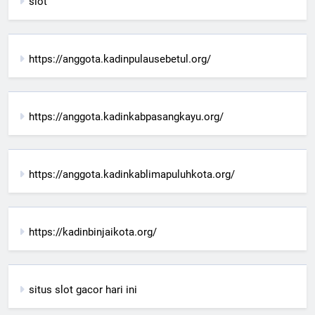
slot
https://anggota.kadinpulausebetul.org/
https://anggota.kadinkabpasangkayu.org/
https://anggota.kadinkablimapuluhkota.org/
https://kadinbinjaikota.org/
situs slot gacor hari ini