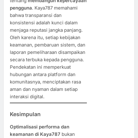
tentang
membangun kepercayaan
pengguna
. Kaya787 memahami
bahwa transparansi dan
konsistensi adalah kunci dalam
menjaga reputasi jangka panjang.
Oleh karena itu, setiap kebijakan
keamanan, pembaruan sistem, dan
laporan pemeliharaan disampaikan
secara terbuka kepada pengguna.
Pendekatan ini memperkuat
hubungan antara platform dan
komunitasnya, menciptakan rasa
aman dan nyaman dalam setiap
interaksi digital.
Kesimpulan
Optimalisasi performa dan
keamanan di Kaya787
bukan