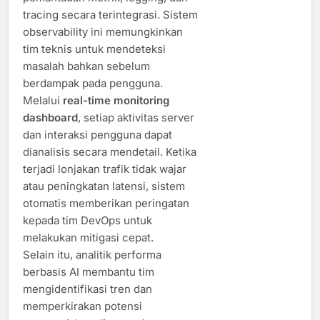
tracing secara terintegrasi. Sistem
observability ini memungkinkan
tim teknis untuk mendeteksi
masalah bahkan sebelum
berdampak pada pengguna.
Melalui
real-time monitoring
dashboard
, setiap aktivitas server
dan interaksi pengguna dapat
dianalisis secara mendetail. Ketika
terjadi lonjakan trafik tidak wajar
atau peningkatan latensi, sistem
otomatis memberikan peringatan
kepada tim DevOps untuk
melakukan mitigasi cepat.
Selain itu, analitik performa
berbasis AI membantu tim
mengidentifikasi tren dan
memperkirakan potensi