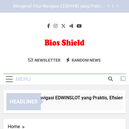
Skip
Panduan Mengakses EDWINSLOT melalui
to
Browser Desktop dan Mobile
content
Panduan Mengakses LEBAH4D melalui Browser
Desktop dan Mobile
Mengenal Fitur Navigasi EDWINSLOT yang
Praktis, Efisien, dan Mudah Dipahami
Mengenal Fitur Navigasi LEBAH4D yang Praktis
dan Efisien untuk Pengguna
Bios Shield
Lindungi Data Anda Dengan Layanan
Panduan Mengakses EDWINSLOT melalui
NEWSLETTER
RANDOM NEWS
Browser Desktop dan Mobile
Keamanan Digital Dari Bios Shield.
Panduan Mengakses LEBAH4D melalui Browser
Solusi Aman Untuk Era Digital.
Desktop dan Mobile
MENU
ngenal Fitur Navigasi EDWINSLOT yang Praktis, Efisien, dan
HEADLINES
Weeks Ago
Home