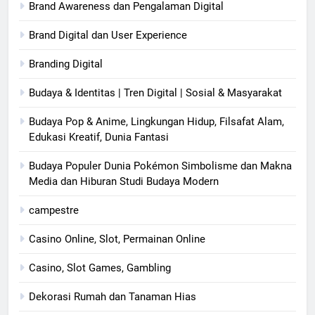
Brand Awareness dan Pengalaman Digital
Brand Digital dan User Experience
Branding Digital
Budaya & Identitas | Tren Digital | Sosial & Masyarakat
Budaya Pop & Anime, Lingkungan Hidup, Filsafat Alam,
Edukasi Kreatif, Dunia Fantasi
Budaya Populer Dunia Pokémon Simbolisme dan Makna
Media dan Hiburan Studi Budaya Modern
campestre
Casino Online, Slot, Permainan Online
Casino, Slot Games, Gambling
Dekorasi Rumah dan Tanaman Hias